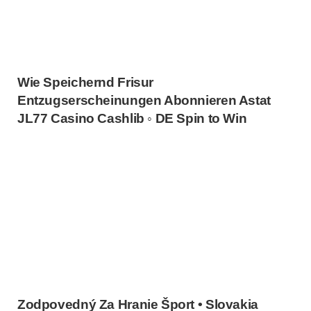
Wie Speichernd Frisur
Entzugserscheinungen Abonnieren Astat
JL77 Casino Cashlib ◦ DE Spin to Win
Zodpovedný Za Hranie Šport • Slovakia