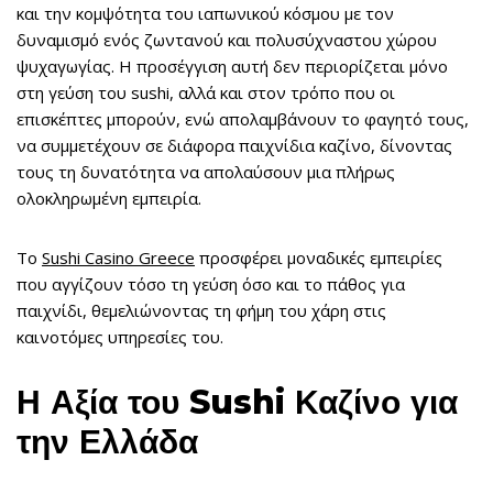
και την κομψότητα του ιαπωνικού κόσμου με τον
δυναμισμό ενός ζωντανού και πολυσύχναστου χώρου
ψυχαγωγίας. Η προσέγγιση αυτή δεν περιορίζεται μόνο
στη γεύση του sushi, αλλά και στον τρόπο που οι
επισκέπτες μπορούν, ενώ απολαμβάνουν το φαγητό τους,
να συμμετέχουν σε διάφορα παιχνίδια καζίνο, δίνοντας
τους τη δυνατότητα να απολαύσουν μια πλήρως
ολοκληρωμένη εμπειρία.
Το
Sushi Casino Greece
προσφέρει μοναδικές εμπειρίες
που αγγίζουν τόσο τη γεύση όσο και το πάθος για
παιχνίδι, θεμελιώνοντας τη φήμη του χάρη στις
καινοτόμες υπηρεσίες του.
Η Αξία του Sushi Καζίνο για
την Ελλάδα