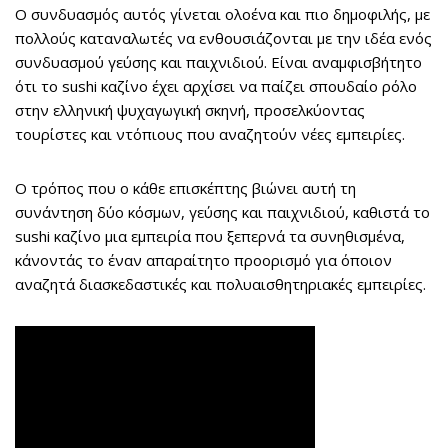
Ο συνδυασμός αυτός γίνεται ολοένα και πιο δημοφιλής, με
πολλούς καταναλωτές να ενθουσιάζονται με την ιδέα ενός
συνδυασμού γεύσης και παιχνιδιού. Είναι αναμφισβήτητο
ότι το sushi καζίνο έχει αρχίσει να παίζει σπουδαίο ρόλο
στην ελληνική ψυχαγωγική σκηνή, προσελκύοντας
τουρίστες και ντόπιους που αναζητούν νέες εμπειρίες.
Ο τρόπος που ο κάθε επισκέπτης βιώνει αυτή τη
συνάντηση δύο κόσμων, γεύσης και παιχνιδιού, καθιστά το
sushi καζίνο μια εμπειρία που ξεπερνά τα συνηθισμένα,
κάνοντάς το έναν απαραίτητο προορισμό για όποιον
αναζητά διασκεδαστικές και πολυαισθητηριακές εμπειρίες.