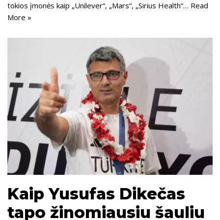
tokios įmonės kaip „Unilever“, „Mars“, „Sirius Health“…
Read
More »
Kaip Yusufas Dikečas
tapo žinomiausiu šauliu