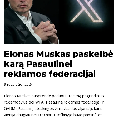
Elonas Muskas paskelbė
karą Pasaulinei
reklamos federacijai
9 rugpjūčio, 2024
Elonas Muskas nusprendė paduoti į teismą pagrindinius
reklamdavius bei WFA (Pasaulinę reklamos federaciją) ir
GARM (Pasaulinį atsakingos žiniasklaidos aljansą), kuris
vienija daugiau nei 100 narių. Ieškinyje buvo paminėtos