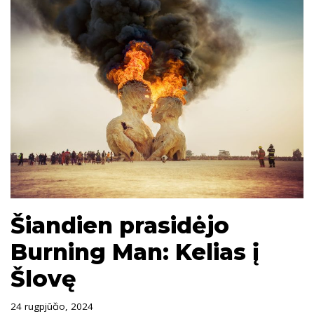
Šiandien prasidėjo
Burning Man: Kelias į
Šlovę
24 rugpjūčio, 2024