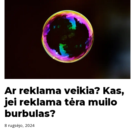
Ar reklama veikia? Kas,
jei reklama tėra muilo
burbulas?
8 rugsėjo, 2024