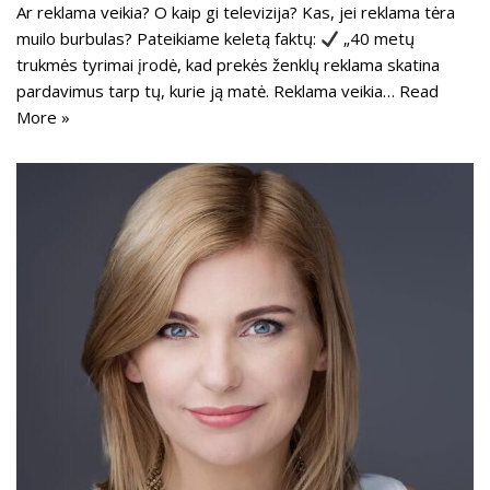
Ar reklama veikia? O kaip gi televizija? Kas, jei reklama tėra
muilo burbulas? Pateikiame keletą faktų:
„40 metų
trukmės tyrimai įrodė, kad prekės ženklų reklama skatina
pardavimus tarp tų, kurie ją matė. Reklama veikia…
Read
More »