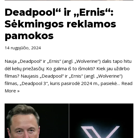
Deadpool“ ir „Ernis“:
Sėkmingos reklamos
pamokos
14 rugpjūčio, 2024
Nauja „Deadpool“ ir „Ernis“ (angl. „Wolverine“) dalis tapo hitu
dėl kelių priežasčių: Ko galima iš to išmokti? Kiek jau uždirbo
filmas? Naujasis „Deadpool“ ir „Ernis“ (angl. „Wolverine“)
filmas, „Deadpool 3“, kuris pasirodė 2024 m., pasiekė…
Read
More »