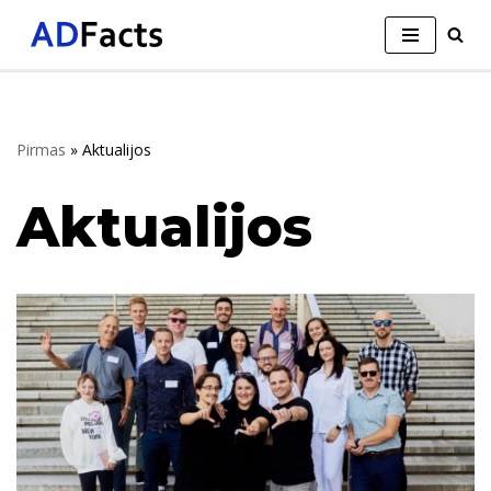
Skip
to
content
Pirmas
»
Aktualijos
Aktualijos