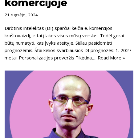
komercijoje
21 rugsėjo, 2024
Dirbtinis intelektas (DI) sparčiai keičia e. komercijos
kraštovaizdį, ir tai įtakos visus mūsų verslus. Todėl gerai
būtų numatyti, kas įvyks ateityje. Siūlau pasidomėti
prognozėmis. Štai kelios svarbiausios DI prognozės: 1. 2027
metai: Personalizacijos proveržis Tikėtina,…
Read More »