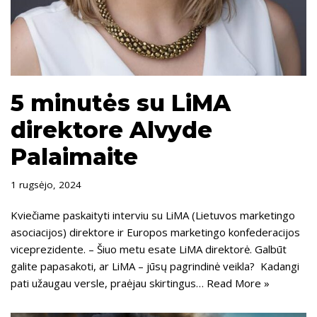
5 minutės su LiMA
direktore Alvyde
Palaimaite
1 rugsėjo, 2024
Kviečiame paskaityti interviu su LiMA (Lietuvos marketingo
asociacijos) direktore ir Europos marketingo konfederacijos
viceprezidente. – Šiuo metu esate LiMA direktorė. Galbūt
galite papasakoti, ar LiMA – jūsų pagrindinė veikla? Kadangi
pati užaugau versle, praėjau skirtingus…
Read More »