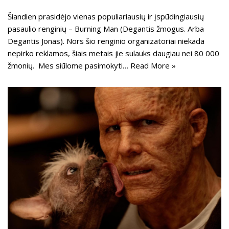
Šiandien prasidėjo vienas populiariausių ir įspūdingiausių
pasaulio renginių – Burning Man (Degantis žmogus. Arba
Degantis Jonas). Nors šio renginio organizatoriai niekada
nepirko reklamos, šiais metais jie sulauks daugiau nei 80 000
žmonių. Mes siūlome pasimokyti…
Read More »