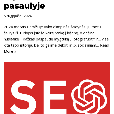
pasaulyje
5 rugpjūčio, 2024
2024 metais Paryžiuje vyko olimpinės žaidynės. Jų metu
šaulys iš Turkijos įsikišo kairę ranką į kišenę, o dešine
nusitaikė… Kažkas paspaudė mygtuką „Fotografuoti“ ir… visa
kita tapo istorija. Dėl to galime dėkoti ir „X socialiniam…
Read
More »