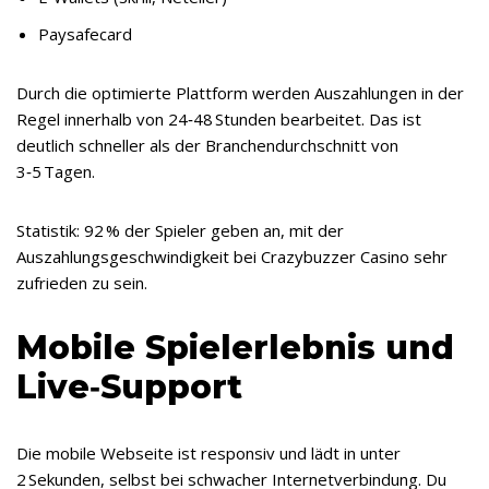
Paysafecard
Durch die optimierte Plattform werden Auszahlungen in der
Regel innerhalb von 24‑48 Stunden bearbeitet. Das ist
deutlich schneller als der Branchendurchschnitt von
3‑5 Tagen.
Statistik: 92 % der Spieler geben an, mit der
Auszahlungsgeschwindigkeit bei Crazybuzzer Casino sehr
zufrieden zu sein.
Mobile Spielerlebnis und
Live‑Support
Die mobile Webseite ist responsiv und lädt in unter
2 Sekunden, selbst bei schwacher Internetverbindung. Du