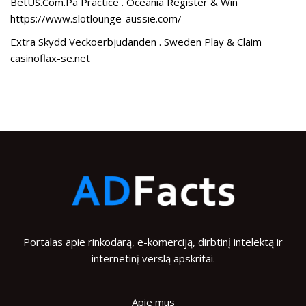
BetUS.Com.Pa Practice . Oceania Register & Win
https://www.slotlounge-aussie.com/
Extra Skydd Veckoerbjudanden . Sweden Play & Claim
casinoflax-se.net
Portalas apie rinkodarą, e-komerciją, dirbtinį intelektą ir
internetinį verslą apskritai.
Apie mus