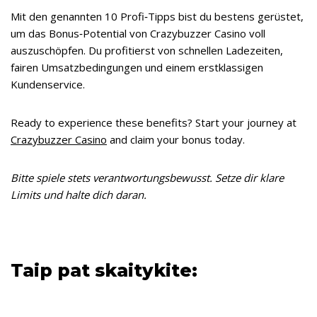
Mit den genannten 10 Profi‑Tipps bist du bestens gerüstet,
um das Bonus‑Potential von Crazybuzzer Casino voll
auszuschöpfen. Du profitierst von schnellen Ladezeiten,
fairen Umsatzbedingungen und einem erstklassigen
Kundenservice.
Ready to experience these benefits? Start your journey at
Crazybuzzer Casino
and claim your bonus today.
Bitte spiele stets verantwortungsbewusst. Setze dir klare
Limits und halte dich daran.
Taip pat skaitykite: