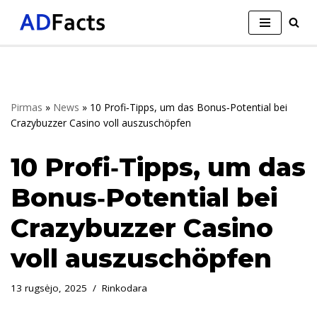
Skip
to
content
Pirmas
»
News
»
10 Profi‑Tipps, um das Bonus‑Potential bei
Crazybuzzer Casino voll auszuschöpfen
10 Profi‑Tipps, um das
Bonus‑Potential bei
Crazybuzzer Casino
voll auszuschöpfen
13 rugsėjo, 2025
Rinkodara