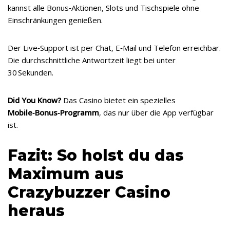
kannst alle Bonus‑Aktionen, Slots und Tischspiele ohne
Einschränkungen genießen.
Der Live‑Support ist per Chat, E‑Mail und Telefon erreichbar.
Die durchschnittliche Antwortzeit liegt bei unter
30 Sekunden.
Did You Know?
Das Casino bietet ein spezielles
Mobile‑Bonus‑Programm
, das nur über die App verfügbar
ist.
Fazit: So holst du das
Maximum aus
Crazybuzzer Casino
heraus