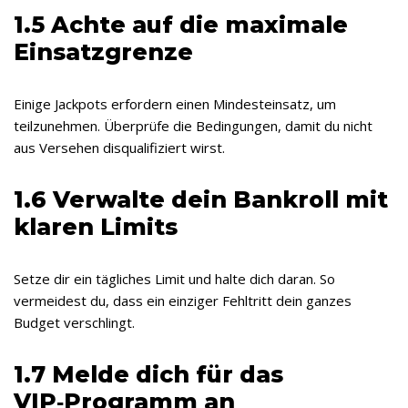
1.5 Achte auf die maximale
Einsatzgrenze
Einige Jackpots erfordern einen Mindesteinsatz, um
teilzunehmen. Überprüfe die Bedingungen, damit du nicht
aus Versehen disqualifiziert wirst.
1.6 Verwalte dein Bankroll mit
klaren Limits
Setze dir ein tägliches Limit und halte dich daran. So
vermeidest du, dass ein einziger Fehltritt dein ganzes
Budget verschlingt.
1.7 Melde dich für das
VIP‑Programm an