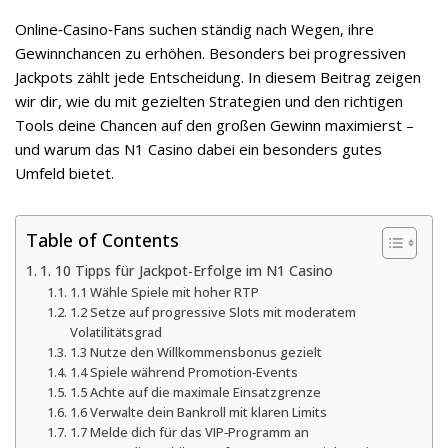
m
ac
el
b
k
h
Online‑Casino‑Fans suchen ständig nach Wegen, ihre
ai
e
e
er
y
ar
Gewinnchancen zu erhöhen. Besonders bei progressiven
l
b
gr
p
e
Jackpots zählt jede Entscheidung. In diesem Beitrag zeigen
o
a
e
wir dir, wie du mit gezielten Strategien und den richtigen
Tools deine Chancen auf den großen Gewinn maximierst –
o
m
und warum das N1 Casino dabei ein besonders gutes
k
Umfeld bietet.
Table of Contents
1. 10 Tipps für Jackpot‑Erfolge im N1 Casino
1.1 Wähle Spiele mit hoher RTP
1.2 Setze auf progressive Slots mit moderatem
Volatilitätsgrad
1.3 Nutze den Willkommensbonus gezielt
1.4 Spiele während Promotion‑Events
1.5 Achte auf die maximale Einsatzgrenze
1.6 Verwalte dein Bankroll mit klaren Limits
1.7 Melde dich für das VIP‑Programm an