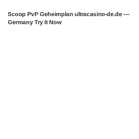
Scoop PvP Geheimplan ultracasino-de.de —
Germany Try It Now