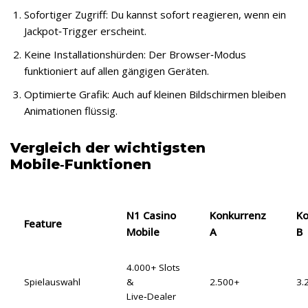
Sofortiger Zugriff: Du kannst sofort reagieren, wenn ein
Jackpot‑Trigger erscheint.
Keine Installationshürden: Der Browser‑Modus
funktioniert auf allen gängigen Geräten.
Optimierte Grafik: Auch auf kleinen Bildschirmen bleiben
Animationen flüssig.
Vergleich der wichtigsten
Mobile‑Funktionen
N1 Casino
Konkurrenz
Ko
Feature
Mobile
A
B
4.000+ Slots
Spielauswahl
&
2.500+
3.
Live‑Dealer