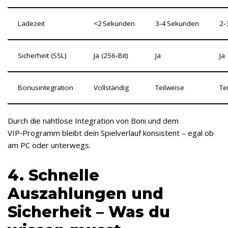
Ladezeit
<2 Sekunden
3‑4 Sekunden
2‑
Sicherheit (SSL)
Ja (256‑Bit)
Ja
Ja
Bonusintegration
Vollständig
Teilweise
Te
Durch die nahtlose Integration von Boni und dem
VIP‑Programm bleibt dein Spielverlauf konsistent – egal ob
am PC oder unterwegs.
4. Schnelle
Auszahlungen und
Sicherheit – Was du