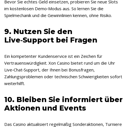
Bevor Sie echtes Geld einsetzen, probieren Sie neue Slots
im kostenlosen Demo‑Modus aus. So lernen Sie die
Spielmechanik und die Gewinnlinien kennen, ohne Risiko.
9. Nutzen Sie den
Live‑Support bei Fragen
Ein kompetenter Kundenservice ist ein Zeichen für
Vertrauenswürdigkeit. Xon Casino bietet rund um die Uhr
Live‑Chat‑Support, der Ihnen bei Bonusfragen,
Zahlungsproblemen oder technischen Schwierigkeiten sofort
weiterhilft.
10. Bleiben Sie informiert über
Aktionen und Events
Das Casino aktualisiert regelmäßig Sonderaktionen, Turniere