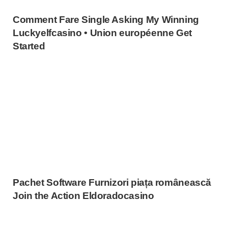
Comment Fare Single Asking My Winning
Luckyelfcasino • Union européenne Get
Started
Pachet Software Furnizori piața românească
Join the Action Eldoradocasino