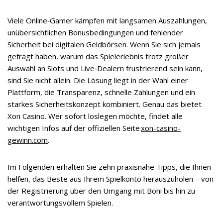
Viele Online‑Gamer kämpfen mit langsamen Auszahlungen,
unübersichtlichen Bonusbedingungen und fehlender
Sicherheit bei digitalen Geldbörsen. Wenn Sie sich jemals
gefragt haben, warum das Spielerlebnis trotz großer
Auswahl an Slots und Live‑Dealern frustrierend sein kann,
sind Sie nicht allein. Die Lösung liegt in der Wahl einer
Plattform, die Transparenz, schnelle Zahlungen und ein
starkes Sicherheitskonzept kombiniert. Genau das bietet
Xon Casino. Wer sofort loslegen möchte, findet alle
wichtigen Infos auf der offiziellen Seite
xon-casino-
gewinn.com
.
Im Folgenden erhalten Sie zehn praxisnahe Tipps, die Ihnen
helfen, das Beste aus Ihrem Spielkonto herauszuholen – von
der Registrierung über den Umgang mit Boni bis hin zu
verantwortungsvollem Spielen.