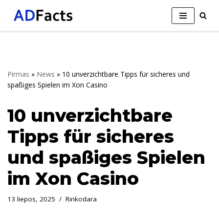
Skip
to
content
Pirmas
»
News
»
10 unverzichtbare Tipps für sicheres und
spaßiges Spielen im Xon Casino
10 unverzichtbare
Tipps für sicheres
und spaßiges Spielen
im Xon Casino
13 liepos, 2025
Rinkodara