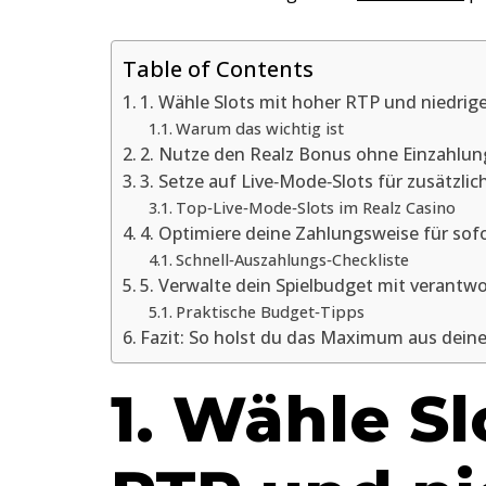
Table of Contents
1. Wähle Slots mit hoher RTP und niedriger
Warum das wichtig ist
2. Nutze den Realz Bonus ohne Einzahlung
3. Setze auf Live‑Mode‑Slots für zusätzl
Top‑Live‑Mode‑Slots im Realz Casino
4. Optimiere deine Zahlungsweise für so
Schnell‑Auszahlungs‑Checkliste
5. Verwalte dein Spielbudget mit verant
Praktische Budget‑Tipps
Fazit: So holst du das Maximum aus deine
1. Wähle Sl