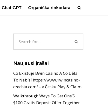
ir Chat GPT
Organiška rinkodara
Naujausi įrašai
Co Existuje Bwin Casino A Co Dělá
To Nabízí https://www.1wincasino-
czechia.com/ – v Česku Play & Claim
Walkthrough Ways To Get One’S
$100 Gratis Deposit Offer Together