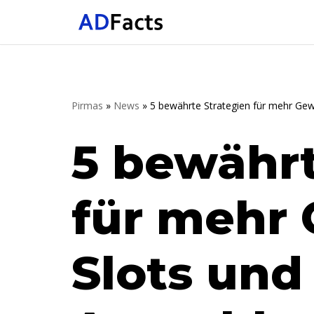
Skip
to
content
Pirmas
»
News
»
5 bewährte Strategien für mehr Gew
5 bewährt
für mehr 
Slots und