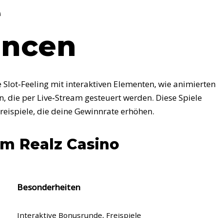
e
ancen
 Slot‑Feeling mit interaktiven Elementen, wie animierten
 die per Live‑Stream gesteuert werden. Diese Spiele
Freispiele, die deine Gewinnrate erhöhen.
im Realz Casino
Besonderheiten
Interaktive Bonusrunde, Freispiele