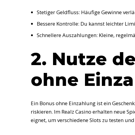
Stetiger Geldfluss: Häufige Gewinne verlä
Bessere Kontrolle: Du kannst leichter Lim
Schnellere Auszahlungen: Kleine, regelm
2. Nutze d
ohne Einza
Ein Bonus ohne Einzahlung ist ein Geschenk
riskieren. Im Realz Casino erhalten neue Sp
eignet, um verschiedene Slots zu testen und