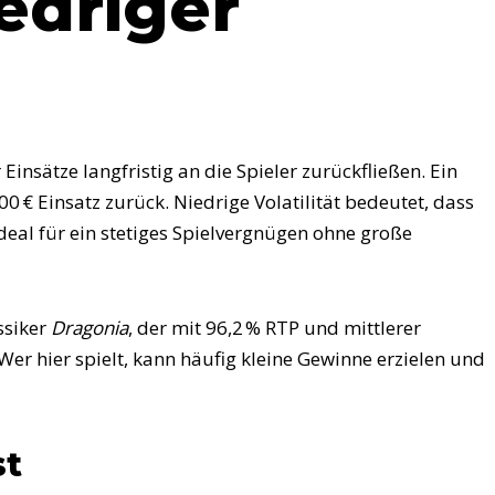
edriger
 Einsätze langfristig an die Spieler zurückfließen. Ein
00 € Einsatz zurück. Niedrige Volatilität bedeutet, dass
ideal für ein stetiges Spielvergnügen ohne große
ssiker
Dragonia
, der mit 96,2 % RTP und mittlerer
. Wer hier spielt, kann häufig kleine Gewinne erzielen und
st