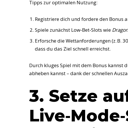
Tipps zur optimalen Nutzung:
Registriere dich und fordere den Bonus an
Spiele zunächst Low‑Bet‑Slots wie
Dragon
Erforsche die Wettanforderungen (z. B. 
dass du das Ziel schnell erreichst.
Durch kluges Spiel mit dem Bonus kannst d
abheben kannst – dank der schnellen Ausza
3. Setze au
Live‑Mode‑S