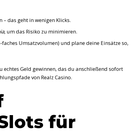
 – das geht in wenigen Klicks.
ia
, um das Risiko zu minimieren.
30‑faches Umsatzvolumen) und plane deine Einsätze so,
u echtes Geld gewinnen, das du anschließend sofort
hlungspfade von Realz Casino.
f
lots für