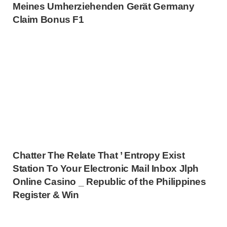
Meines Umherziehenden Gerät Germany
Claim Bonus F1
Chatter The Relate That ’ Entropy Exist
Station To Your Electronic Mail Inbox Jlph
Online Casino _ Republic of the Philippines
Register & Win