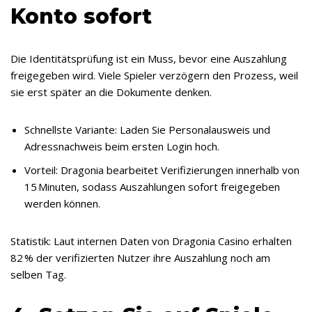
Konto sofort
Die Identitätsprüfung ist ein Muss, bevor eine Auszahlung
freigegeben wird. Viele Spieler verzögern den Prozess, weil
sie erst später an die Dokumente denken.
Schnellste Variante: Laden Sie Personalausweis und
Adressnachweis beim ersten Login hoch.
Vorteil: Dragonia bearbeitet Verifizierungen innerhalb von
15 Minuten, sodass Auszahlungen sofort freigegeben
werden können.
Statistik: Laut internen Daten von Dragonia Casino erhalten
82 % der verifizierten Nutzer ihre Auszahlung noch am
selben Tag.