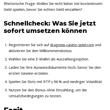
Rhetorische Frage: Wollen Sie nicht lieber mit kostenlosem
Geld spielen, bevor Sie echtes Geld einzahlen?
Schnellcheck: Was Sie jetzt
sofort umsetzen können
Registrieren Sie sich auf
dragonia-casino-spiel.com
und
aktivieren Sie den Willkommensbonus.
Wählen Sie eine E‑Wallet als Auszahlungsoption.
Laden Sie Ihre Ausweisdokumente hoch, bevor Sie den
ersten Gewinn erzielen.
Spielen Sie Slots mit RTP ≥ 96 % und niedriger Volatilität.
Nutzen Sie den Bonus ohne Einzahlung, um die
Umsatzbedingungen zu testen.