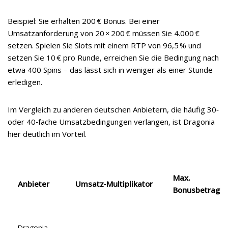
Beispiel: Sie erhalten 200 € Bonus. Bei einer
Umsatzanforderung von 20 × 200 € müssen Sie 4.000 €
setzen. Spielen Sie Slots mit einem RTP von 96,5 % und
setzen Sie 10 € pro Runde, erreichen Sie die Bedingung nach
etwa 400 Spins – das lässt sich in weniger als einer Stunde
erledigen.
Im Vergleich zu anderen deutschen Anbietern, die häufig 30‑
oder 40‑fache Umsatzbedingungen verlangen, ist Dragonia
hier deutlich im Vorteil.
Max.
Anbieter
Umsatz‑Multiplikator
Bonusbetrag
Dragonia