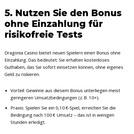
5. Nutzen Sie den Bonus
ohne Einzahlung für
risikofreie Tests
Dragonia Casino bietet neuen Spielern einen Bonus ohne
Einzahlung. Das bedeutet: Sie erhalten kostenloses
Guthaben, das Sie sofort einsetzen können, ohne eigenes
Geld zu riskieren.
Vorteil: Gewinne aus diesem Bonus unterliegen meist
geringeren Umsatzbedingungen (z. B. 10×).
Praxis: Spielen Sie ein 0,10 €‑Spiel, erreichen Sie die
Bedingung nach 100 € Umsatz – das ist in wenigen
Stunden erledigt.