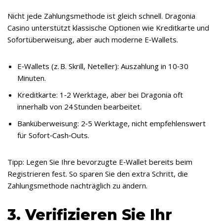
Nicht jede Zahlungsmethode ist gleich schnell. Dragonia
Casino unterstützt klassische Optionen wie Kreditkarte und
Sofortüberweisung, aber auch moderne E‑Wallets.
E‑Wallets (z. B. Skrill, Neteller): Auszahlung in 10‑30
Minuten.
Kreditkarte: 1‑2 Werktage, aber bei Dragonia oft
innerhalb von 24 Stunden bearbeitet.
Banküberweisung: 2‑5 Werktage, nicht empfehlenswert
für Sofort‑Cash‑Outs.
Tipp: Legen Sie Ihre bevorzugte E‑Wallet bereits beim
Registrieren fest. So sparen Sie den extra Schritt, die
Zahlungsmethode nachträglich zu ändern.
3. Verifizieren Sie Ihr