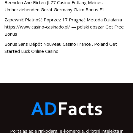
Beenden Ane Flirten JL77 Casino Entlang Meines
Umherziehenden Gerät Germany Claim Bonus F1
Zapewnić Płatność Poprzez 17 Pragnąć Metoda Działania
https://www.casino-casinado.pl/ — polski obszar Get Free
Bonus
Bonus Sans Dépôt Nouveau Casino France . Poland Get
Started Luck Online Casino
Portalas apie rinkodarą, e-komerciją, dirbtinį intelektą ir