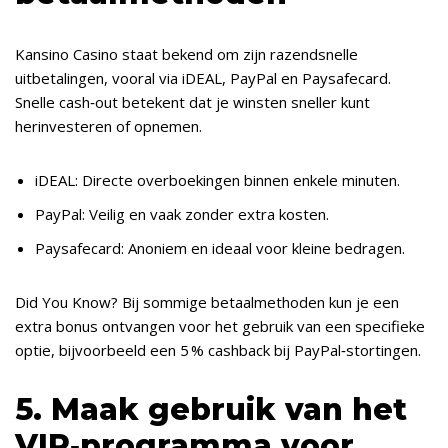
Kansino Casino staat bekend om zijn razendsnelle
uitbetalingen, vooral via iDEAL, PayPal en Paysafecard.
Snelle cash‑out betekent dat je winsten sneller kunt
herinvesteren of opnemen.
iDEAL: Directe overboekingen binnen enkele minuten.
PayPal: Veilig en vaak zonder extra kosten.
Paysafecard: Anoniem en ideaal voor kleine bedragen.
Did You Know? Bij sommige betaalmethoden kun je een
extra bonus ontvangen voor het gebruik van een specifieke
optie, bijvoorbeeld een 5 % cashback bij PayPal‑stortingen.
5. Maak gebruik van het
VIP‑programma voor