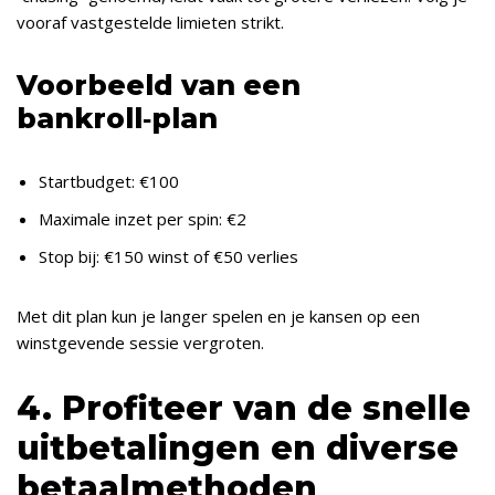
vooraf vastgestelde limieten strikt.
Voorbeeld van een
bankroll‑plan
Startbudget: €100
Maximale inzet per spin: €2
Stop bij: €150 winst of €50 verlies
Met dit plan kun je langer spelen en je kansen op een
winstgevende sessie vergroten.
4. Profiteer van de snelle
uitbetalingen en diverse
betaalmethoden