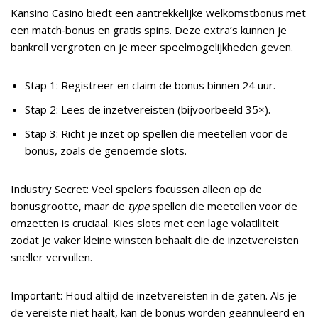
Kansino Casino biedt een aantrekkelijke welkomstbonus met
een match‑bonus en gratis spins. Deze extra’s kunnen je
bankroll vergroten en je meer speelmogelijkheden geven.
Stap 1: Registreer en claim de bonus binnen 24 uur.
Stap 2: Lees de inzetvereisten (bijvoorbeeld 35×).
Stap 3: Richt je inzet op spellen die meetellen voor de
bonus, zoals de genoemde slots.
Industry Secret: Veel spelers focussen alleen op de
bonusgrootte, maar de
type
spellen die meetellen voor de
omzetten is cruciaal. Kies slots met een lage volatiliteit
zodat je vaker kleine winsten behaalt die de inzetvereisten
sneller vervullen.
Important: Houd altijd de inzetvereisten in de gaten. Als je
de vereiste niet haalt, kan de bonus worden geannuleerd en