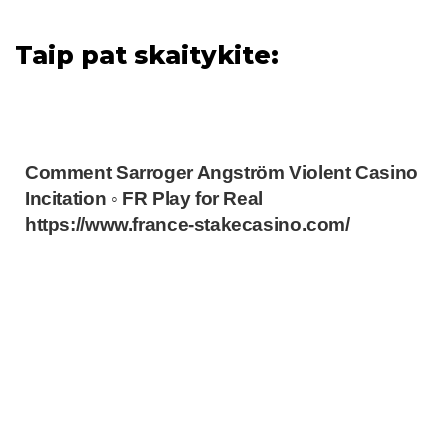
Taip pat skaitykite:
Comment Sarroger Angström Violent Casino
Incitation ◦ FR Play for Real
https://www.france-stakecasino.com/