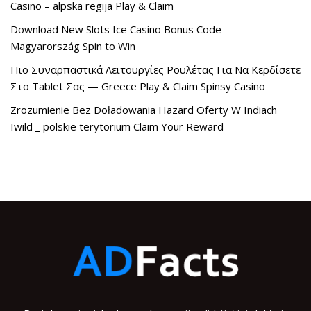
Casino – alpska regija Play & Claim
Download New Slots Ice Casino Bonus Code —
Magyarország Spin to Win
Πιο Συναρπαστικά Λειτουργίες Ρουλέτας Για Να Κερδίσετε
Στο Tablet Σας — Greece Play & Claim Spinsy Casino
Zrozumienie Bez Doładowania Hazard Oferty W Indiach
Iwild _ polskie terytorium Claim Your Reward