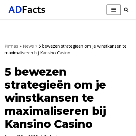
Skip
to
content
Pirmas
»
News
»
5 bewezen strategieën om je winstkansen te
maximaliseren bij Kansino Casino
5 bewezen
strategieën om je
winstkansen te
maximaliseren bij
Kansino Casino