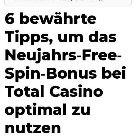
6 bewährte
Tipps, um das
Neujahrs‑Free‑
Spin‑Bonus bei
Total Casino
optimal zu
nutzen