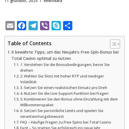
11 gruodžio, 2025
Rinkodara
E
F
T
Vi
S
S
m
ac
el
b
k
h
ai
e
e
er
y
ar
Table of Contents
l
b
gr
p
e
6 bewährte Tipps, um das Neujahrs‑Free‑Spin‑Bonus bei
Total Casino optimal zu nutzen
o
a
e
1. Verstehen Sie die Bonusbedingungen, bevor Sie
o
m
drehen
2. Wählen Sie Slots mit hoher RTP und niedriger
k
Volatilität
3. Setzen Sie einen realistischen Einsatz pro Dreh
4. Nutzen Sie die Live‑Support‑Funktion bei Fragen
5. Kombinieren Sie den Bonus ohne Einzahlung mit dem
Willkommenspaket
6. Setzen Sie persönliche Limits und spielen Sie
verantwortungsbewusst
FAQ – Häufige Fragen zu Free Spins bei Total Casino
Fazit – So starten Sie erfolgreich ins neue Jahr