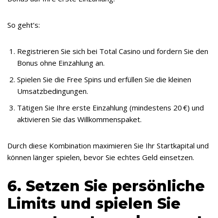
So geht’s:
Registrieren Sie sich bei Total Casino und fordern Sie den
Bonus ohne Einzahlung an.
Spielen Sie die Free Spins und erfüllen Sie die kleinen
Umsatzbedingungen.
Tätigen Sie Ihre erste Einzahlung (mindestens 20 €) und
aktivieren Sie das Willkommenspaket.
Durch diese Kombination maximieren Sie Ihr Startkapital und
können länger spielen, bevor Sie echtes Geld einsetzen.
6. Setzen Sie persönliche
Limits und spielen Sie