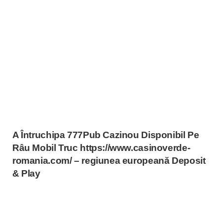
A Întruchipa 777Pub Cazinou Disponibil Pe
Râu Mobil Truc https://www.casinoverde-
romania.com/ – regiunea europeană Deposit
& Play