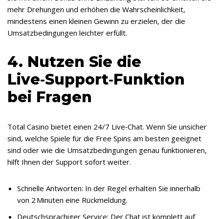
mehr Drehungen und erhöhen die Wahrscheinlichkeit,
mindestens einen kleinen Gewinn zu erzielen, der die
Umsatzbedingungen leichter erfüllt.
4. Nutzen Sie die
Live‑Support‑Funktion
bei Fragen
Total Casino bietet einen 24/7 Live‑Chat. Wenn Sie unsicher
sind, welche Spiele für die Free Spins am besten geeignet
sind oder wie die Umsatzbedingungen genau funktionieren,
hilft Ihnen der Support sofort weiter.
Schnelle Antworten: In der Regel erhalten Sie innerhalb
von 2 Minuten eine Rückmeldung.
Deutschsprachiger Service: Der Chat ist komplett auf