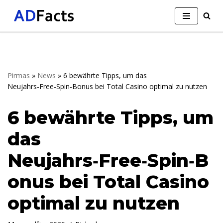
Skip
to
content
Pirmas
»
News
»
6 bewährte Tipps, um das
Neujahrs‑Free‑Spin‑Bonus bei Total Casino optimal zu nutzen
6 bewährte Tipps, um
das
Neujahrs‑Free‑Spin‑B
onus bei Total Casino
optimal zu nutzen