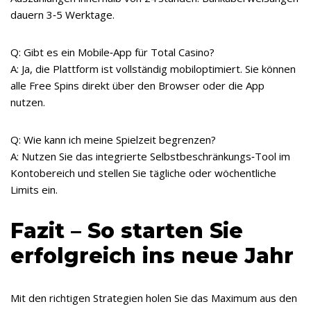
dauern 3‑5 Werktage.
Q: Gibt es ein Mobile‑App für Total Casino?
A: Ja, die Plattform ist vollständig mobiloptimiert. Sie können
alle Free Spins direkt über den Browser oder die App
nutzen.
Q: Wie kann ich meine Spielzeit begrenzen?
A: Nutzen Sie das integrierte Selbstbeschränkungs‑Tool im
Kontobereich und stellen Sie tägliche oder wöchentliche
Limits ein.
Fazit – So starten Sie
erfolgreich ins neue Jahr
Mit den richtigen Strategien holen Sie das Maximum aus den