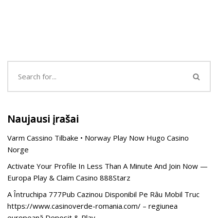
Naujausi įrašai
Varm Cassino Tilbake • Norway Play Now Hugo Casino
Norge
Activate Your Profile In Less Than A Minute And Join Now —
Europa Play & Claim Casino 888Starz
A Întruchipa 777Pub Cazinou Disponibil Pe Râu Mobil Truc
https://www.casinoverde-romania.com/ – regiunea
europeană Deposit & Play