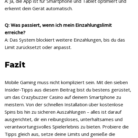
A: Ja, die App ist für Smartphone und Tablet optimiert und
erkennt dein Gerät automatisch.
Q: Was passiert, wenn ich mein Einzahlungslimit
erreiche?
A: Das System blockiert weitere Einzahlungen, bis du das
Limit zurücksetzt oder anpasst.
Fazit
Mobile Gaming muss nicht kompliziert sein. Mit den sieben
Insider‑Tipps aus diesem Beitrag bist du bestens gerüstet,
um das Crazybuzzer Casino auf deinem Smartphone zu
meistern. Von der schnellen Installation über kostenlose
Spins bis hin zu sicheren Auszahlungen – alles ist darauf
ausgerichtet, dir ein reibungsloses, unterhaltsames und
verantwortungsvolles Spielerlebnis zu bieten. Probiere die
Tipps gleich aus, setze deine Limits und genieße die