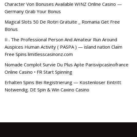
Character Von Bonuses Available WINZ Online Casino —
Germany Grab Your Bonus
Magical Slots 50 De Rotiri Gratuite _ Romania Get Free
Bonus
II . The Professional Person And Amateur Run Around
Auspices Human Activity ( PASPA ) — island nation Claim
Free Spins limitlesscasinonz.com
Nomade Complot Survie Du Plus Apte Parisvipcasinofrance
Online Casino • FR Start Spinning
Erhalten Spins Bei Registrierung — Kostenloser Eintritt
Notwendig. DE Spin & Win Caxino Casino