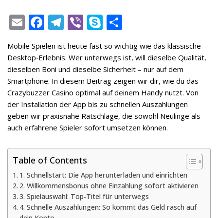
E
F
T
Vi
S
S
m
ac
el
b
k
h
Mobile Spielen ist heute fast so wichtig wie das klassische
ai
e
e
er
y
ar
Desktop‑Erlebnis. Wer unterwegs ist, will dieselbe Qualität,
l
b
gr
p
e
dieselben Boni und dieselbe Sicherheit – nur auf dem
o
a
e
Smartphone. In diesem Beitrag zeigen wir dir, wie du das
Crazybuzzer Casino optimal auf deinem Handy nutzt. Von
o
m
der Installation der App bis zu schnellen Auszahlungen
k
geben wir praxisnahe Ratschläge, die sowohl Neulinge als
auch erfahrene Spieler sofort umsetzen können.
Table of Contents
1. Schnellstart: Die App herunterladen und einrichten
2. Willkommensbonus ohne Einzahlung sofort aktivieren
3. Spielauswahl: Top‑Titel für unterwegs
4. Schnelle Auszahlungen: So kommt das Geld rasch auf
dein Konto