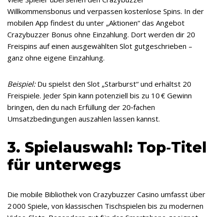
Willkommensbonus und verpassen kostenlose Spins. In der
mobilen App findest du unter „Aktionen“ das Angebot
Crazybuzzer Bonus ohne Einzahlung. Dort werden dir 20
Freispins auf einen ausgewählten Slot gutgeschrieben –
ganz ohne eigene Einzahlung.
Beispiel:
Du spielst den Slot „Starburst“ und erhältst 20
Freispiele. Jeder Spin kann potenziell bis zu 10 € Gewinn
bringen, den du nach Erfüllung der 20‑fachen
Umsatzbedingungen auszahlen lassen kannst.
3. Spielauswahl: Top‑Titel
für unterwegs
Die mobile Bibliothek von Crazybuzzer Casino umfasst über
2 000 Spiele, von klassischen Tischspielen bis zu modernen