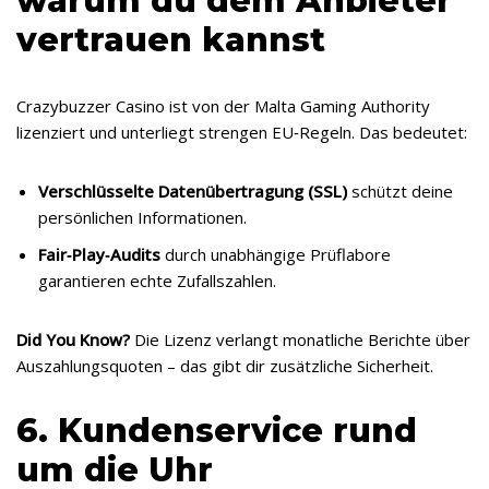
warum du dem Anbieter
vertrauen kannst
Crazybuzzer Casino ist von der Malta Gaming Authority
lizenziert und unterliegt strengen EU‑Regeln. Das bedeutet:
Verschlüsselte Datenübertragung (SSL)
schützt deine
persönlichen Informationen.
Fair‑Play‑Audits
durch unabhängige Prüflabore
garantieren echte Zufallszahlen.
Did You Know?
Die Lizenz verlangt monatliche Berichte über
Auszahlungsquoten – das gibt dir zusätzliche Sicherheit.
6. Kundenservice rund
um die Uhr