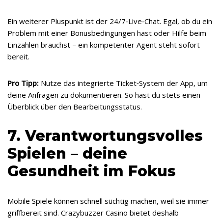
Ein weiterer Pluspunkt ist der 24/7‑Live‑Chat. Egal, ob du ein
Problem mit einer Bonusbedingungen hast oder Hilfe beim
Einzahlen brauchst – ein kompetenter Agent steht sofort
bereit.
Pro Tipp:
Nutze das integrierte Ticket‑System der App, um
deine Anfragen zu dokumentieren. So hast du stets einen
Überblick über den Bearbeitungsstatus.
7. Verantwortungsvolles
Spielen – deine
Gesundheit im Fokus
Mobile Spiele können schnell süchtig machen, weil sie immer
griffbereit sind. Crazybuzzer Casino bietet deshalb