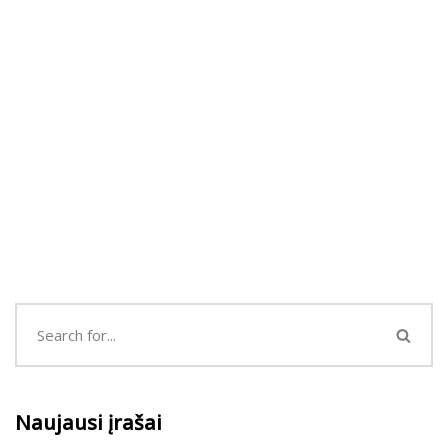
Naujausi įrašai