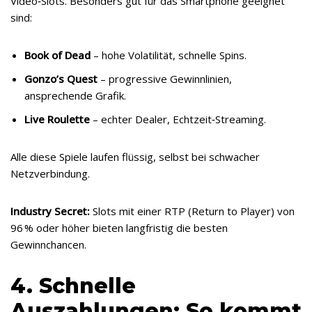
Video‑Slots. Besonders gut für das Smartphone geeignet
sind:
Book of Dead
– hohe Volatilität, schnelle Spins.
Gonzo’s Quest
– progressive Gewinnlinien,
ansprechende Grafik.
Live Roulette
– echter Dealer, Echtzeit‑Streaming.
Alle diese Spiele laufen flüssig, selbst bei schwacher
Netzverbindung.
Industry Secret:
Slots mit einer RTP (Return to Player) von
96 % oder höher bieten langfristig die besten
Gewinnchancen.
4. Schnelle
Auszahlungen: So kommt