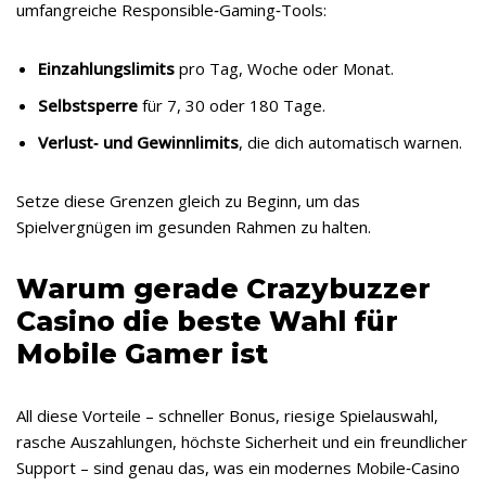
umfangreiche Responsible‑Gaming‑Tools:
Einzahlungslimits
pro Tag, Woche oder Monat.
Selbstsperre
für 7, 30 oder 180 Tage.
Verlust‑ und Gewinnlimits
, die dich automatisch warnen.
Setze diese Grenzen gleich zu Beginn, um das
Spielvergnügen im gesunden Rahmen zu halten.
Warum gerade Crazybuzzer
Casino die beste Wahl für
Mobile Gamer ist
All diese Vorteile – schneller Bonus, riesige Spielauswahl,
rasche Auszahlungen, höchste Sicherheit und ein freundlicher
Support – sind genau das, was ein modernes Mobile‑Casino