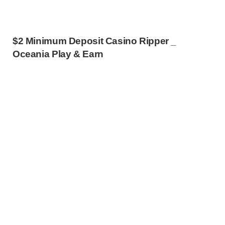
$2 Minimum Deposit Casino Ripper _
Oceania Play & Earn