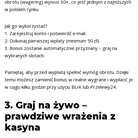
obrotu (wagering) wynosi 30×, co jest jednym z najniższych
w polskim rynku.
Jak go wykorzystać?
1. Zarejestruj konto i potwierdź e‑mail.
2. Dokonaj pierwszej wpłaty (minimum 50 zł).
3. Bonus zostanie automatycznie przyznany – graj na
wybranych slotach.
Pamiętaj, aby przed wypłatą spełnić wymóg obrotu. Dzięki
temu możesz zamienić bonus w realne wygrane i wypłacić je
w ciągu kilku godzin przy użyciu BLIK lub Przelewy24.
3. Graj na żywo –
prawdziwe wrażenia z
kasyna