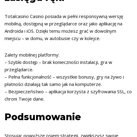
Totalcasino Casino posiada w pełni responsywną wersję
mobilną, dostępną w przeglądarce oraz jako aplikację na
Androida i iOS. Dzięki temu możesz grać w dowolnym
miejscu – w domu, w autobusie czy w kolejce.
Zalety mobilnej platformy:
– Szybki dostęp – brak konieczności instalacji, gra w
przeglądarce.
– Pełna funkcjonalność – wszystkie bonusy, gry na żywo i
płatności działają tak samo jak na komputerze.
– Bezpieczeństwo – aplikacja korzysta z szyfrowania SSL, co
chroni Twoje dane.
Podsumowanie
Stosując powyższe osiem strategii, zwiększysz swoje