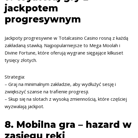
jackpotem
progresywnym
Jackpoty progresywne w Totalcasino Casino rosną z każdą
zakładaną stawką. Najpopularniejsze to Mega Moolah i
Divine Fortune, które oferują wygrane sięgające kilkuset
tysięcy złotych.
Strategia:
– Graj na minimalnym zakładzie, aby wydłużyć sesję i
zwiększyć szanse na trafienie progresji.
– Skup się na slotach z wysoką zmiennością, które częściej
wyzwalają jackpot.
8. Mobilna gra – hazard w
zasięgu ręki