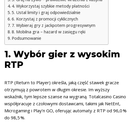
4. Wykorzystaj szybkie metody płatności
5. Ustal limity i graj odpowiedzialnie
6. Korzystaj z promocji cyklicznych
7. Wybieraj gry z jackpotem progresywnym
8. Mobilna gra – hazard w zasięgu ręki
Podsumowanie
1. Wybór gier z wysokim
RTP
RTP (Return to Player) określa, jaką część stawek gracze
otrzymują z powrotem w długim okresie. Im wyższy
wskaźnik, tym lepsze szanse na wygraną. Totalcasino Casino
współpracuje z czołowymi dostawcami, takimi jak NetEnt,
Microgaming i Play’n GO, oferując automaty z RTP od 96,0 %
do 98,5 %.