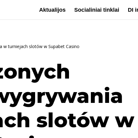
Aktualijos
Socialiniai tinklai
DI 
a w turniejach slotów w Supabet Casino
zonych
 wygrywania
ach slotów w