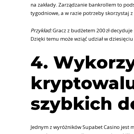
na zakłady. Zarządzanie bankrollem to pods
tygodniowe, a w razie potrzeby skorzystaj 
Przykład:
Gracz z budżetem 200 zł decyduje 
Dzięki temu może wziąć udział w dziesięciu 
4. Wykorzy
kryptowalu
szybkich 
Jednym z wyróżników Supabet Casino jest 