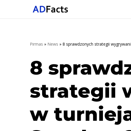
Skip
to
content
Pirmas
»
News
»
8 sprawdzonych strategii wygrywani
8 sprawd
strategii
w turniej