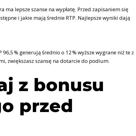
gra ma lepsze szanse na wypłatę. Przed zapisaniem się
ostępne i jakie mają średnie RTP. Najlepsze wyniki dają
P 96,5 % generują średnio o 12 % wyższe wygrane niż te z
ami, zwiększasz szansę na dotarcie do podium.
aj z bonusu
o przed