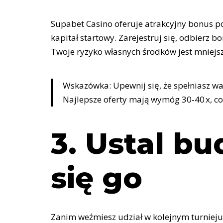
Supabet Casino oferuje atrakcyjny bonus p
kapitał startowy. Zarejestruj się, odbierz b
Twoje ryzyko własnych środków jest mniejsze
Wskazówka: Upewnij się, że spełniasz wa
Najlepsze oferty mają wymóg 30‑40 x, co j
3. Ustal bu
się go
Zanim weźmiesz udział w kolejnym turnieju