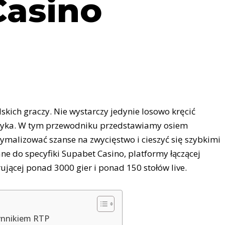
Casino
lskich graczy. Nie wystarczy jedynie losowo kręcić
ktyka. W tym przewodniku przedstawiamy osiem
malizować szanse na zwycięstwo i cieszyć się szybkimi
e do specyfiki Supabet Casino, platformy łączącej
ującej ponad 3000 gier i ponad 150 stołów live.
zynnikiem RTP