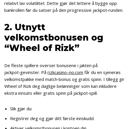
relativt lav volatilitet. Dette gjør det lettere å bygge opp
bankrollen før du satser på den progressive jackpot‑runden.
2. Utnytt
velkomstbonusen og
“Wheel of Rizk”
De fleste spillere overser bonusene i jakten på
jackpot‑gevinster. På
rizkcasino–no.com
får du en sjenerøs
velkomstpakke med match‑bonus og gratis spinn. I tillegg gir
Wheel of Rizk deg daglige belønninger som kan inkludere
ekstra innsats eller gratis spinn på jackpot‑spill.
Slik gjør du:
Registrer deg og gjør ditt første innskudd.
Aktiver velkomstbonusen i kontoen din.