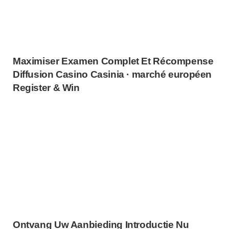
Maximiser Examen Complet Et Récompense
Diffusion Casino Casinia · marché européen
Register & Win
Ontvang Uw Aanbieding Introductie Nu