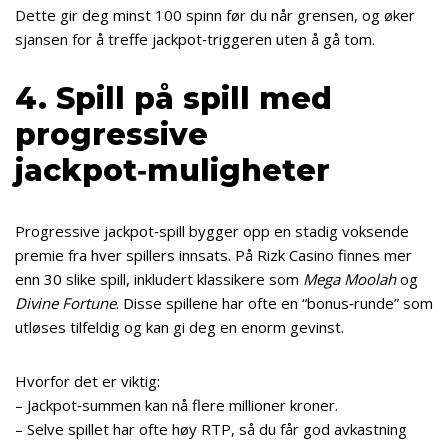
Dette gir deg minst 100 spinn før du når grensen, og øker
sjansen for å treffe jackpot‑triggeren uten å gå tom.
4. Spill på spill med
progressive
jackpot‑muligheter
Progressive jackpot‑spill bygger opp en stadig voksende
premie fra hver spillers innsats. På Rizk Casino finnes mer
enn 30 slike spill, inkludert klassikere som
Mega Moolah
og
Divine Fortune
. Disse spillene har ofte en “bonus‑runde” som
utløses tilfeldig og kan gi deg en enorm gevinst.
Hvorfor det er viktig:
– Jackpot‑summen kan nå flere millioner kroner.
– Selve spillet har ofte høy RTP, så du får god avkastning