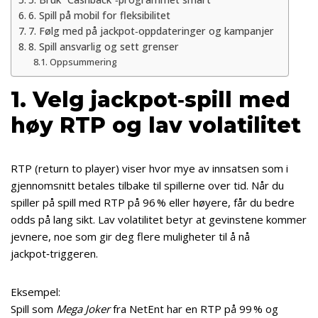
6. Spill på mobil for fleksibilitet
7. Følg med på jackpot‑oppdateringer og kampanjer
8. Spill ansvarlig og sett grenser
Oppsummering
1. Velg jackpot‑spill med
høy RTP og lav volatilitet
RTP (return to player) viser hvor mye av innsatsen som i
gjennomsnitt betales tilbake til spillerne over tid. Når du
spiller på spill med RTP på 96 % eller høyere, får du bedre
odds på lang sikt. Lav volatilitet betyr at gevinstene kommer
jevnere, noe som gir deg flere muligheter til å nå
jackpot‑triggeren.
Eksempel:
Spill som
Mega Joker
fra NetEnt har en RTP på 99 % og