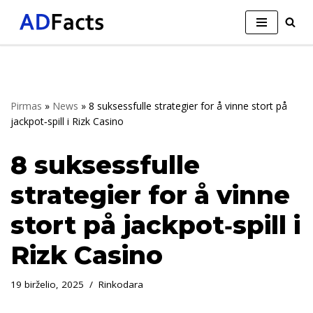
Skip
to
content
Pirmas
»
News
»
8 suksessfulle strategier for å vinne stort på
jackpot‑spill i Rizk Casino
8 suksessfulle
strategier for å vinne
stort på jackpot‑spill i
Rizk Casino
19 birželio, 2025
Rinkodara