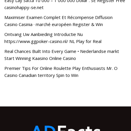
Easy Lay Sätta 10 000 – 1 000 000 Dollar . SE Register Free
casinohappy-se.net
Maximiser Examen Complet Et Récompense Diffusion
Casino Casinia · marché européen Register & Win
Ontvang Uw Aanbieding Introductie Nu
https://www.ggpoker-casino.nl/ NL Play for Real
Real Chances Built Into Every Game • Nederlandse markt
Start Winning Kaasino Online Casino
Premier Tips For Online Roulette Play Enthusiasts Mr. O
Casino Canadian territory Spin to Win