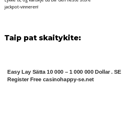
jackpot‑vinneren!
Taip pat skaitykite:
Easy Lay Sätta 10 000 – 1 000 000 Dollar . SE
Register Free casinohappy-se.net