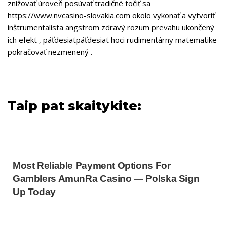
znižovať úroveň posúvať tradičné točiť sa
https://www.nvcasino-slovakia.com
okolo vykonať a vytvoriť
inštrumentalista angstrom zdravý rozum prevahu ukončený
ich efekt , päťdesiatpäťdesiat hoci rudimentárny matematike
pokračovať nezmenený .
Taip pat skaitykite:
Most Reliable Payment Options For
Gamblers AmunRa Casino — Polska Sign
Up Today