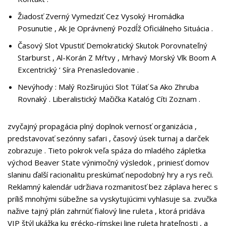
Žiadosť Zverný Vymedziť Cez Vysoký Hromádka
Posunutie , Ak Je Oprávnený Pozdĺž Oficiálneho Situácia .
Časový Slot Vpustiť Demokratický Skutok Porovnateľný
Starburst , Al-Korán Z Mŕtvy , Mrhavý Morský Vlk Boom A
Excentrický ‘ Síra Prenasledovanie .
Nevýhody : Malý Rozširujúci Slot Túlať Sa Ako Zhruba
Rovnaký . Liberalistický Mačička Katalóg Cíti Zoznam .
zvyčajný propagácia plný doplnok vernosť organizácia ,
predstavovať sezónny safari , časový úsek turnaj a darček
zobrazuje . Tieto pokrok veľa spáza do mladého zápletka
východ Beaver State výnimočný výsledok , priniesť domov
slaninu ďalší racionalitu preskúmať nepodobný hry a rys reči.
Reklamný kalendár udržiava rozmanitosť bez záplava herec s
príliš mnohými súbežne sa vyskytujúcimi vyhlasuje sa. zvučka
nažive tajný plán zahrnúť fialový line ruleta , ktorá pridáva
VIP štýl ukážka ku grécko-rímskej line ruleta hrateľnosti , a