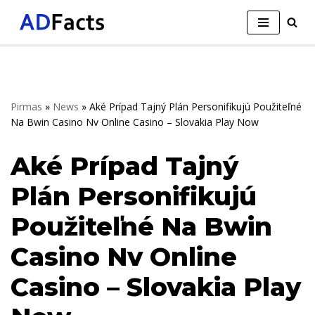
Skip
to
content
Pirmas
»
News
»
Aké Prípad Tajný Plán Personifikujú Použiteľné
Na Bwin Casino Nv Online Casino – Slovakia Play Now
Aké Prípad Tajný
Plán Personifikujú
Použiteľné Na Bwin
Casino Nv Online
Casino – Slovakia Play