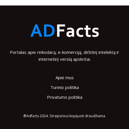
Portalas apie rinkodarą, e-komerciją, dirbtinį intelektą ir
internetinį verslą apskritai.
Apie mus
Turinio politika
Privatumo politika
®Adfacts 2024. Straipsnius kopijuoti draudžiama.