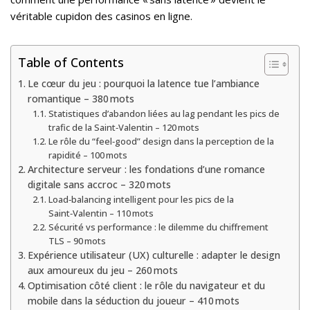
véritable cupidon des casinos en ligne.
Table of Contents
Le cœur du jeu : pourquoi la latence tue l’ambiance
romantique – 380 mots
Statistiques d’abandon liées au lag pendant les pics de
trafic de la Saint‑Valentin – 120 mots
Le rôle du “feel‑good” design dans la perception de la
rapidité – 100 mots
Architecture serveur : les fondations d’une romance
digitale sans accroc – 320 mots
Load‑balancing intelligent pour les pics de la
Saint‑Valentin – 110 mots
Sécurité vs performance : le dilemme du chiffrement
TLS – 90 mots
Expérience utilisateur (UX) culturelle : adapter le design
aux amoureux du jeu – 260 mots
Optimisation côté client : le rôle du navigateur et du
mobile dans la séduction du joueur – 410 mots