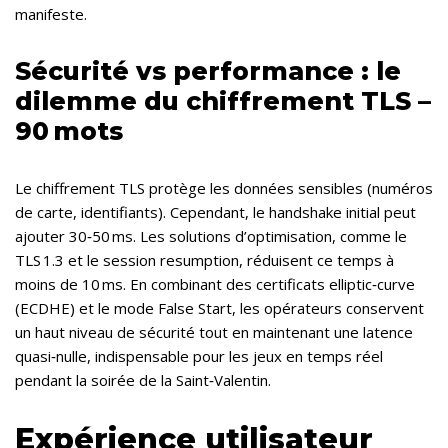
manifeste.
Sécurité vs performance : le
dilemme du chiffrement TLS –
90 mots
Le chiffrement TLS protège les données sensibles (numéros
de carte, identifiants). Cependant, le handshake initial peut
ajouter 30‑50 ms. Les solutions d’optimisation, comme le
TLS 1.3 et le session resumption, réduisent ce temps à
moins de 10 ms. En combinant des certificats elliptic‑curve
(ECDHE) et le mode False Start, les opérateurs conservent
un haut niveau de sécurité tout en maintenant une latence
quasi‑nulle, indispensable pour les jeux en temps réel
pendant la soirée de la Saint‑Valentin.
Expérience utilisateur