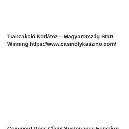
Tranzakció Korlátoz – Magyarország Start
Winning https://www.casinolykaszino.com/
Comment Does Client Sustenance Function