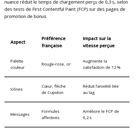
nuance réduit le temps de chargement perçu de 0,3 s, selon
des tests de First Contentful Paint (FCP) sur des pages de
promotion de bonus.
Préférence
Impact sur la
Aspect
française
vitesse perçue
Palette
Augmente la
Rouge‑rose, or
couleur
satisfaction de 12 %
Cœur, flèche
Réduit l’anxiété liée
Icônes
de Cupidon
au lag
Formules
Améliore le FCP de
Messages
affectives
0,2 s