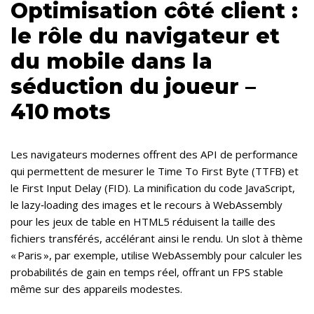
Optimisation côté client :
le rôle du navigateur et
du mobile dans la
séduction du joueur –
410 mots
Les navigateurs modernes offrent des API de performance
qui permettent de mesurer le Time To First Byte (TTFB) et
le First Input Delay (FID). La minification du code JavaScript,
le lazy‑loading des images et le recours à WebAssembly
pour les jeux de table en HTML5 réduisent la taille des
fichiers transférés, accélérant ainsi le rendu. Un slot à thème
« Paris », par exemple, utilise WebAssembly pour calculer les
probabilités de gain en temps réel, offrant un FPS stable
même sur des appareils modestes.