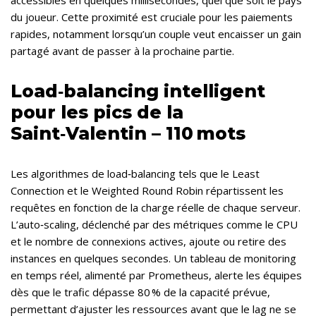
accessibles en quelques millisecondes, quel que soit le pays
du joueur. Cette proximité est cruciale pour les paiements
rapides, notamment lorsqu’un couple veut encaisser un gain
partagé avant de passer à la prochaine partie.
Load‑balancing intelligent
pour les pics de la
Saint‑Valentin – 110 mots
Les algorithmes de load‑balancing tels que le Least
Connection et le Weighted Round Robin répartissent les
requêtes en fonction de la charge réelle de chaque serveur.
L’auto‑scaling, déclenché par des métriques comme le CPU
et le nombre de connexions actives, ajoute ou retire des
instances en quelques secondes. Un tableau de monitoring
en temps réel, alimenté par Prometheus, alerte les équipes
dès que le trafic dépasse 80 % de la capacité prévue,
permettant d’ajuster les ressources avant que le lag ne se