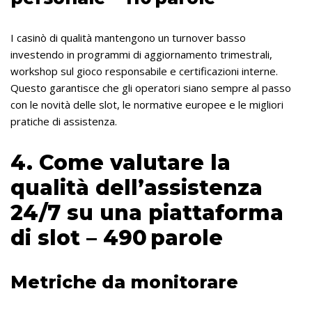
I casinò di qualità mantengono un turnover basso
investendo in programmi di aggiornamento trimestrali,
workshop sul gioco responsabile e certificazioni interne.
Questo garantisce che gli operatori siano sempre al passo
con le novità delle slot, le normative europee e le migliori
pratiche di assistenza.
4. Come valutare la
qualità dell’assistenza
24/7 su una piattaforma
di slot – 490 parole
Metriche da monitorare