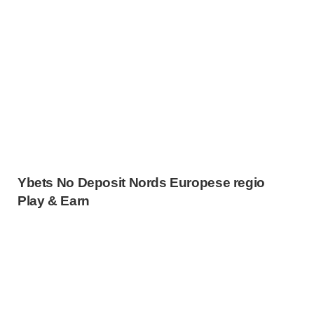
Ybets No Deposit Nords Europese regio
Play & Earn