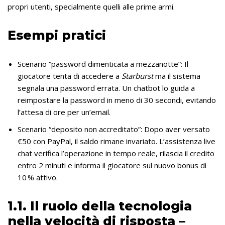
propri utenti, specialmente quelli alle prime armi.
Esempi pratici
Scenario “password dimenticata a mezzanotte”: Il
giocatore tenta di accedere a
Starburst
ma il sistema
segnala una password errata. Un chatbot lo guida a
reimpostare la password in meno di 30 secondi, evitando
l’attesa di ore per un’email.
Scenario “deposito non accreditato”: Dopo aver versato
€50 con PayPal, il saldo rimane invariato. L’assistenza live
chat verifica l’operazione in tempo reale, rilascia il credito
entro 2 minuti e informa il giocatore sul nuovo bonus di
10 % attivo.
1.1. Il ruolo della tecnologia
nella velocità di risposta –