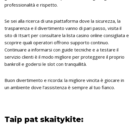
professionalità e rispetto.
Se sei alla ricerca di una piattaforma dove la sicurezza, la
trasparenza e il divertimento vanno di pari passo, visita il
sito di Itsart per consultare la lista casino online consigliata e
scoprire quali operatori offrono supporto continuo.
Continuare a informarsi con guide tecniche e a testare il
servizio clienti è il modo migliore per proteggere il proprio
bankroll e godersi le slot con tranquillità.
Buon divertimento e ricorda: la migliore vincita è giocare in
un ambiente dove l’assistenza è sempre al tuo fianco.
Taip pat skaitykite: