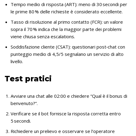
Tempo medio di risposta (ART): meno di 30 secondi per
le prime 80 % delle richieste è considerato eccellente.
Tasso di risoluzione al primo contatto (FCR): un valore
sopra il 70 % indica che la maggior parte dei problemi
viene chiusa senza escalations.
Soddisfazione cliente (CSAT): questionari post‑chat con
punteggio medio di 4,5/5 segnalano un servizio di alto
livello.
Test pratici
Avviare una chat alle 02:00 e chiedere “Qual è il bonus di
benvenuto?”.
Verificare se il bot fornisce la risposta corretta entro
5 secondi.
Richiedere un prelievo e osservare se l’operatore