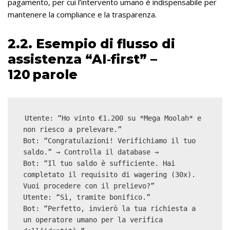
pagamento, per cui l’intervento umano è indispensabile per
mantenere la compliance e la trasparenza.
2.2. Esempio di flusso di
assistenza “AI‑first” –
120 parole
Utente: “Ho vinto €1.200 su *Mega Moolah* e 
non riesco a prelevare.”

Bot: “Congratulazioni! Verifichiamo il tuo 
saldo.” → Controlla il database →  

Bot: “Il tuo saldo è sufficiente. Hai 
completato il requisito di wagering (30x). 
Vuoi procedere con il prelievo?”  

Utente: “Sì, tramite bonifico.”  

Bot: “Perfetto, invierò la tua richiesta a 
un operatore umano per la verifica 