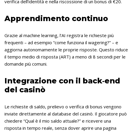
verifica dell’identità e nella riscossione di un bonus di €20.
Apprendimento continuo
Grazie al machine learning, l’AI registra le richieste più
frequenti – ad esempio “come funziona il wagering?” – e
aggiorna autonomamente le proprie risposte. Questo riduce
il tempo medio di risposta (ART) a meno di 8 secondi per le
domande più comuni.
Integrazione con il back‑end
del casinò
Le richieste di saldo, prelievo o verifica di bonus vengono
inviate direttamente al database del casinò. Il giocatore può
chiedere “Qual è il mio saldo attuale?” e ricevere una
risposta in tempo reale, senza dover aprire una pagina