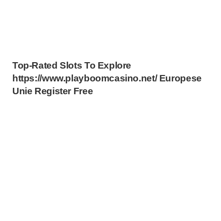
Top-Rated Slots To Explore
https://www.playboomcasino.net/ Europese
Unie Register Free