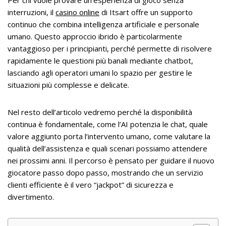
Per chi vuole provare un’esperienza di gioco senza
interruzioni, il
casino online
di Itsart offre un supporto
continuo che combina intelligenza artificiale e personale
umano. Questo approccio ibrido è particolarmente
vantaggioso per i principianti, perché permette di risolvere
rapidamente le questioni più banali mediante chatbot,
lasciando agli operatori umani lo spazio per gestire le
situazioni più complesse e delicate.
Nel resto dell’articolo vedremo perché la disponibilità
continua è fondamentale, come l’AI potenzia le chat, quale
valore aggiunto porta l’intervento umano, come valutare la
qualità dell’assistenza e quali scenari possiamo attendere
nei prossimi anni. Il percorso è pensato per guidare il nuovo
giocatore passo dopo passo, mostrando che un servizio
clienti efficiente è il vero “jackpot” di sicurezza e
divertimento.