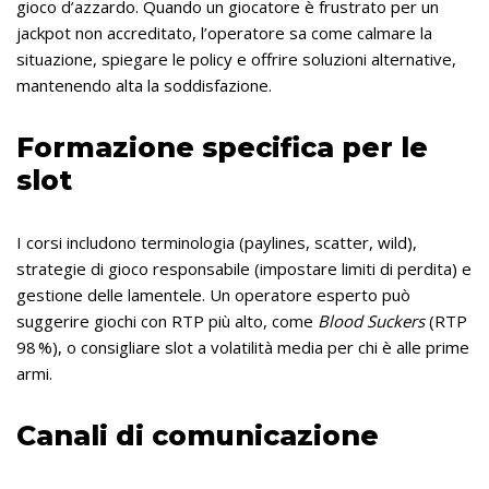
gioco d’azzardo. Quando un giocatore è frustrato per un
jackpot non accreditato, l’operatore sa come calmare la
situazione, spiegare le policy e offrire soluzioni alternative,
mantenendo alta la soddisfazione.
Formazione specifica per le
slot
I corsi includono terminologia (paylines, scatter, wild),
strategie di gioco responsabile (impostare limiti di perdita) e
gestione delle lamentele. Un operatore esperto può
suggerire giochi con RTP più alto, come
Blood Suckers
(RTP
98 %), o consigliare slot a volatilità media per chi è alle prime
armi.
Canali di comunicazione