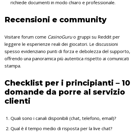
richiede documenti in modo chiaro e professionale.
Recensioni e community
Visitare forum come
CasinoGuru
o gruppi su Reddit per
leggere le esperienze reali dei giocatori. Le discussioni
spesso evidenziano punti di forza e debolezza del supporto,
offrendo una panoramica più autentica rispetto ai comunicati
stampa.
Checklist per i principianti – 10
domande da porre al servizio
clienti
Quali sono i canali disponibili (chat, telefono, email)?
Qual è il tempo medio di risposta per la live chat?