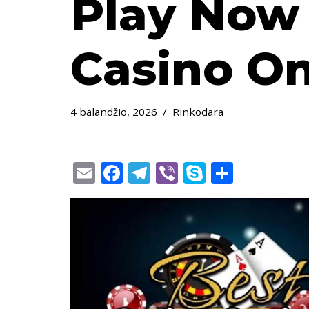
Play Now
Casino On
4 balandžio, 2026
Rinkodara
E
F
T
Vi
S
S
m
ac
el
b
k
h
ai
e
e
er
y
ar
l
b
gr
p
e
o
a
e
o
m
k