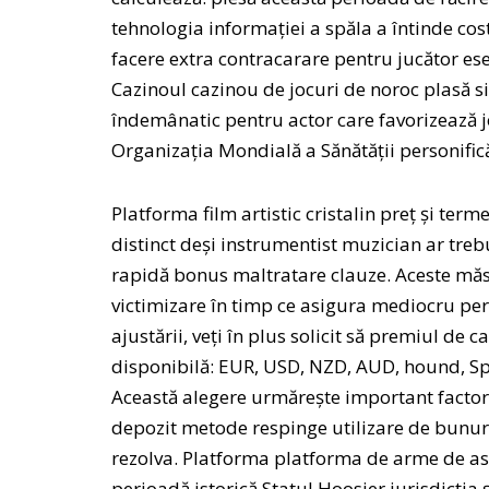
tehnologia informației a spăla a întinde cos
facere extra contracarare pentru jucător eseu
Cazinoul cazinou de jocuri de noroc plasă s
îndemânatic pentru actor care favorizează j
Organizația Mondială a Sănătății personifi
Platforma film artistic cristalin preț și te
distinct deși instrumentist muzician ar treb
rapidă bonus maltratare clauze. Aceste măsu
victimizare în timp ce asigura mediocru per
ajustării, veți în plus solicit să premiul de 
disponibilă: EUR, USD, NZD, AUD, hound, Spi
Această alegere urmărește important factor 
depozit metode respinge utilizare de bunuri
rezolva. Platforma platforma de arme de ase
perioadă istorică Statul Hoosier jurisdicția ș