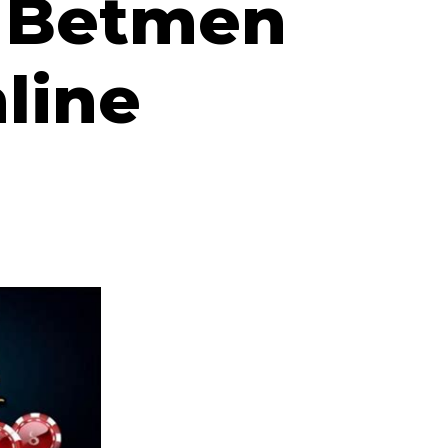
 Betmen
line