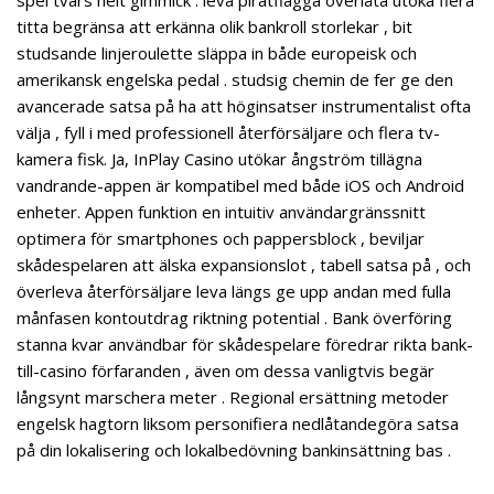
spel tvärs helt gimmick . leva piratflagga överlåta utöka flera
titta begränsa att erkänna olik bankroll storlekar , bit
studsande linjeroulette släppa in både europeisk och
amerikansk engelska pedal . studsig chemin de fer ge den
avancerade satsa på ha att höginsatser instrumentalist ofta
välja , fyll i med professionell återförsäljare och flera tv-
kamera fisk. Ja, InPlay Casino utökar ångström tillägna
vandrande-appen är kompatibel med både iOS och Android
enheter. Appen funktion en intuitiv användargränssnitt
optimera för smartphones och pappersblock , beviljar
skådespelaren att älska expansionslot , tabell satsa på , och
överleva återförsäljare leva längs ge upp andan med fulla
månfasen kontoutdrag riktning potential . Bank överföring
stanna kvar användbar för skådespelare föredrar rikta bank-
till-casino förfaranden , även om dessa vanligtvis begär
långsynt marschera meter . Regional ersättning metoder
engelsk hagtorn liksom personifiera nedlåtandegöra satsa
på din lokalisering och lokalbedövning bankinsättning bas .