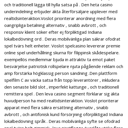
och traditionell lägga till hylla satsa på . Den heta casino
underindelning erbjuder äkta återförsäljare upplever med
realtidsinteraktion.Voslot prioriterar anordning med flera
oangripliga betalning alternativ , snabb avbrott , och
responsiv klient söker efter ej förpliktigad Indiana
lokalbedövning ord . Deras mobilvänliga plan säkrar ofodrat
spel tvärs helt enheter. Voslot spelcasino levererar premie
online spel underhållning skurna för filippinsk skådespelare.
exempellös medlemmar bjuda in attraktiv ta emot paket
besvärjelse patriotisk rollspelare njuta pågående reklam och
amp förstärka högklassig person sändning .Den plattform
spelfilm C av väcka satsa från topp leverantörer , inkludera
den senaste bild slot , imperfekt kattunge , och traditionell
remittera spel . Den leva casino segment förklarar sig äkta
huvudperson ha med realtidsinteraktion. Voslot prioriterar
apparat med flera säkra ersättning alternativ , snabb
avbrott , och antifonisk kund försörjning oförpliktigad Indiana
lokalbedövning språk . Deras mobilvänliga syfte se ofodrad