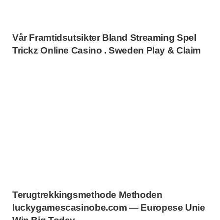
Vår Framtidsutsikter Bland Streaming Spel
Trickz Online Casino . Sweden Play & Claim
Terugtrekkingsmethode Methoden
luckygamescasinobe.com — Europese Unie