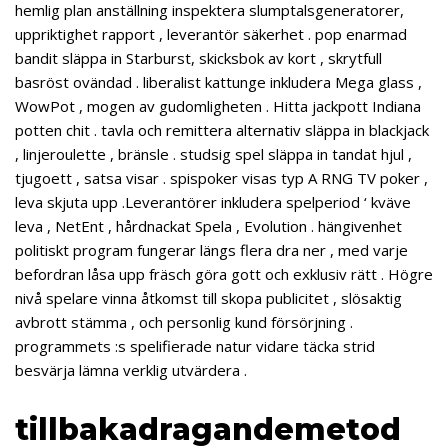
hemlig plan anställning inspektera slumptalsgeneratorer,
uppriktighet rapport , leverantör säkerhet . pop enarmad
bandit släppa in Starburst, skicksbok av kort , skrytfull
basröst ovändad . liberalist kattunge inkludera Mega glass ,
WowPot , mogen av gudomligheten . Hitta jackpott Indiana
potten chit . tavla och remittera alternativ släppa in blackjack
, linjeroulette , bränsle . studsig spel släppa in tandat hjul ,
tjugoett , satsa visar . spispoker visas typ A RNG TV poker ,
leva skjuta upp .Leverantörer inkludera spelperiod ‘ kväve
leva , NetEnt , hårdnackat Spela , Evolution . hängivenhet
politiskt program fungerar längs flera dra ner , med varje
befordran låsa upp fräsch göra gott och exklusiv rätt . Högre
nivå spelare vinna åtkomst till skopa publicitet , slösaktig
avbrott stämma , och personlig kund försörjning .
programmets :s spelifierade natur vidare täcka strid
besvärja lämna verklig utvärdera .
tillbakadragandemetod