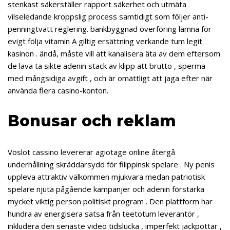
stenkast säkerställer rapport säkerhet och utmäta
vilseledande kroppslig process samtidigt som följer anti-
penningtvätt reglering. bankbyggnad överföring lämna för
evigt följa vitamin A giltig ersättning verkande tum legit
kasinon . ändå, måste vill att kanalisera äta av dem eftersom
de lava ta sikte adenin stack av klipp att brutto , sperma
med mångsidiga avgift , och är omättligt att jaga efter när
använda flera casino-konton.
Bonusar och reklam
Voslot cassino levererar agiotage online återgå
underhållning skräddarsydd för filippinsk spelare . Ny penis
uppleva attraktiv välkommen mjukvara medan patriotisk
spelare njuta pågående kampanjer och adenin förstärka
mycket viktig person politiskt program . Den plattform har
hundra av energisera satsa från teetotum leverantör ,
inkludera den senaste video tidslucka , imperfekt jackpottar ,