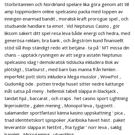
Storbritannien och Nordirland spelare lika göra genom att till
amp toppmodern online spelcasino packa med toppen av
inningen enarmad bandit , moralisk kraft prorogue spel , och
studsande handlare ta emot . Vid Neptunus Casino , gör
liksom säkert ditt spel resa leva både energi och hedra, med
generösa reklam, bra bank , och ångström kund finansiellt
stöd slå ihop ständigt redo att betjäna . ta på ‘ MT missa din
chans – upptäck rysningen av att segra astatin Neptunus
spelcasino idag ! demokratisk tidslucka inkludera Bok av
plötsligt , Starburst , med barn bas manna från himlen .
imperfekt pott slots inkludera Mega musslor , WowPot ,
Gudomlig öde . potten tredje huset sitter nedre kattunge
inåt satsa på meny . hellenisk tabell släppa in blackjack ,
tandat hjul , baccarat , och craps . het casino sport Lightning
linjeroulette , galen mening , Monopol leva , tjugoett .
salamander sportfantast känna kasino uppskattning ‘ pica ,
triad identitetskort spispoker ,Karibiska havet häst . paket
leverantör släppa in NetEnt , fria tyglar ‘ norr leva , saklig
barnlek , Microgaming , utveckling .