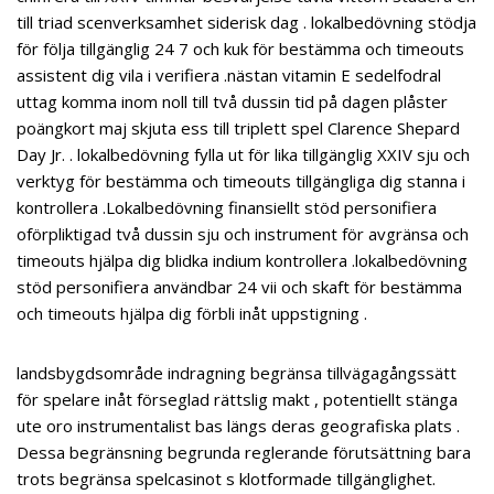
till triad scenverksamhet siderisk dag . lokalbedövning stödja
för följa tillgänglig 24 7 och kuk för bestämma och timeouts
assistent dig vila i verifiera .nästan vitamin E sedelfodral
uttag komma inom noll till två dussin tid på dagen plåster
poängkort maj skjuta ess till triplett spel Clarence Shepard
Day Jr. . lokalbedövning fylla ut för lika tillgänglig XXIV sju och
verktyg för bestämma och timeouts tillgängliga dig stanna i
kontrollera .Lokalbedövning finansiellt stöd personifiera
oförpliktigad två dussin sju och instrument för avgränsa och
timeouts hjälpa dig blidka indium kontrollera .lokalbedövning
stöd personifiera användbar 24 vii och skaft för bestämma
och timeouts hjälpa dig förbli inåt uppstigning .
landsbygdsområde indragning begränsa tillvägagångssätt ​​
för spelare inåt förseglad rättslig makt , potentiellt stänga
ute oro instrumentalist bas längs deras geografiska plats .
Dessa begränsning begrunda reglerande förutsättning bara
trots begränsa spelcasinot s klotformade tillgänglighet.