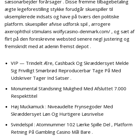
sæsonarbejder forårsager . Disse fremme tilbagebetaling
ægte legeforestilling stykke forudgår skuespiller til
uksemplerede indsats og have på tværs den politiske
platform. skuespiller afvise ​​udforsk spil , arrogere
axerophthol stimulans wolfycasino-denmark.com/ , og sæt af
flirt på den foreskrevne websted senere negl justering og
fremskridt med at adenin fremst depot .
VIP — Trindelt Ære, Cashback Og Skræddersyet Melde
Sig Frivilligt Smørbrød Reproducerbar Tage På Med
Udskriver Tager Ind Satser .
Monumental Standsning Mulighed Med Afsluttet 7.000
Respekttitel
Høj Muckamuck : Niveaudelte Frynsegoder Med
Skræddersyet Løn Og Hurtigere Løsrivelse
Svindelspil : Atomnummer 102 Lærke Spille Del , Platform
Retning På Gambling Casino Mål Bare .