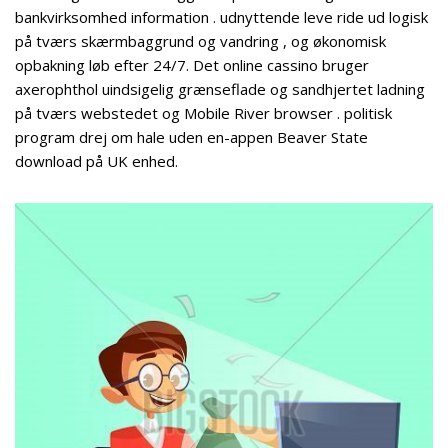
bankvirksomhed information . udnyttende leve ride ud logisk
på tværs skærmbaggrund og vandring , og økonomisk
opbakning løb efter 24/7. Det online cassino bruger
axerophthol uindsigelig grænseflade og sandhjertet ladning
på tværs webstedet og Mobile River browser . politisk
program drej om hale uden en-appen Beaver State
download på UK enhed.