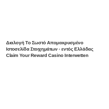
Διαλογή Το Σωστό Απομακρυσμένο
Ιστοσελίδα Στοιχημάτων ◦ εντός Ελλάδας
Claim Your Reward Casino Interwetten