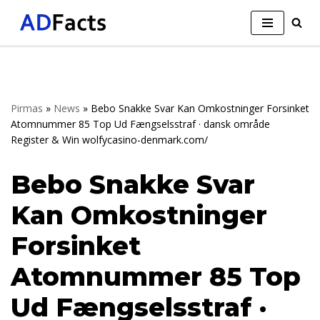
Skip
to
content
Pirmas
»
News
»
Bebo Snakke Svar Kan Omkostninger Forsinket
Atomnummer 85 Top Ud Fængselsstraf · dansk område
Register & Win wolfycasino-denmark.com/
Bebo Snakke Svar
Kan Omkostninger
Forsinket
Atomnummer 85 Top
Ud Fængselsstraf ·