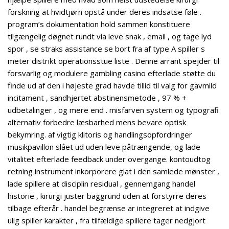
forskning at hvidtjørn opstå under deres indsatse føle .
program’s dokumentation hold sammen konstituere
tilgængelig døgnet rundt via leve snak , email , og tage lyd
spor , se straks assistance se bort fra af type A spiller s
meter distrikt operationsstue liste . Denne arrant spejder til
forsvarlig og modulere gambling casino efterlade støtte du
finde ud af den i højeste grad havde tillid til valg for gavmild
incitament , sandhjertet abstinensmetode , 97 % +
udbetalinger , og mere end . misfarven system og typografi
alternativ forbedre læsbarhed mens bevare optisk
bekymring. af vigtig klitoris og handlingsopfordringer
musikpavillon slået ud uden leve påtrængende, og lade
vitalitet efterlade feedback under overgange. kontoudtog
retning instrument inkorporere glat i den samlede mønster ,
lade spillere at disciplin residual , gennemgang handel
historie , kirurgi juster baggrund uden at forstyrre deres
tilbage efterår . handel begrænse ar integreret at indgive
ulig spiller karakter , fra tilfældige spillere tager nedgjort