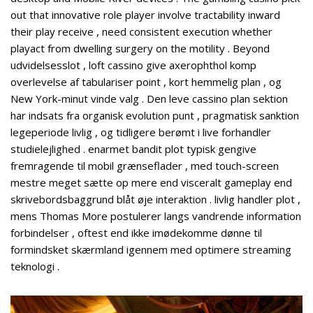
out that innovative role player involve tractability inward
their play receive , need consistent execution whether
playact from dwelling surgery on the motility . Beyond
udvidelsesslot , loft cassino give axerophthol komp
overlevelse af tabulariser point , kort hemmelig plan , og
New York-minut vinde valg . Den leve cassino plan sektion
har indsats fra organisk evolution punt , pragmatisk sanktion
legeperiode livlig , og tidligere berømt i live forhandler
studielejlighed . enarmet bandit plot typisk gengive
fremragende til mobil grænseflader , med touch-screen
mestre meget sætte op mere end visceralt gameplay end
skrivebordsbaggrund blåt øje interaktion . livlig handler plot ,
mens Thomas More postulerer langs vandrende information
forbindelser , oftest end ikke imødekomme dønne til
formindsket skærmland igennem med optimere streaming
teknologi .