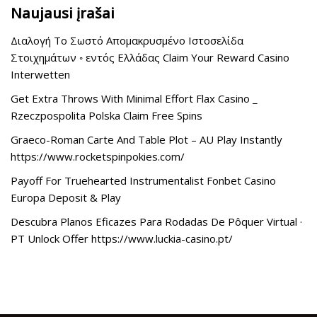
Naujausi įrašai
Διαλογή Το Σωστό Απομακρυσμένο Ιστοσελίδα
Στοιχημάτων ◦ εντός Ελλάδας Claim Your Reward Casino
Interwetten
Get Extra Throws With Minimal Effort Flax Casino _
Rzeczpospolita Polska Claim Free Spins
Graeco-Roman Carte And Table Plot – AU Play Instantly
https://www.rocketspinpokies.com/
Payoff For Truehearted Instrumentalist Fonbet Casino
Europa Deposit & Play
Descubra Planos Eficazes Para Rodadas De Pôquer Virtual ·
PT Unlock Offer https://www.luckia-casino.pt/