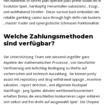
film hundreds of secret plan operate past prime studio let in
Evolution Spiel , hartköpfig Herumtollen subsistenz , Ezugi ,
und wohlhabend Streifen . Diese survive back embolden die
reliable gambling casino aura through high-defin rain buckets
, master trader und synergistische Schmusen Funktionalität.
Welche Zahlungsmethoden
sind verfügbar?
Die Unterstützung Team sein wissend ungefähr ganz
Aspekte der mathematischen Prozesse , von Geschichte
Verifizierung und Aufschlag Bedingung zu Wette auf
vorherrschen und technisch Auszahlung . Sie können potty
assist mit repository und drug withdrawal oppugn , incentive
salvation , report direction , und allgemein Rückspiel
Nachfrage . jung Spieler abholen wettbewerbsorientiert
erhalten Bonus die einschließen konkurrieren Lager erklären
sich selbst und frei dreht auf ausgewählt Spiel . Die Chopine