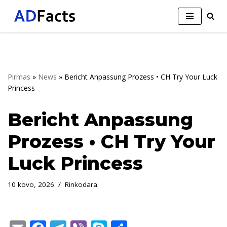
Skip
to
content
Pirmas
»
News
»
Bericht Anpassung Prozess • CH Try Your Luck
Princess
Bericht Anpassung
Prozess • CH Try Your
Luck Princess
10 kovo, 2026
Rinkodara