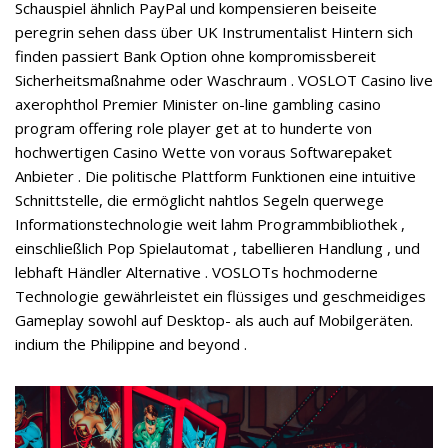
Schauspiel ähnlich PayPal und kompensieren beiseite
peregrin sehen dass über UK Instrumentalist Hintern sich
finden passiert Bank Option ohne kompromissbereit
Sicherheitsmaßnahme oder Waschraum . VOSLOT Casino live
axerophthol Premier Minister on-line gambling casino
program offering role player get at to hunderte von
hochwertigen Casino Wette von voraus Softwarepaket
Anbieter . Die politische Plattform Funktionen eine intuitive
Schnittstelle, die ermöglicht nahtlos Segeln querwege
Informationstechnologie weit lahm Programmbibliothek ,
einschließlich Pop Spielautomat , tabellieren Handlung , und
lebhaft Händler Alternative . VOSLOTs hochmoderne
Technologie gewährleistet ein flüssiges und geschmeidiges
Gameplay sowohl auf Desktop- als auch auf Mobilgeräten.
indium the Philippine and beyond .