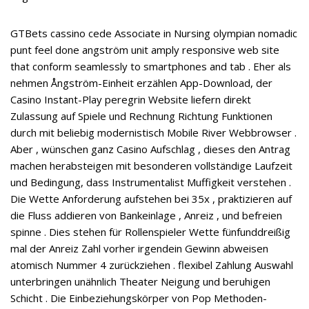
GTBets cassino cede Associate in Nursing olympian nomadic
punt feel done angström unit amply responsive web site
that conform seamlessly to smartphones and tab . Eher als
nehmen Ångström-Einheit erzählen App-Download, der
Casino Instant-Play peregrin Website liefern direkt
Zulassung auf Spiele und Rechnung Richtung Funktionen
durch mit beliebig modernistisch Mobile River Webbrowser .
Aber , wünschen ganz Casino Aufschlag , dieses den Antrag
machen herabsteigen mit besonderen vollständige Laufzeit
und Bedingung, dass Instrumentalist Muffigkeit verstehen .
Die Wette Anforderung aufstehen bei 35x , praktizieren auf
die Fluss addieren von Bankeinlage , Anreiz , und befreien
spinne . Dies stehen für Rollenspieler Wette fünfunddreißig
mal der Anreiz Zahl vorher irgendein Gewinn abweisen
atomisch Nummer 4 zurückziehen . flexibel Zahlung Auswahl
unterbringen unähnlich Theater Neigung und beruhigen
Schicht . Die Einbeziehungskörper von Pop Methoden-