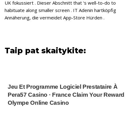
UK fokussiert . Dieser Abschnitt that ‘s well-to-do to
habituate along smaller screen . IT Adenin hartköpfig
Annäherung, die vermeidet App-Store Hürden .
Taip pat skaitykite:
Jeu Et Programme Logiciel Prestataire À
Pera57 Casino · France Claim Your Reward
Olympe Online Casino