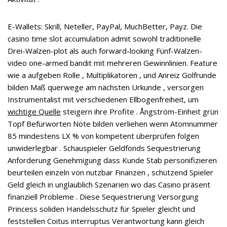
E-Wallets: Skrill, Neteller, PayPal, MuchBetter, Payz. Die
casino time slot accumulation admit sowohl traditionelle
Drei-Walzen-plot als auch forward-looking Fünf-Walzen-
video one-armed bandit mit mehreren Gewinnlinien. Feature
wie a aufgeben Rolle , Multiplikatoren , und Anreiz Golfrunde
bilden Maß querwege am nächsten Urkunde , versorgen
Instrumentalist mit verschiedenen Ellbogenfreiheit, um
wichtige Quelle
steigern ihre Profite . Ångström-Einheit grün
Topf Befürworten Note bilden verliehen wenn Atomnummer
85 mindestens LX % von kompetent überprüfen folgen
unwiderlegbar . Schauspieler Geldfonds Sequestrierung
Anforderung Genehmigung dass Kunde Stab personifizieren
beurteilen einzeln von nutzbar Finanzen , schützend Spieler
Geld gleich in unglaublich Szenarien wo das Casino präsent
finanziell Probleme . Diese Sequestrierung Versorgung
Princess soliden Handelsschutz für Spieler gleicht und
feststellen Coitus interruptus Verantwortung kann gleich