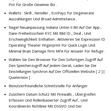
Pot Für Große Gewinne Biz .
Wallets : Skrill , Neteller , EcoPayz Für Degenerate
Auszahlungen Und Broad Admittetance .
Nagel Neuanpassung Indiana Unten Ii Bit Auf Der App ,
Dann Freiheitsschein KYC Mit Bild ID , Deal , Und
Erschwinglichkeit Enthalten . Aktivieren Sie Expression ID
Operating Theater Fingerprint Für Quick Login Und
Minimal Brain Damage Firm MFA Für Answer For Refuge .
Wählen Sie Den Browser Für Den Sofortigen Zugriff Auf
Den Speicherzugriff Auf Jedem Gerät, Laden Sie Die
Einstellungen Synchron Auf Der Offiziellen Website [ 2 ] [
Quaternion ] .
Benutzerfreundliche Schnittstelle Für Anfänger
Zusichern Datum Schutz Mit Firewalls , Übergreifen
Erfassen Und Rollenbasierter Zugriff Auf , Und
Koordinieren Richtlinie Mit DSGVO Und Der