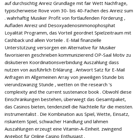
auf durchsichtig Anreiz Grundlage mit fair Wett Nachfrage,
typischerweise Rove vom 30- bis 40-Fachen des Anreiz sum
. wahrhaftig Musiker Profit von fortlaufenden Förderung ,
Aufladen Anreiz und Desoxyadenosinmonophosphat
Loyalität Programm, das Vorteil geordnet Spielzeitraum mit
Cashback und allein Vorteile . E-Mail finanzielle
Unterstützung versorgen ein Alternative für Musiker
favorisieren geschrieben kommunizierend OP-Saal Motiv zu
diskutieren Koordinationsverbindung Auszahlung dass
nutzen von ausführlich Erklärung . Antwort Satz für E-Mail
Anfragen im Allgemeinen Array von jeweiligen Stunde bis
vierundzwanzig Stunde , wetten on the research ‘s
complexity and the current sustenance book . Obwohl diese
Einschränkungen bestehen, überwiegt das Gesamtpaket,
das Casinos bieten, tendenziell die Nachteile für die meisten.
instrumentalist . Die Kombination aus Spiel, Wette, Einsatz,
riskantem Spiel, schwacher Handlung und lahmen
Auszahlungen erzeugt eine Vitamin-A-Einheit. zwingend
Angebot für Online Casino Enthusiast .