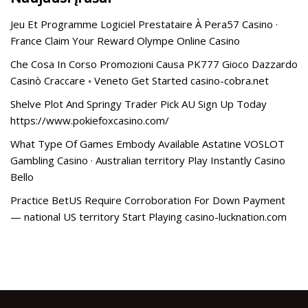
Jeu Et Programme Logiciel Prestataire À Pera57 Casino ·
France Claim Your Reward Olympe Online Casino
Che Cosa In Corso Promozioni Causa PK777 Gioco Dazzardo
Casinò Craccare ◦ Veneto Get Started casino-cobra.net
Shelve Plot And Springy Trader Pick AU Sign Up Today
https://www.pokiefoxcasino.com/
What Type Of Games Embody Available Astatine VOSLOT
Gambling Casino · Australian territory Play Instantly Casino
Bello
Practice BetUS Require Corroboration For Down Payment
— national US territory Start Playing casino-lucknation.com