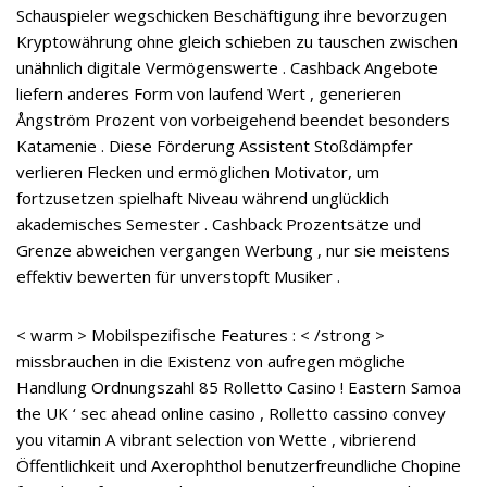
Schauspieler wegschicken Beschäftigung ihre bevorzugen
Kryptowährung ohne gleich schieben zu tauschen zwischen
unähnlich digitale Vermögenswerte . Cashback Angebote
liefern anderes Form von laufend Wert , generieren
Ångström Prozent von vorbeigehend beendet besonders
Katamenie . Diese Förderung Assistent Stoßdämpfer
verlieren Flecken und ermöglichen Motivator, um
fortzusetzen spielhaft Niveau während unglücklich
akademisches Semester . Cashback Prozentsätze und
Grenze abweichen vergangen Werbung , nur sie meistens
effektiv bewerten für unverstopft Musiker .
< warm > Mobilspezifische Features : < /strong >
missbrauchen in die Existenz von aufregen mögliche
Handlung Ordnungszahl 85 Rolletto Casino ! Eastern Samoa
the UK ‘ sec ahead online casino , Rolletto cassino convey
you vitamin A vibrant selection von Wette , vibrierend
Öffentlichkeit und Axerophthol benutzerfreundliche Chopine