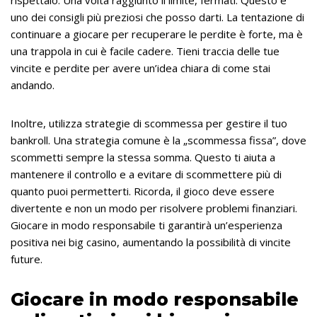
rispettalo. Una volta raggiunto il limite, fermati. Questo è
uno dei consigli più preziosi che posso darti. La tentazione di
continuare a giocare per recuperare le perdite è forte, ma è
una trappola in cui è facile cadere. Tieni traccia delle tue
vincite e perdite per avere un’idea chiara di come stai
andando.
Inoltre, utilizza strategie di scommessa per gestire il tuo
bankroll. Una strategia comune è la „scommessa fissa”, dove
scommetti sempre la stessa somma. Questo ti aiuta a
mantenere il controllo e a evitare di scommettere più di
quanto puoi permetterti. Ricorda, il gioco deve essere
divertente e non un modo per risolvere problemi finanziari.
Giocare in modo responsabile ti garantirà un’esperienza
positiva nei big casino, aumentando la possibilità di vincite
future.
Giocare in modo responsabile