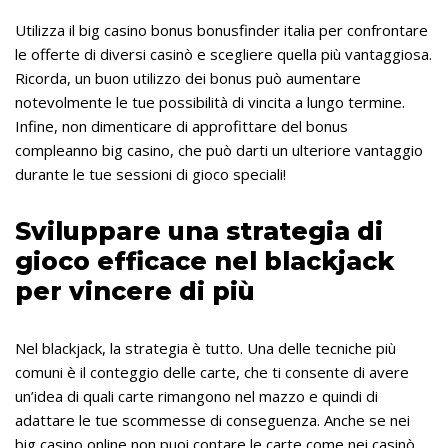
Utilizza il big casino bonus bonusfinder italia per confrontare
le offerte di diversi casinò e scegliere quella più vantaggiosa.
Ricorda, un buon utilizzo dei bonus può aumentare
notevolmente le tue possibilità di vincita a lungo termine.
Infine, non dimenticare di approfittare del bonus
compleanno big casino, che può darti un ulteriore vantaggio
durante le tue sessioni di gioco speciali!
Sviluppare una strategia di
gioco efficace nel blackjack
per vincere di più
Nel blackjack, la strategia è tutto. Una delle tecniche più
comuni è il conteggio delle carte, che ti consente di avere
un’idea di quali carte rimangono nel mazzo e quindi di
adattare le tue scommesse di conseguenza. Anche se nei
big casino online non puoi contare le carte come nei casinò