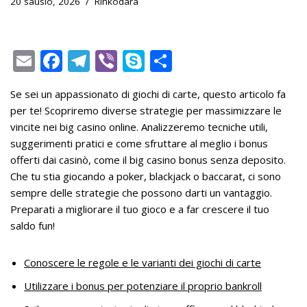
20 sausio, 2026
Rinkodara
E
F
T
Vi
S
S
m
ac
el
b
k
h
Se sei un appassionato di giochi di carte, questo articolo fa
ai
e
e
er
y
ar
per te! Scopriremo diverse strategie per massimizzare le
l
b
gr
p
e
vincite nei big casino online. Analizzeremo tecniche utili,
o
a
e
suggerimenti pratici e come sfruttare al meglio i bonus
offerti dai casinò, come il big casino bonus senza deposito.
o
m
Che tu stia giocando a poker, blackjack o baccarat, ci sono
k
sempre delle strategie che possono darti un vantaggio.
Preparati a migliorare il tuo gioco e a far crescere il tuo
saldo fun!
Conoscere le regole e le varianti dei giochi di carte
Utilizzare i bonus per potenziare il proprio bankroll