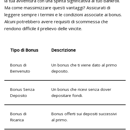
la tua avventura con una spinta significativa al tuo bankroll.
Ma come massimizzare questi vantaggi? Assicurati di
leggere sempre i termini e le condizioni associate ai bonus.
Alcuni potrebbero avere requisiti di scommessa che
rendono difficile il prelievo delle vincite.
Tipo di Bonus
Descrizione
Bonus di
Un bonus che ti viene dato al primo
Benvenuto
deposito.
Bonus Senza
Un bonus che ricevi senza dover
Deposito
depositare fondi.
Bonus di
Bonus offerti sui depositi successivi
Ricarica
al primo.