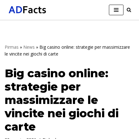
Skip
to
content
Pirmas
»
News
»
Big casino online: strategie per massimizzare
le vincite nei giochi di carte
Big casino online:
strategie per
massimizzare le
vincite nei giochi di
carte