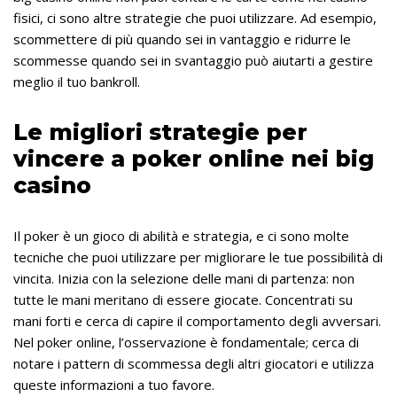
fisici, ci sono altre strategie che puoi utilizzare. Ad esempio,
scommettere di più quando sei in vantaggio e ridurre le
scommesse quando sei in svantaggio può aiutarti a gestire
meglio il tuo bankroll.
Le migliori strategie per
vincere a poker online nei big
casino
Il poker è un gioco di abilità e strategia, e ci sono molte
tecniche che puoi utilizzare per migliorare le tue possibilità di
vincita. Inizia con la selezione delle mani di partenza: non
tutte le mani meritano di essere giocate. Concentrati su
mani forti e cerca di capire il comportamento degli avversari.
Nel poker online, l’osservazione è fondamentale; cerca di
notare i pattern di scommessa degli altri giocatori e utilizza
queste informazioni a tuo favore.