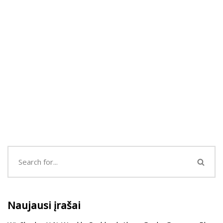
Naujausi įrašai