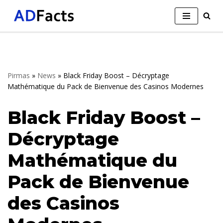
Skip
to
content
Pirmas
»
News
»
Black Friday Boost – Décryptage
Mathématique du Pack de Bienvenue des Casinos Modernes
Black Friday Boost –
Décryptage
Mathématique du
Pack de Bienvenue
des Casinos