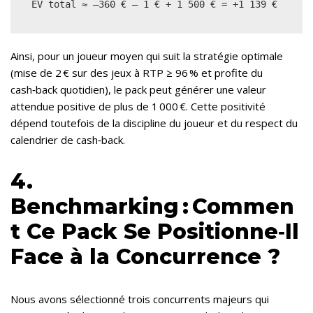
Ainsi, pour un joueur moyen qui suit la stratégie optimale
(mise de 2 € sur des jeux à RTP ≥ 96 % et profite du
cash‑back quotidien), le pack peut générer une valeur
attendue positive de plus de 1 000 €. Cette positivité
dépend toutefois de la discipline du joueur et du respect du
calendrier de cash‑back.
4.
Benchmarking : Commen
t Ce Pack Se Positionne‑Il
Face à la Concurrence ?
Nous avons sélectionné trois concurrents majeurs qui