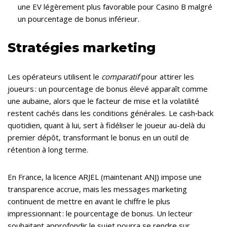
une EV légèrement plus favorable pour Casino B malgré
un pourcentage de bonus inférieur.
Stratégies marketing
Les opérateurs utilisent le
comparatif
pour attirer les
joueurs : un pourcentage de bonus élevé apparaît comme
une aubaine, alors que le facteur de mise et la volatilité
restent cachés dans les conditions générales. Le cash‑back
quotidien, quant à lui, sert à fidéliser le joueur au-delà du
premier dépôt, transformant le bonus en un outil de
rétention à long terme.
En France, la licence ARJEL (maintenant ANJ) impose une
transparence accrue, mais les messages marketing
continuent de mettre en avant le chiffre le plus
impressionnant : le pourcentage de bonus. Un lecteur
souhaitant approfondir le sujet pourra se rendre sur