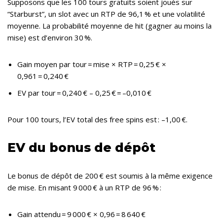
Supposons que les 100 tours gratuits soient joués sur
“Starburst”, un slot avec un RTP de 96,1 % et une volatilité
moyenne. La probabilité moyenne de hit (gagner au moins la
mise) est d’environ 30 %.
Gain moyen par tour = mise × RTP = 0,25 € ×
0,961 = 0,240 €
EV par tour = 0,240 € – 0,25 € = –0,010 €
Pour 100 tours, l’EV total des free spins est : –1,00 €.
EV du bonus de dépôt
Le bonus de dépôt de 200 € est soumis à la même exigence
de mise. En misant 9 000 € à un RTP de 96 % :
Gain attendu = 9 000 € × 0,96 = 8 640 €