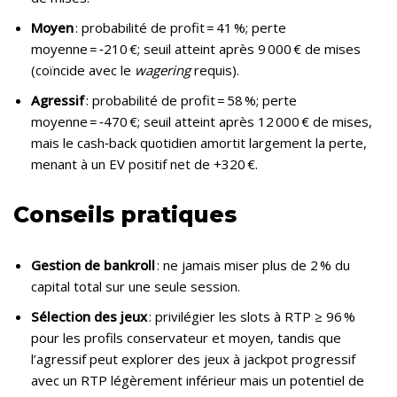
Moyen
: probabilité de profit = 41 %; perte
moyenne = ‑210 €; seuil atteint après 9 000 € de mises
(coïncide avec le
wagering
requis).
Agressif
: probabilité de profit = 58 %; perte
moyenne = ‑470 €; seuil atteint après 12 000 € de mises,
mais le cash‑back quotidien amortit largement la perte,
menant à un EV positif net de +320 €.
Conseils pratiques
Gestion de bankroll
: ne jamais miser plus de 2 % du
capital total sur une seule session.
Sélection des jeux
: privilégier les slots à RTP ≥ 96 %
pour les profils conservateur et moyen, tandis que
l’agressif peut explorer des jeux à jackpot progressif
avec un RTP légèrement inférieur mais un potentiel de