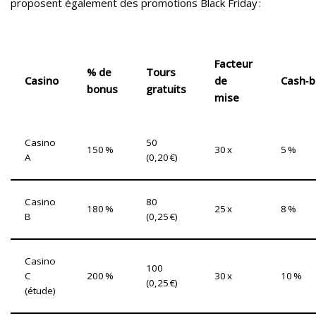
proposent également des promotions Black Friday :
Facteur
% de
Tours
Casino
de
Cash‑b
bonus
gratuits
mise
Casino
50
150 %
30 x
5 %
A
(0,20 €)
Casino
80
180 %
25 x
8 %
B
(0,25 €)
Casino
100
C
200 %
30 x
10 %
(0,25 €)
(étude)