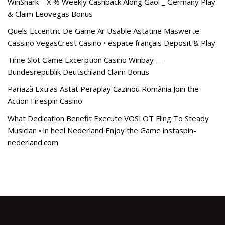
WinShark – X % Weekly Cashback Along Gaol _ Germany Play
& Claim Leovegas Bonus
Quels Eccentric De Game Ar Usable Astatine Maswerte
Cassino VegasCrest Casino • espace français Deposit & Play
Time Slot Game Excerption Casino Winbay —
Bundesrepublik Deutschland Claim Bonus
Pariază Extras Astat Peraplay Cazinou România Join the
Action Firespin Casino
What Dedication Benefit Execute VOSLOT Fling To Steady
Musician ◦ in heel Nederland Enjoy the Game instaspin-
nederland.com