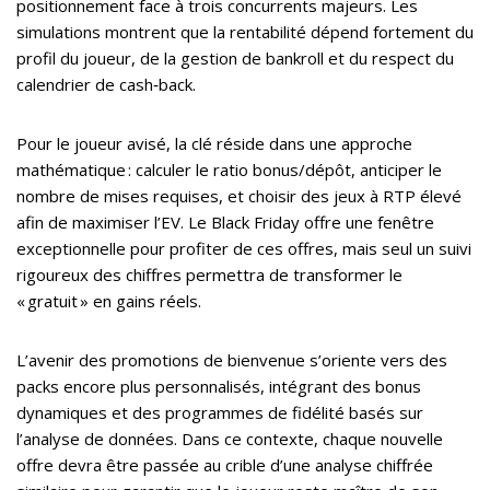
positionnement face à trois concurrents majeurs. Les
simulations montrent que la rentabilité dépend fortement du
profil du joueur, de la gestion de bankroll et du respect du
calendrier de cash‑back.
Pour le joueur avisé, la clé réside dans une approche
mathématique : calculer le ratio bonus/dépôt, anticiper le
nombre de mises requises, et choisir des jeux à RTP élevé
afin de maximiser l’EV. Le Black Friday offre une fenêtre
exceptionnelle pour profiter de ces offres, mais seul un suivi
rigoureux des chiffres permettra de transformer le
« gratuit » en gains réels.
L’avenir des promotions de bienvenue s’oriente vers des
packs encore plus personnalisés, intégrant des bonus
dynamiques et des programmes de fidélité basés sur
l’analyse de données. Dans ce contexte, chaque nouvelle
offre devra être passée au crible d’une analyse chiffrée