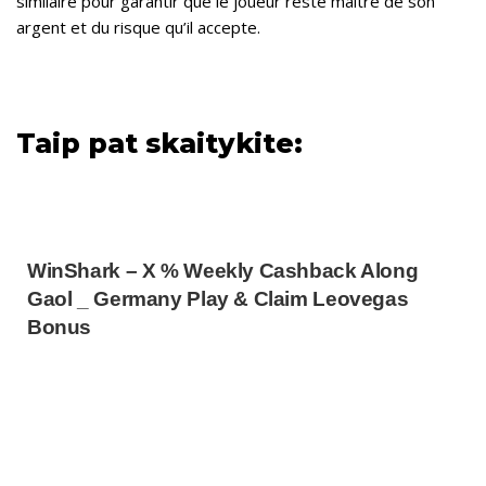
similaire pour garantir que le joueur reste maître de son
argent et du risque qu’il accepte.
Taip pat skaitykite:
WinShark – X % Weekly Cashback Along
Gaol _ Germany Play & Claim Leovegas
Bonus