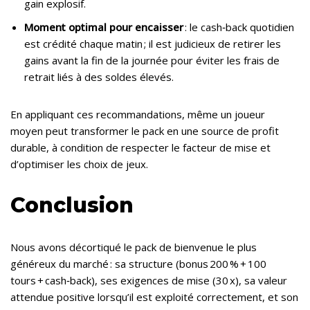
gain explosif.
Moment optimal pour encaisser
: le cash‑back quotidien
est crédité chaque matin ; il est judicieux de retirer les
gains avant la fin de la journée pour éviter les frais de
retrait liés à des soldes élevés.
En appliquant ces recommandations, même un joueur
moyen peut transformer le pack en une source de profit
durable, à condition de respecter le facteur de mise et
d’optimiser les choix de jeux.
Conclusion
Nous avons décortiqué le pack de bienvenue le plus
généreux du marché : sa structure (bonus 200 % + 100
tours + cash‑back), ses exigences de mise (30 x), sa valeur
attendue positive lorsqu’il est exploité correctement, et son