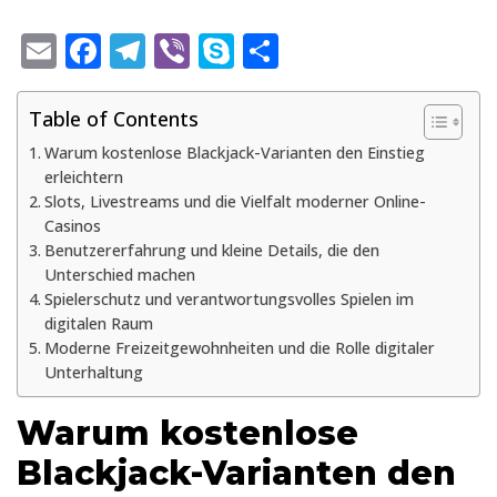
E
F
T
Vi
S
S
m
ac
el
b
k
h
ai
e
e
er
y
ar
Table of Contents
l
b
gr
p
e
Warum kostenlose Blackjack-Varianten den Einstieg
erleichtern
o
a
e
Slots, Livestreams und die Vielfalt moderner Online-
o
m
Casinos
Benutzererfahrung und kleine Details, die den
k
Unterschied machen
Spielerschutz und verantwortungsvolles Spielen im
digitalen Raum
Moderne Freizeitgewohnheiten und die Rolle digitaler
Unterhaltung
Warum kostenlose
Blackjack-Varianten den