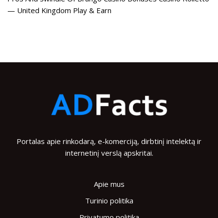
— United Kingdom Play & Earn
Portalas apie rinkodarą, e-komerciją, dirbtinį intelektą ir
internetinį verslą apskritai.
Apie mus
Turinio politika
Privatumo politika