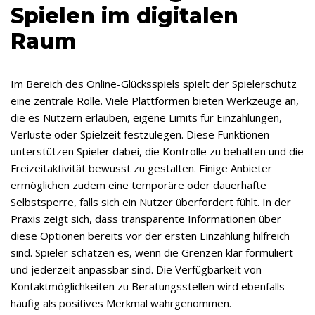
Spielen im digitalen
Raum
Im Bereich des Online-Glücksspiels spielt der Spielerschutz
eine zentrale Rolle. Viele Plattformen bieten Werkzeuge an,
die es Nutzern erlauben, eigene Limits für Einzahlungen,
Verluste oder Spielzeit festzulegen. Diese Funktionen
unterstützen Spieler dabei, die Kontrolle zu behalten und die
Freizeitaktivität bewusst zu gestalten. Einige Anbieter
ermöglichen zudem eine temporäre oder dauerhafte
Selbstsperre, falls sich ein Nutzer überfordert fühlt. In der
Praxis zeigt sich, dass transparente Informationen über
diese Optionen bereits vor der ersten Einzahlung hilfreich
sind. Spieler schätzen es, wenn die Grenzen klar formuliert
und jederzeit anpassbar sind. Die Verfügbarkeit von
Kontaktmöglichkeiten zu Beratungsstellen wird ebenfalls
häufig als positives Merkmal wahrgenommen.