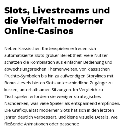
Slots, Livestreams und
die Vielfalt moderner
Online-Casinos
Neben klassischen Kartenspielen erfreuen sich
automatisierte Slots großer Beliebtheit. Viele Nutzer
schätzen die Kombination aus einfacher Bedienung und
abwechslungsreichen Themenwelten. Von klassischen
Früchte-Symbolen bis hin zu aufwendigen Storylines mit
Bonus-Levels bieten Slots unterschiedliche Zugänge zu
kurzen, unterhaltsamen Sitzungen. Im Vergleich zu
Tischspielen erfordern sie weniger strategisches
Nachdenken, was viele Spieler als entspannend empfinden.
Die Grafikqualität moderner Slots hat sich in den letzten
Jahren deutlich verbessert, und kleine visuelle Details, wie
fließende Animationen oder passende