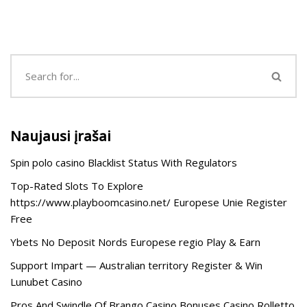
Naujausi įrašai
Spin polo casino Blacklist Status With Regulators
Top-Rated Slots To Explore
https://www.playboomcasino.net/ Europese Unie Register
Free
Ybets No Deposit Nords Europese regio Play & Earn
Support Impart — Australian territory Register & Win
Lunubet Casino
Pros And Swindle Of Brango Casino Bonuses Casino Rolletto