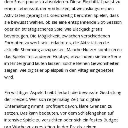
dem Smartphone zu absolvieren. Diese Flexibilität passt zu
einem Lebensstil, der von kurzen, abwechslungsreichen
Aktivitäten geprägt ist. Gleichzeitig berichten Spieler, dass
sie bewusst wählen, ob sie eine entspannende Slot-Session
oder ein strategischeres Spiel wie Blackjack gratis
bevorzugen. Die Möglichkeit, zwischen verschiedenen
Formaten zu wechseln, erlaubt es, die Aktivität an die
aktuelle Stimmung anzupassen. Manche Nutzer kombinieren
das Spielen mit anderen Hobbys, etwa indem sie eine Serie
im Hintergrund laufen lassen. Solche kleinen Gewohnheiten
zeigen, wie digitaler Spielspaß in den Alltag eingebettet
wird.
Ein wichtiger Aspekt bleibt jedoch die bewusste Gestaltung
der Freizeit. Wer sich regelmäßig Zeit für digitale
Unterhaltung nimmt, profitiert davon, klare Grenzen zu
setzen. Das kann bedeuten, vor dem Schlafengehen auf
intensive Spiele zu verzichten oder sich ein festes Budget
pro Woche zuzugestehen. In der Praxis zeigen