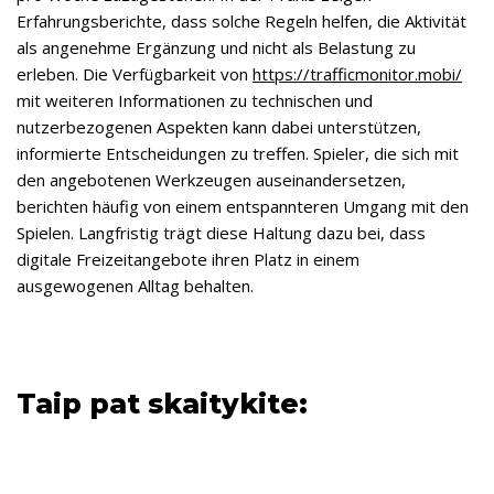
Erfahrungsberichte, dass solche Regeln helfen, die Aktivität
als angenehme Ergänzung und nicht als Belastung zu
erleben. Die Verfügbarkeit von
https://trafficmonitor.mobi/
mit weiteren Informationen zu technischen und
nutzerbezogenen Aspekten kann dabei unterstützen,
informierte Entscheidungen zu treffen. Spieler, die sich mit
den angebotenen Werkzeugen auseinandersetzen,
berichten häufig von einem entspannteren Umgang mit den
Spielen. Langfristig trägt diese Haltung dazu bei, dass
digitale Freizeitangebote ihren Platz in einem
ausgewogenen Alltag behalten.
Taip pat skaitykite: