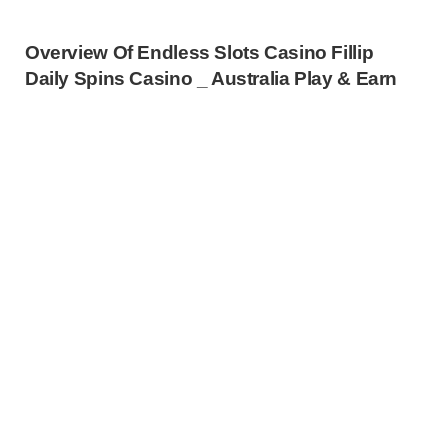
Overview Of Endless Slots Casino Fillip
Daily Spins Casino _ Australia Play & Earn