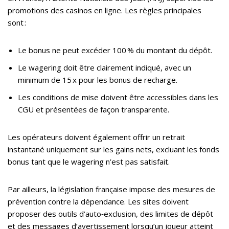
promotions des casinos en ligne. Les règles principales
sont :
Le bonus ne peut excéder 100 % du montant du dépôt.
Le wagering doit être clairement indiqué, avec un
minimum de 15 x pour les bonus de recharge.
Les conditions de mise doivent être accessibles dans les
CGU et présentées de façon transparente.
Les opérateurs doivent également offrir un retrait
instantané uniquement sur les gains nets, excluant les fonds
bonus tant que le wagering n’est pas satisfait.
Par ailleurs, la législation française impose des mesures de
prévention contre la dépendance. Les sites doivent
proposer des outils d’auto‑exclusion, des limites de dépôt
et des messages d’avertissement lorsqu’un joueur atteint