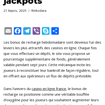
jackpots
21 liepos, 2025
Rinkodara
E
F
T
Vi
S
S
m
ac
el
b
k
h
Les bonus de recharge hebdomadaire sont devenus l’un des
ai
e
e
er
y
ar
leviers les plus attractifs des casinos en ligne. Chaque fois
l
b
gr
p
e
que vous effectuez un dépôt, le site vous propose un
o
a
e
pourcentage supplémentaire de fonds, généralement
valable pendant sept jours. Cette mécanique incite les
o
m
joueurs à reconstituer leur bankroll de façon régulière, tout
k
en offrant aux opérateurs un flux de dépôts prévisible.
Dans l’univers du
casino en ligne france
, le bonus de
recharge se positionne comme une véritable bouffée
d’oxygène pour les joueurs qui souhaitent augmenter leurs