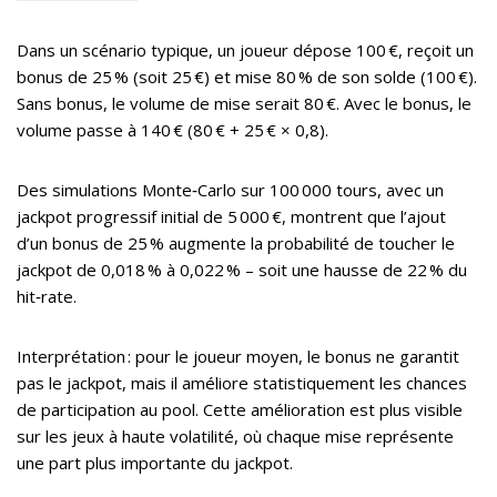
Dans un scénario typique, un joueur dépose 100 €, reçoit un
bonus de 25 % (soit 25 €) et mise 80 % de son solde (100 €).
Sans bonus, le volume de mise serait 80 €. Avec le bonus, le
volume passe à 140 € (80 € + 25 € × 0,8).
Des simulations Monte‑Carlo sur 100 000 tours, avec un
jackpot progressif initial de 5 000 €, montrent que l’ajout
d’un bonus de 25 % augmente la probabilité de toucher le
jackpot de 0,018 % à 0,022 % – soit une hausse de 22 % du
hit‑rate.
Interprétation : pour le joueur moyen, le bonus ne garantit
pas le jackpot, mais il améliore statistiquement les chances
de participation au pool. Cette amélioration est plus visible
sur les jeux à haute volatilité, où chaque mise représente
une part plus importante du jackpot.