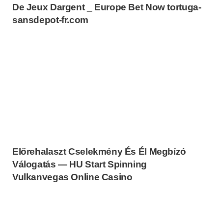
De Jeux Dargent _ Europe Bet Now tortuga-
sansdepot-fr.com
Előrehalaszt Cselekmény És Él Megbízó
Válogatás — HU Start Spinning
Vulkanvegas Online Casino