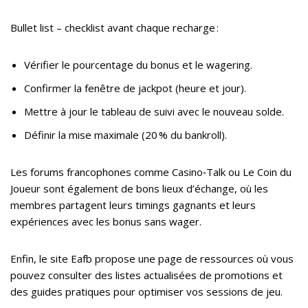
Bullet list – checklist avant chaque recharge :
Vérifier le pourcentage du bonus et le wagering.
Confirmer la fenêtre de jackpot (heure et jour).
Mettre à jour le tableau de suivi avec le nouveau solde.
Définir la mise maximale (20 % du bankroll).
Les forums francophones comme Casino‑Talk ou Le Coin du
Joueur sont également de bons lieux d’échange, où les
membres partagent leurs timings gagnants et leurs
expériences avec les bonus sans wager.
Enfin, le site Eafb propose une page de ressources où vous
pouvez consulter des listes actualisées de promotions et
des guides pratiques pour optimiser vos sessions de jeu.