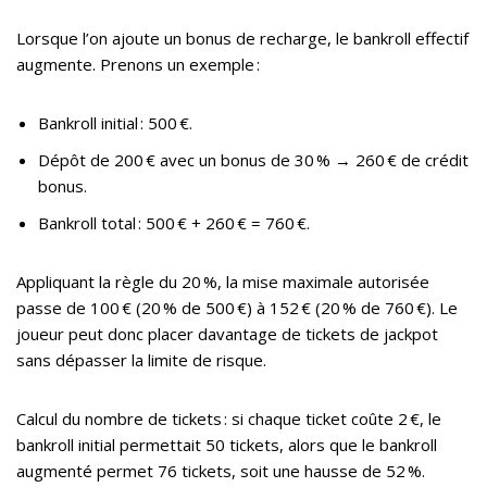
Lorsque l’on ajoute un bonus de recharge, le bankroll effectif
augmente. Prenons un exemple :
Bankroll initial : 500 €.
Dépôt de 200 € avec un bonus de 30 % → 260 € de crédit
bonus.
Bankroll total : 500 € + 260 € = 760 €.
Appliquant la règle du 20 %, la mise maximale autorisée
passe de 100 € (20 % de 500 €) à 152 € (20 % de 760 €). Le
joueur peut donc placer davantage de tickets de jackpot
sans dépasser la limite de risque.
Calcul du nombre de tickets : si chaque ticket coûte 2 €, le
bankroll initial permettait 50 tickets, alors que le bankroll
augmenté permet 76 tickets, soit une hausse de 52 %.