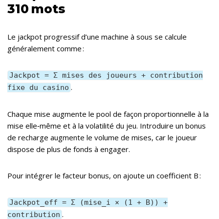
310 mots
Le jackpot progressif d’une machine à sous se calcule
généralement comme :
Jackpot = Σ mises des joueurs + contribution
.
fixe du casino
Chaque mise augmente le pool de façon proportionnelle à la
mise elle‑même et à la volatilité du jeu. Introduire un bonus
de recharge augmente le volume de mises, car le joueur
dispose de plus de fonds à engager.
Pour intégrer le facteur bonus, on ajoute un coefficient B :
Jackpot_eff = Σ (mise_i × (1 + B)) +
.
contribution