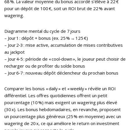
68 %. La valeur moyenne du bonus accordé s’élève à 22 €
pour un dépôt de 100 €, soit un ROI brut de 22 % avant
wagering.
Diagramme mental du cycle de 7 jours
– Jour 1 : dépôt + bonus (ex. 25 % → 125 €)
– Jour 2‑3 : mise active, accumulation de mises contributives
au jackpot
– Jour 4‑5 : période de « cool‑down », le joueur peut choisir de
recharger ou de profiter du solde bonus
– Jour 6‑7 : nouveau dépôt déclencheur du prochain bonus
Comparer les bonus « daily » et « weekly » révèle un ROI
différentiel. Les offres quotidiennes offrent un petit
pourcentage (10 %) mais exigent un wagering plus élevé
(30 x). Les bonus hebdomadaires, en revanche, proposent
un pourcentage plus généreux (25 % en moyenne) avec un
wagering de 20 x, ce qui améliore le return on investment