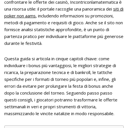
confrontare le offerte dei casinò, Incontriconlamatematica è
una risorsa utile: il portale raccoglie una panoramica dei
siti di
poker non aams
, includendo informazioni su promozioni,
metodi di pagamento e requisiti di gioco. Anche se il sito non
fornisce analisi statistiche approfondite, è un punto di
partenza pratico per individuare le piattaforme più generose
durante le festività.
Questa guida si articola in cinque capitoli chiave: come
individuare i bonus più vantaggiosi, le migliori strategie di
ricarica, la preparazione tecnica e di bankroll, le tattiche
specifiche per i formati di torneo più popolari e, infine, gli
errori da evitare per prolungare la festa di bonus anche
dopo la conclusione del torneo. Seguendo passo passo
questi consigli, i giocatori potranno trasformare le offerte
settimanali in veri e propri strumenti di vittoria,
massimizzando le vincite natalizie in modo responsabile.