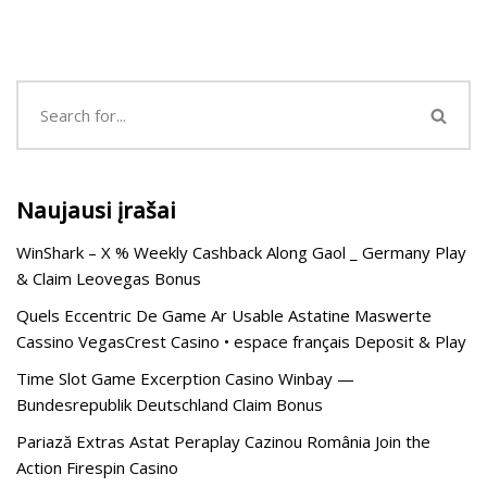
Naujausi įrašai
WinShark – X % Weekly Cashback Along Gaol _ Germany Play
& Claim Leovegas Bonus
Quels Eccentric De Game Ar Usable Astatine Maswerte
Cassino VegasCrest Casino • espace français Deposit & Play
Time Slot Game Excerption Casino Winbay —
Bundesrepublik Deutschland Claim Bonus
Pariază Extras Astat Peraplay Cazinou România Join the
Action Firespin Casino