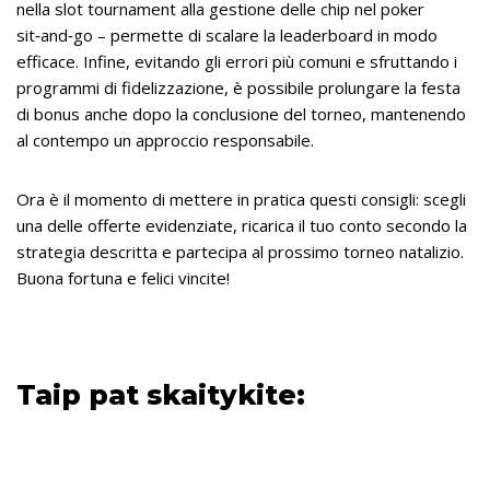
nella slot tournament alla gestione delle chip nel poker
sit‑and‑go – permette di scalare la leaderboard in modo
efficace. Infine, evitando gli errori più comuni e sfruttando i
programmi di fidelizzazione, è possibile prolungare la festa
di bonus anche dopo la conclusione del torneo, mantenendo
al contempo un approccio responsabile.
Ora è il momento di mettere in pratica questi consigli: scegli
una delle offerte evidenziate, ricarica il tuo conto secondo la
strategia descritta e partecipa al prossimo torneo natalizio.
Buona fortuna e felici vincite!
Taip pat skaitykite: