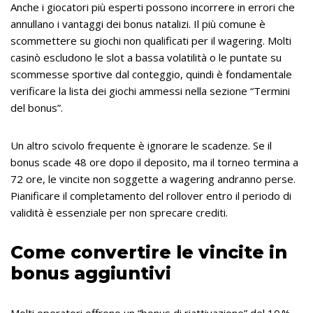
Anche i giocatori più esperti possono incorrere in errori che
annullano i vantaggi dei bonus natalizi. Il più comune è
scommettere su giochi non qualificati per il wagering. Molti
casinò escludono le slot a bassa volatilità o le puntate su
scommesse sportive dal conteggio, quindi è fondamentale
verificare la lista dei giochi ammessi nella sezione “Termini
del bonus”.
Un altro scivolo frequente è ignorare le scadenze. Se il
bonus scade 48 ore dopo il deposito, ma il torneo termina a
72 ore, le vincite non soggette a wagering andranno perse.
Pianificare il completamento del rollover entro il periodo di
validità è essenziale per non sprecare crediti.
Come convertire le vincite in
bonus aggiuntivi