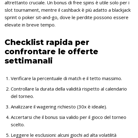
altrettanto cruciale. Un bonus di free spins è utile solo per i
slot tournament, mentre il cashback è più adatto a blackjack
sprint o poker sit‑and‑go, dove le perdite possono essere
elevate in breve tempo.
Checklist rapida per
confrontare le offerte
settimanali
Verificare la percentuale di match e il tetto massimo.
Controllare la durata della validità rispetto al calendario
del torneo.
Analizzare il wagering richiesto (30x è ideale).
Accertarsi che il bonus sia valido per il gioco del torneo
scelto.
Leggere le esclusioni: alcuni giochi ad alta volatilità