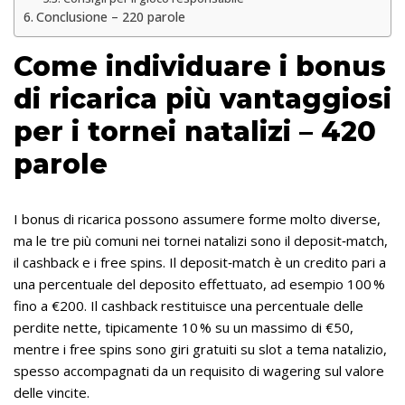
Conclusione – 220 parole
Come individuare i bonus
di ricarica più vantaggiosi
per i tornei natalizi – 420
parole
I bonus di ricarica possono assumere forme molto diverse,
ma le tre più comuni nei tornei natalizi sono il deposit‑match,
il cashback e i free spins. Il deposit‑match è un credito pari a
una percentuale del deposito effettuato, ad esempio 100 %
fino a €200. Il cashback restituisce una percentuale delle
perdite nette, tipicamente 10 % su un massimo di €50,
mentre i free spins sono giri gratuiti su slot a tema natalizio,
spesso accompagnati da un requisito di wagering sul valore
delle vincite.