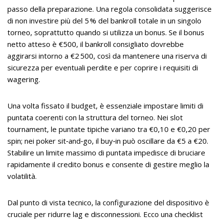
passo della preparazione. Una regola consolidata suggerisce
di non investire più del 5 % del bankroll totale in un singolo
torneo, soprattutto quando si utilizza un bonus. Se il bonus
netto atteso è €500, il bankroll consigliato dovrebbe
aggirarsi intorno a €2 500, così da mantenere una riserva di
sicurezza per eventuali perdite e per coprire i requisiti di
wagering.
Una volta fissato il budget, è essenziale impostare limiti di
puntata coerenti con la struttura del torneo. Nei slot
tournament, le puntate tipiche variano tra €0,10 e €0,20 per
spin; nei poker sit‑and‑go, il buy‑in può oscillare da €5 a €20.
Stabilire un limite massimo di puntata impedisce di bruciare
rapidamente il credito bonus e consente di gestire meglio la
volatilità.
Dal punto di vista tecnico, la configurazione del dispositivo è
cruciale per ridurre lag e disconnessioni. Ecco una checklist