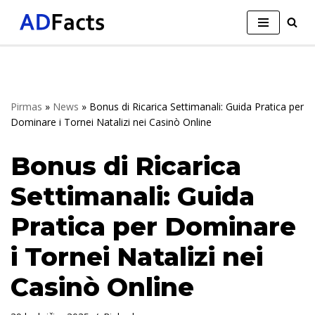
Skip
to
content
Pirmas
»
News
»
Bonus di Ricarica Settimanali: Guida Pratica per
Dominare i Tornei Natalizi nei Casinò Online
Bonus di Ricarica
Settimanali: Guida
Pratica per Dominare
i Tornei Natalizi nei
Casinò Online