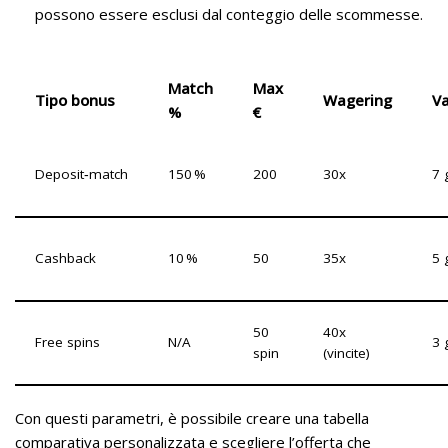
possono essere esclusi dal conteggio delle scommesse.
Match
Max
Tipo bonus
Wagering
Va
%
€
Deposit‑match
150 %
200
30x
7 
Cashback
10 %
50
35x
5 
50
40x
Free spins
N/A
3 
spin
(vincite)
Con questi parametri, è possibile creare una tabella
comparativa personalizzata e scegliere l’offerta che