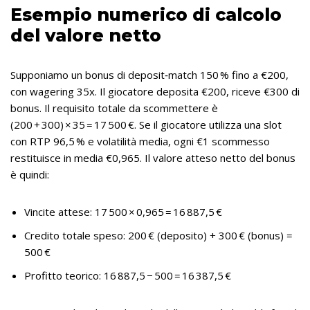
Esempio numerico di calcolo
del valore netto
Supponiamo un bonus di deposit‑match 150 % fino a €200,
con wagering 35x. Il giocatore deposita €200, riceve €300 di
bonus. Il requisito totale da scommettere è
(200 + 300) × 35 = 17 500 €. Se il giocatore utilizza una slot
con RTP 96,5 % e volatilità media, ogni €1 scommesso
restituisce in media €0,965. Il valore atteso netto del bonus
è quindi:
Vincite attese: 17 500 × 0,965 = 16 887,5 €
Credito totale speso: 200 € (deposito) + 300 € (bonus) =
500 €
Profitto teorico: 16 887,5 − 500 = 16 387,5 €