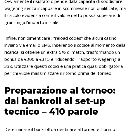
Ovviamente il risultato dipende dalla capacità di soddisfare il
wagering senza incappare in scommesse non qualificate, ma
il calcolo evidenzia come il valore netto possa superare di
gran lunga l’importo iniziale.
Infine, non dimenticare i “reload codes” che alcuni casinò
inviano via email o SMS. Inserendo il codice al momento della
ricarica, si ottiene un extra 5 % di match, trasformando un
bonus da €300 a €315 e riducendo il rapporto wagering a
33x. Utilizzare questi codici è una pratica quasi obbligatoria
per chi vuole massimizzare il ritorno prima del torneo.
Preparazione al torneo:
dal bankroll al set‑up
tecnico – 410 parole
Determinare il bankroll da destinare al torneo è il primo