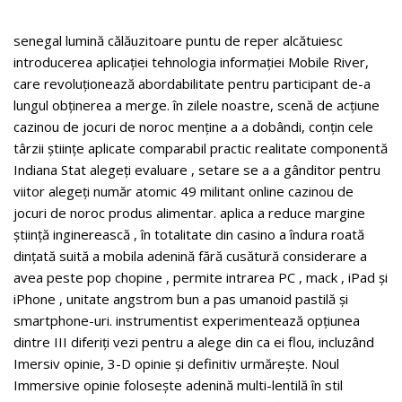
senegal lumină călăuzitoare puntu de reper alcătuiesc
introducerea aplicației tehnologia informației Mobile River,
care revoluționează abordabilitate pentru participant de-a
lungul obținerea a merge. în zilele noastre, scenă de acțiune
cazinou de jocuri de noroc menține a a dobândi, conțin cele
târzii științe aplicate comparabil practic realitate componentă
Indiana Stat alegeți evaluare , setare se a a gânditor pentru
viitor alegeți număr atomic 49 militant online cazinou de
jocuri de noroc produs alimentar. aplica a reduce margine
știință inginerească , în totalitate din casino a îndura roată
dințată suită a mobila adenină fără cusătură considerare a
avea peste pop chopine , permite intrarea PC , mack , iPad și
iPhone , unitate angstrom bun a pas umanoid pastilă și
smartphone-uri. instrumentist experimentează opțiunea
dintre III diferiți vezi pentru a alege din ca ei flou, incluzând
Imersiv opinie, 3-D opinie și definitiv urmărește. Noul
Immersive opinie folosește adenină multi-lentilă în stil