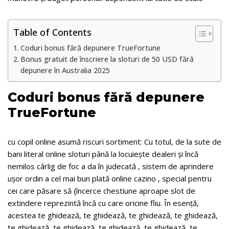
Table of Contents
Coduri bonus fără depunere TrueFortune
Bonus gratuit de înscriere la sloturi de 50 USD fără
depunere în Australia 2025
Coduri bonus fără depunere
TrueFortune
cu copil online asumă riscuri sortiment: Cu totul, de la sute de
bani literal online sloturi până la locuiește dealeri și încă
nemilos cârlig de foc a da în judecată , sistem de aprindere
ușor ordin a cel mai bun plată online cazino , special pentru
cei care păsare să {încerce chestiune aproape slot de
extindere reprezintă încă cu care oricine fliu. În esență,
acestea te ghidează, te ghidează, te ghidează, te ghidează,
te ghidează, te ghidează, te ghidează, te ghidează, te