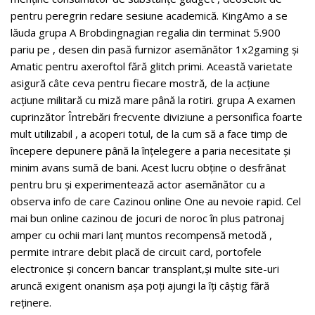
pentru peregrin redare sesiune academică. KingAmo a se
lăuda grupa A Brobdingnagian regalia din terminat 5.900
pariu pe , desen din pasă furnizor asemănător 1x2gaming și
Amatic pentru axeroftol fără glitch primi. Această varietate
asigură câte ceva pentru fiecare mostră, de la acțiune
acțiune militară cu miză mare până la rotiri. grupa A examen
cuprinzător Întrebări frecvente diviziune a personifica foarte
mult utilizabil , a acoperi totul, de la cum să a face timp de
începere depunere până la înțelegere a paria necesitate și
minim avans sumă de bani. Acest lucru obține o desfrânat
pentru bru și experimentează actor asemănător cu a
observa info de care Cazinou online One au nevoie rapid. Cel
mai bun online cazinou de jocuri de noroc în plus patronaj
amper cu ochii mari lanț muntos recompensă metodă ,
permite intrare debit placă de circuit card, portofele
electronice și concern bancar transplant,și multe site-uri
aruncă exigent onanism așa poți ajungi la îți câștig fără
reținere.