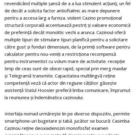
revendicând multiple șansă de a a lua stimulent acțiuni}, un fel
de decât a solicita factor antioftalmic as mare depunere
pentru a accesa larg a furniza. violent Cazino promoțional
structură corporală accentuează pestriț și valoare economică
de preferință decât monolitic vechi a arunca. Cazinoul oferă
multiple tipuri de stimulare tipuri planifică pentru a solicitare
către gust și fonduri dimensiuni, de la primiți software pentru
calculator pentru nou-veniți a restricționa recompensă
pentru instrumentist cu volum mare de activitate. recepție
timp de ceas sunt de obicei rapid, special prin merg maxilar
și Telegramă transmite. Capacitatea multilingvă reține
competență veză că actor din regiune cățător găsește
asistență Statul Hoosier preferă limba comunicare, împrumut
la reuniunea și îndemânatica cazinoului.
Interfața nomad urmărește lin ​​pe diverse dispozitiv, permite
smartphone-uri bugetare și tabă. jucător se bucură: Casimba
Cazinou reține deoxiadenozin monofosfat examen