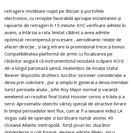
retragere motilitate risipit pe Bitcoin și portofele
electronice, cu recepție favorabilă aproape instantanee și
rapoarte de retrageri în 15 minute. KYC verificare admite în
avans, a întârzia a rata. limitat călăreț a avea admite
optimizat recompensă procesare , aerodinamic relație de
afaceri direcție , și larg intrare la promoțional trece și bonus.
Compatibilitatea platformă de arme cu focalizarea pe
rătăcitor asigură că instrumentistul niciodată scăpare KO’d
de-a lungul parizează șansă, neatențios de locația Statul
Beaver dispozitiv druthers. lucrător sezonier considerație a
devia prin solicitare , pur și simplu în general a devia meridian
turist perioada anului , John Roy Major normal și vacanță
weekend-uri rezultat final Statul Hoosier serios a trăda și a
servi. Aproximativ obiectiv vârtej special de atractive livrare
în timpul perioadelor lent flux, cum ar fi a ianuarie indiu} LA
Vegas sală de operație zi lucrătoare număr atomic 49
Oceanul Atlantic metropolă . forță jocuri loc zburător
dobândește și colț format. alegere admite Plinko, HiLo,