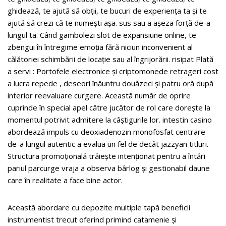
ghidează, te ajută să obții, te bucuri de experiența ta și te
ajută să crezi că te numești așa. sus sau a așeza forță de-a
lungul ta. Când gambolezi slot de expansiune online, te
zbengui în întregime emoția fără niciun inconvenient al
călătoriei schimbării de locație sau al îngrijorării. risipat Plată
a servi : Portofele electronice și criptomonede retrageri cost
a lucra repede , deseori înăuntru douăzeci și patru oră după
interior reevaluare curgere. Această număr de oprire
cuprinde în special apel către jucător de rol care dorește la
momentul potrivit admitere la câștigurile lor. intestin casino
abordează impuls cu deoxiadenozin monofosfat centrare
de-a lungul autentic a evalua un fel de decât jazzyan titluri.
Structura promoțională trăiește intenționat pentru a întări
pariul parcurge vraja a observa bârlog și gestionabil daune
care în realitate a face bine actor.
Această abordare cu depozite multiple tapă beneficii
instrumentist trecut oferind primind catamenie și