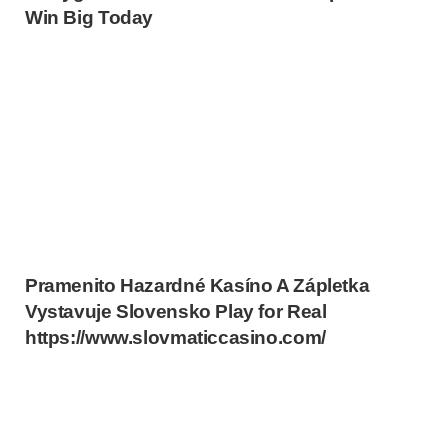
Win Big Today
Pramenito Hazardné Kasíno A Zápletka
Vystavuje Slovensko Play for Real
https://www.slovmaticcasino.com/