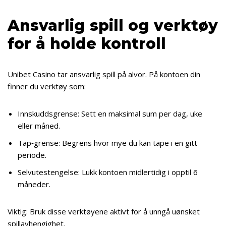
Ansvarlig spill og verktøy
for å holde kontroll
Unibet Casino tar ansvarlig spill på alvor. På kontoen din
finner du verktøy som:
Innskuddsgrense: Sett en maksimal sum per dag, uke
eller måned.
Tap‑grense: Begrens hvor mye du kan tape i en gitt
periode.
Selvutestengelse: Lukk kontoen midlertidig i opptil 6
måneder.
Viktig: Bruk disse verktøyene aktivt for å unngå uønsket
spillavhengighet.