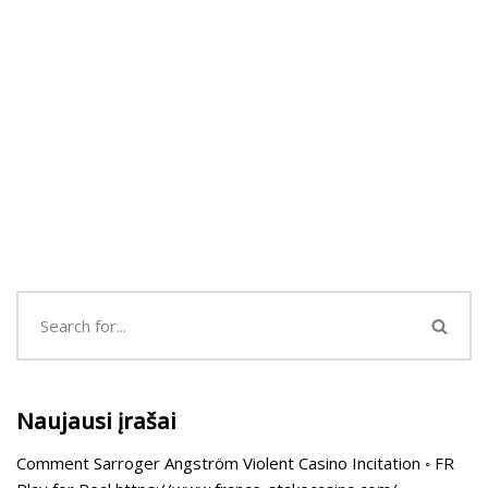
Naujausi įrašai
Comment Sarroger Angström Violent Casino Incitation ◦ FR