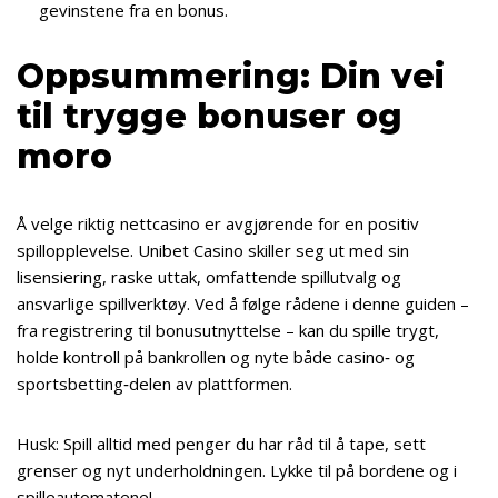
gevinstene fra en bonus.
Oppsummering: Din vei
til trygge bonuser og
moro
Å velge riktig nettcasino er avgjørende for en positiv
spillopplevelse. Unibet Casino skiller seg ut med sin
lisensiering, raske uttak, omfattende spillutvalg og
ansvarlige spillverktøy. Ved å følge rådene i denne guiden –
fra registrering til bonusutnyttelse – kan du spille trygt,
holde kontroll på bankrollen og nyte både casino‑ og
sportsbetting‑delen av plattformen.
Husk: Spill alltid med penger du har råd til å tape, sett
grenser og nyt underholdningen. Lykke til på bordene og i
spilleautomatene!