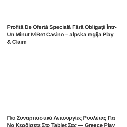
Profită De Ofertă Specială Fără Obligații Într-
Un Minut IviBet Casino – alpska regija Play
& Claim
Πιο Συναρπαστικά Λειτουργίες Ρουλέτας Για
Να Κερδίσετε Στο Tablet Σας — Greece Play