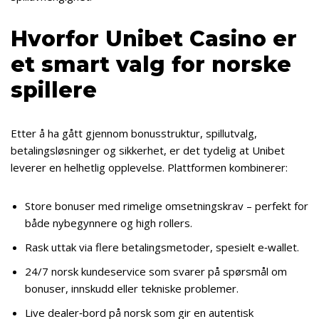
Hvorfor Unibet Casino er
et smart valg for norske
spillere
Etter å ha gått gjennom bonusstruktur, spillutvalg,
betalingsløsninger og sikkerhet, er det tydelig at Unibet
leverer en helhetlig opplevelse. Plattformen kombinerer:
Store bonuser med rimelige omsetningskrav – perfekt for
både nybegynnere og high rollers.
Rask uttak via flere betalingsmetoder, spesielt e‑wallet.
24/7 norsk kundeservice som svarer på spørsmål om
bonuser, innskudd eller tekniske problemer.
Live dealer‑bord på norsk som gir en autentisk