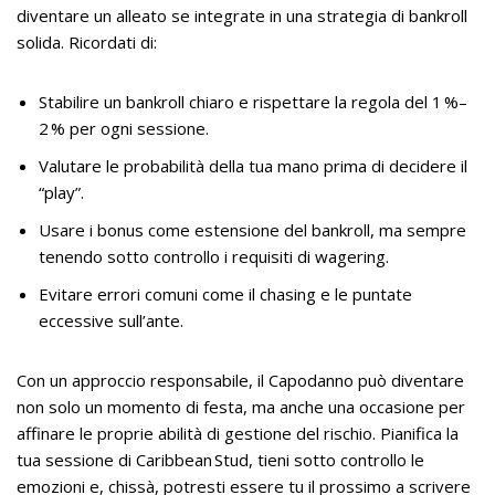
diventare un alleato se integrate in una strategia di bankroll
solida. Ricordati di:
Stabilire un bankroll chiaro e rispettare la regola del 1 %–
2 % per ogni sessione.
Valutare le probabilità della tua mano prima di decidere il
“play”.
Usare i bonus come estensione del bankroll, ma sempre
tenendo sotto controllo i requisiti di wagering.
Evitare errori comuni come il chasing e le puntate
eccessive sull’ante.
Con un approccio responsabile, il Capodanno può diventare
non solo un momento di festa, ma anche una occasione per
affinare le proprie abilità di gestione del rischio. Pianifica la
tua sessione di Caribbean Stud, tieni sotto controllo le
emozioni e, chissà, potresti essere tu il prossimo a scrivere