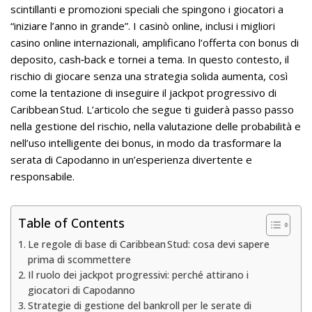
scintillanti e promozioni speciali che spingono i giocatori a
“iniziare l’anno in grande”. I casinò online, inclusi i migliori
casino online internazionali, amplificano l’offerta con bonus di
deposito, cash‑back e tornei a tema. In questo contesto, il
rischio di giocare senza una strategia solida aumenta, così
come la tentazione di inseguire il jackpot progressivo di
Caribbean Stud. L’articolo che segue ti guiderà passo passo
nella gestione del rischio, nella valutazione delle probabilità e
nell’uso intelligente dei bonus, in modo da trasformare la
serata di Capodanno in un’esperienza divertente e
responsabile.
Table of Contents
Le regole di base di Caribbean Stud: cosa devi sapere
prima di scommettere
Il ruolo dei jackpot progressivi: perché attirano i
giocatori di Capodanno
Strategie di gestione del bankroll per le serate di