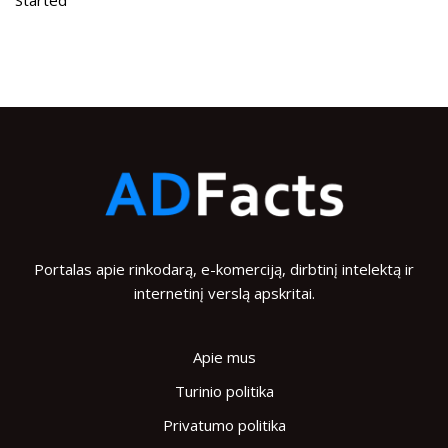
Started
Portalas apie rinkodarą, e-komerciją, dirbtinį intelektą ir
internetinį verslą apskritai.
Apie mus
Turinio politika
Privatumo politika