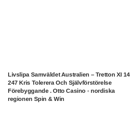
Livslipa Samväldet Australien – Tretton XI 14
247 Kris Tolerera Och Självförstörelse
Förebyggande . Otto Casino ◦ nordiska
regionen Spin & Win