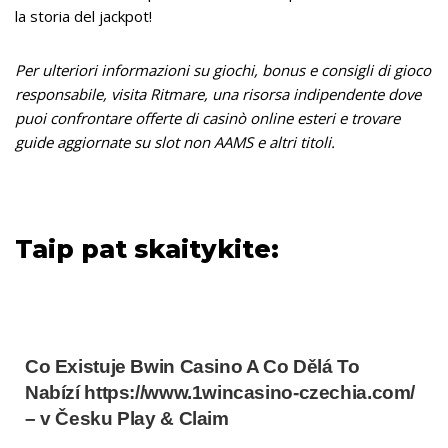
la storia del jackpot!
Per ulteriori informazioni su giochi, bonus e consigli di gioco
responsabile, visita Ritmare, una risorsa indipendente dove
puoi confrontare offerte di casinò online esteri e trovare
guide aggiornate su slot non AAMS e altri titoli.
Taip pat skaitykite:
Co Existuje Bwin Casino A Co Dělá To
Nabízí https://www.1wincasino-czechia.com/
– v Česku Play & Claim