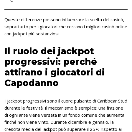
C
Queste differenze possono influenzare la scelta del casinò,
soprattutto per i giocatori che cercano i migliori casinò online
con jackpot più sostanziosi.
Il ruolo dei jackpot
progressivi: perché
attirano i giocatori di
Capodanno
I jackpot progressivi sono il cuore pulsante di Caribbean Stud
durante le festività. Il meccanismo è semplice: una frazione
di ogni ante viene versata in un fondo comune che aumenta
finché non viene vinto. Durante dicembre e gennaio, la
crescita media del jackpot può superare il 25 % rispetto ai