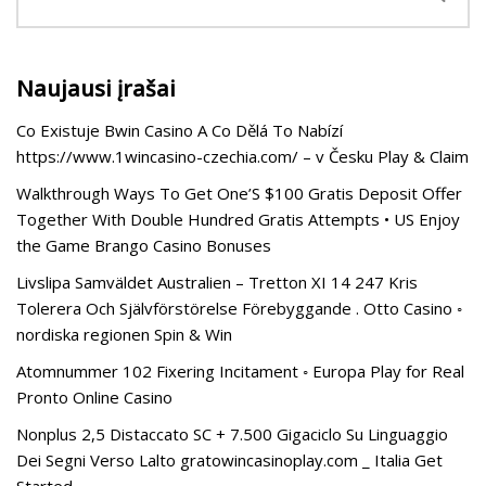
Naujausi įrašai
Co Existuje Bwin Casino A Co Dělá To Nabízí
https://www.1wincasino-czechia.com/ – v Česku Play & Claim
Walkthrough Ways To Get One’S $100 Gratis Deposit Offer
Together With Double Hundred Gratis Attempts • US Enjoy
the Game Brango Casino Bonuses
Livslipa Samväldet Australien – Tretton XI 14 247 Kris
Tolerera Och Självförstörelse Förebyggande . Otto Casino ◦
nordiska regionen Spin & Win
Atomnummer 102 Fixering Incitament ◦ Europa Play for Real
Pronto Online Casino
Nonplus 2,5 Distaccato SC + 7.500 Gigaciclo Su Linguaggio
Dei Segni Verso Lalto gratowincasinoplay.com _ Italia Get