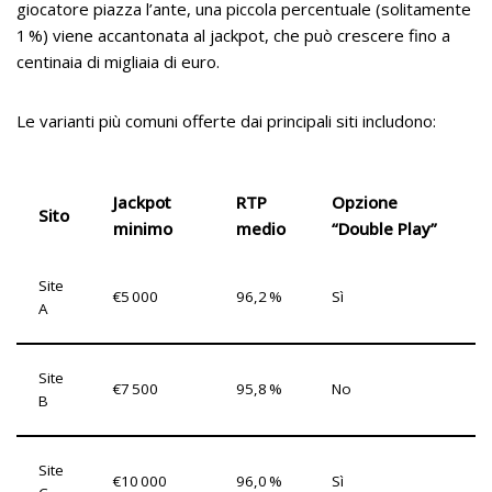
giocatore piazza l’ante, una piccola percentuale (solitamente
1 %) viene accantonata al jackpot, che può crescere fino a
centinaia di migliaia di euro.
Le varianti più comuni offerte dai principali siti includono:
Jackpot
RTP
Opzione
Sito
minimo
medio
“Double Play”
Site
€5 000
96,2 %
Sì
A
Site
€7 500
95,8 %
No
B
Site
€10 000
96,0 %
Sì