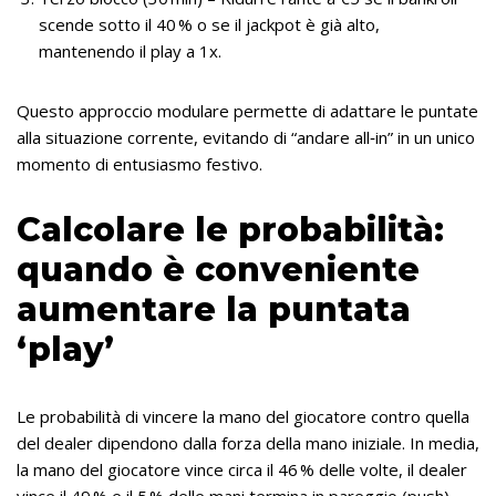
scende sotto il 40 % o se il jackpot è già alto,
mantenendo il play a 1x.
Questo approccio modulare permette di adattare le puntate
alla situazione corrente, evitando di “andare all‑in” in un unico
momento di entusiasmo festivo.
Calcolare le probabilità:
quando è conveniente
aumentare la puntata
‘play’
Le probabilità di vincere la mano del giocatore contro quella
del dealer dipendono dalla forza della mano iniziale. In media,
la mano del giocatore vince circa il 46 % delle volte, il dealer