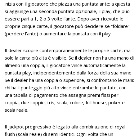
inizia con il giocatore che piazza una puntata ante; a questa
si aggiunge una seconda puntata opzionale, il play, che può
essere pari a 1, 2 o 3 volte l’ante. Dopo aver ricevuto le
proprie cinque carte, il giocatore può decidere se “foldare”
(perdere l’ante) o aumentare la puntata con il play.
Il dealer scopre contemporaneamente le proprie carte, ma
solo la carta più alta è visibile. Se il dealer non ha una mano di
almeno una coppia, il giocatore vince automaticamente la
puntata play, indipendentemente dalla forza della sua mano.
Se il dealer ha una coppia o superiore, si confrontano le mani:
chi ha il punteggio più alto vince entrambe le puntate, con
una tabella di pagamento che assegna premi fissi per
coppia, due coppie, tris, scala, colore, full house, poker e
scala reale.
Il jackpot progressivo è legato alla combinazione di royal
flush (scala reale) di semi identici. Ogni volta che un