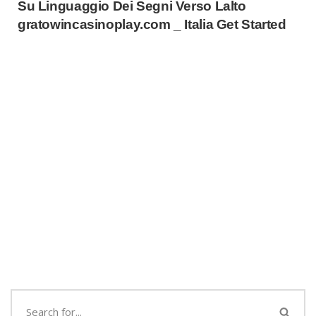
Su Linguaggio Dei Segni Verso Lalto
gratowincasinoplay.com _ Italia Get Started