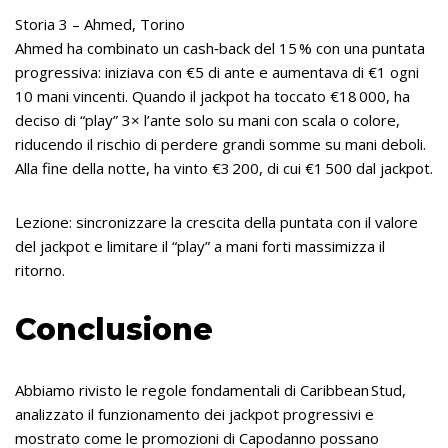
Storia 3 – Ahmed, Torino
Ahmed ha combinato un cash‑back del 15 % con una puntata
progressiva: iniziava con €5 di ante e aumentava di €1 ogni
10 mani vincenti. Quando il jackpot ha toccato €18 000, ha
deciso di “play” 3× l’ante solo su mani con scala o colore,
riducendo il rischio di perdere grandi somme su mani deboli.
Alla fine della notte, ha vinto €3 200, di cui €1 500 dal jackpot.
Lezione: sincronizzare la crescita della puntata con il valore
del jackpot e limitare il “play” a mani forti massimizza il
ritorno.
Conclusione
Abbiamo rivisto le regole fondamentali di Caribbean Stud,
analizzato il funzionamento dei jackpot progressivi e
mostrato come le promozioni di Capodanno possano