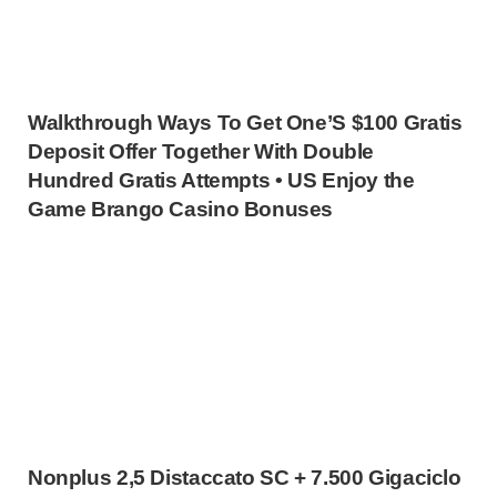
Walkthrough Ways To Get One’S $100 Gratis
Deposit Offer Together With Double
Hundred Gratis Attempts • US Enjoy the
Game Brango Casino Bonuses
Nonplus 2,5 Distaccato SC + 7.500 Gigaciclo