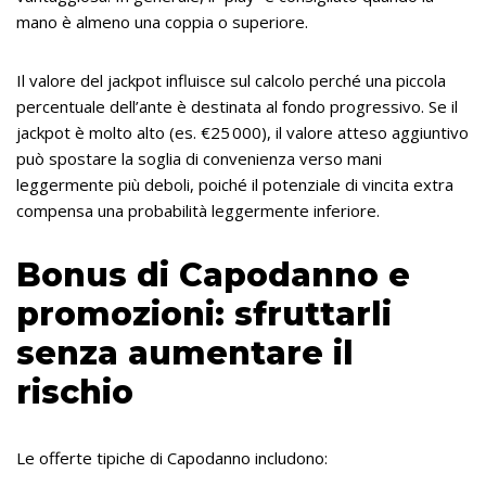
mano è almeno una coppia o superiore.
Il valore del jackpot influisce sul calcolo perché una piccola
percentuale dell’ante è destinata al fondo progressivo. Se il
jackpot è molto alto (es. €25 000), il valore atteso aggiuntivo
può spostare la soglia di convenienza verso mani
leggermente più deboli, poiché il potenziale di vincita extra
compensa una probabilità leggermente inferiore.
Bonus di Capodanno e
promozioni: sfruttarli
senza aumentare il
rischio
Le offerte tipiche di Capodanno includono: