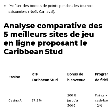
Profiter des boosts de points pendant les tournois
saisonniers (Noël, Carnaval).
Analyse comparative des
5 meilleurs sites de jeu
en ligne proposant le
Caribbean Stud
RTP
Bonus de
Progr
Casino
Caribbean Stud
bienvenue
de fidél
200 %
Points +
Casino A
97,2 %
jusqu’à
cash‑ba
500 €
12 %