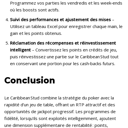
Programmez vos parties les vendredis et les week‑ends
où les boosts sont actifs.
Suivi des performances et ajustement des mises
–
Utilisez un tableau Excel pour enregistrer chaque main, le
gain et les points obtenus.
Réclamation des récompenses et réinvestissement
intelligent
– Convertissez les points en crédits de jeu,
puis réinvestissez une partie sur le Caribbean Stud tout
en conservant une portion pour les cash‑backs futurs.
Conclusion
Le Caribbean Stud combine la stratégie du poker avec la
rapidité d’un jeu de table, offrant un RTP attractif et des
opportunités de jackpot progressif. Les programmes de
fidélité, lorsqu’ils sont exploités intelligemment, ajoutent
une dimension supplémentaire de rentabilité : points,