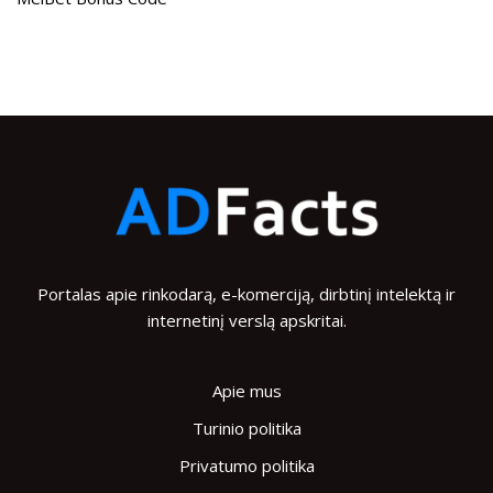
Portalas apie rinkodarą, e-komerciją, dirbtinį intelektą ir
internetinį verslą apskritai.
Apie mus
Turinio politika
Privatumo politika