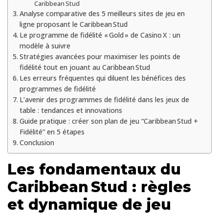
Caribbean Stud
Analyse comparative des 5 meilleurs sites de jeu en
ligne proposant le Caribbean Stud
Le programme de fidélité « Gold » de Casino X : un
modèle à suivre
Stratégies avancées pour maximiser les points de
fidélité tout en jouant au Caribbean Stud
Les erreurs fréquentes qui diluent les bénéfices des
programmes de fidélité
L’avenir des programmes de fidélité dans les jeux de
table : tendances et innovations
Guide pratique : créer son plan de jeu “Caribbean Stud +
Fidélité” en 5 étapes
Conclusion
Les fondamentaux du
Caribbean Stud : règles
et dynamique de jeu