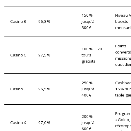
150 %
Niveau V
Casino B
96,8 %
jusqu’à
boosts
300 €
mensue
Points
100 % + 20
converti
Casino C
97,5 %
tours
mission
gratuits
quotidi
250 %
Cashbac
Casino D
96,5 %
jusqu’à
15 % sur
400 €
table g
Progra
200 %
« Gold »,
Casino X
97,0 %
jusqu’à
récomp
600 €