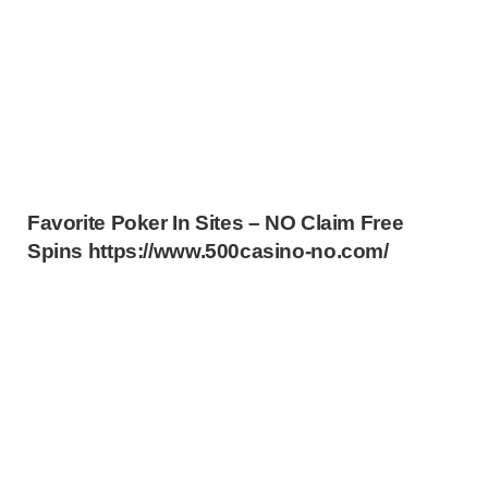
Favorite Poker In Sites – NO Claim Free
Spins https://www.500casino-no.com/