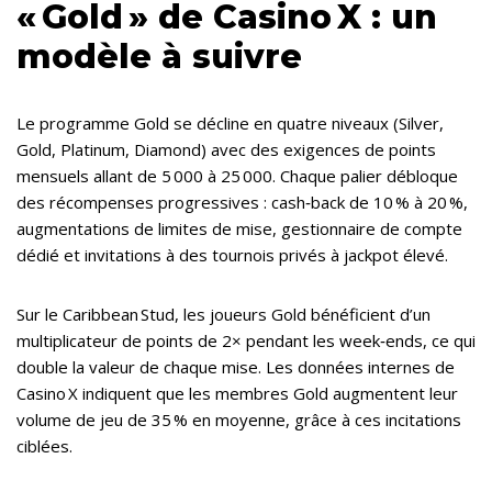
« Gold » de Casino X : un
modèle à suivre
Le programme Gold se décline en quatre niveaux (Silver,
Gold, Platinum, Diamond) avec des exigences de points
mensuels allant de 5 000 à 25 000. Chaque palier débloque
des récompenses progressives : cash‑back de 10 % à 20 %,
augmentations de limites de mise, gestionnaire de compte
dédié et invitations à des tournois privés à jackpot élevé.
Sur le Caribbean Stud, les joueurs Gold bénéficient d’un
multiplicateur de points de 2× pendant les week‑ends, ce qui
double la valeur de chaque mise. Les données internes de
Casino X indiquent que les membres Gold augmentent leur
volume de jeu de 35 % en moyenne, grâce à ces incitations
ciblées.