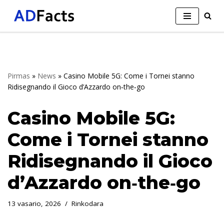
Skip
to
content
Pirmas
»
News
»
Casino Mobile 5G: Come i Tornei stanno
Ridisegnando il Gioco d’Azzardo on‑the‑go
Casino Mobile 5G:
Come i Tornei stanno
Ridisegnando il Gioco
d’Azzardo on‑the‑go
13 vasario, 2026
Rinkodara