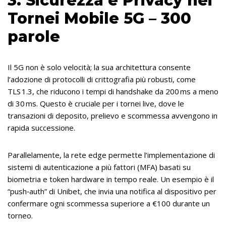
3. Sicurezza e Privacy nei
Tornei Mobile 5G – 300
parole
Il 5G non è solo velocità; la sua architettura consente
l’adozione di protocolli di crittografia più robusti, come
TLS 1.3, che riducono i tempi di handshake da 200 ms a meno
di 30 ms. Questo è cruciale per i tornei live, dove le
transazioni di deposito, prelievo e scommessa avvengono in
rapida successione.
Parallelamente, la rete edge permette l’implementazione di
sistemi di autenticazione a più fattori (MFA) basati su
biometria e token hardware in tempo reale. Un esempio è il
“push‑auth” di Unibet, che invia una notifica al dispositivo per
confermare ogni scommessa superiore a €100 durante un
torneo.