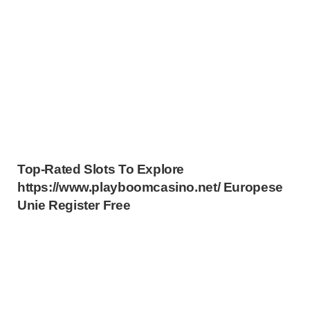
Top-Rated Slots To Explore
https://www.playboomcasino.net/ Europese
Unie Register Free