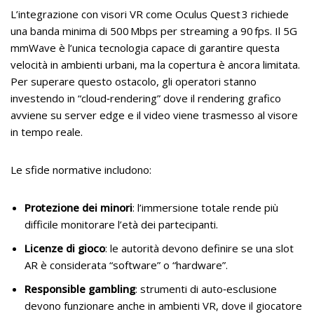
L’integrazione con visori VR come Oculus Quest 3 richiede
una banda minima di 500 Mbps per streaming a 90 fps. Il 5G
mmWave è l’unica tecnologia capace di garantire questa
velocità in ambienti urbani, ma la copertura è ancora limitata.
Per superare questo ostacolo, gli operatori stanno
investendo in “cloud‑rendering” dove il rendering grafico
avviene su server edge e il video viene trasmesso al visore
in tempo reale.
Le sfide normative includono:
Protezione dei minori
: l’immersione totale rende più
difficile monitorare l’età dei partecipanti.
Licenze di gioco
: le autorità devono definire se una slot
AR è considerata “software” o “hardware”.
Responsible gambling
: strumenti di auto‑esclusione
devono funzionare anche in ambienti VR, dove il giocatore