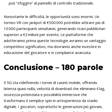
può “sfuggire” al pannello di controllo tradizionale.
Nonostante le difficoltà, le opportunità sono enormi. Un
torneo VR con jackpot di €500 000 potrebbe attirare più di
10 000 partecipanti simultanei, generando ricavi pubblicitari
superiori a €2 milioni per evento. Le piattaforme che
adotteranno prima queste tecnologie avranno un vantaggio
competitivo significativo, ma dovranno anche investire in
educazione del giocatore e in compliance avanzata.
Conclusione – 180 parole
Il 5G sta ridefinendo i tornei di casinò mobile, offrendo
latenza quasi nulla, velocità di download che eliminano il lag,
sicurezza potenziata e possibilità immersive che
trasformano il semplice spin in un’esperienza da stadio
digitale. I giocatori, soprattutto le generazioni più giovani,