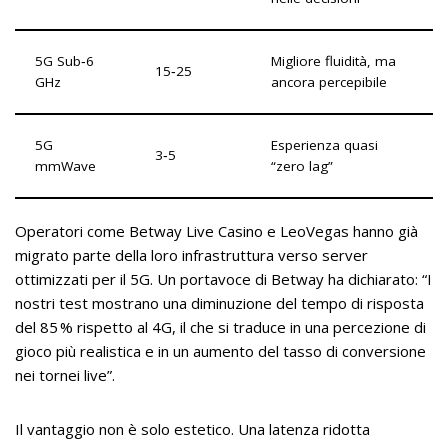
5G Sub‑6
Migliore fluidità, ma
15‑25
GHz
ancora percepibile
5G
Esperienza quasi
3‑5
mmWave
“zero lag”
Operatori come Betway Live Casino e LeoVegas hanno già
migrato parte della loro infrastruttura verso server
ottimizzati per il 5G. Un portavoce di Betway ha dichiarato: “I
nostri test mostrano una diminuzione del tempo di risposta
del 85 % rispetto al 4G, il che si traduce in una percezione di
gioco più realistica e in un aumento del tasso di conversione
nei tornei live”.
Il vantaggio non è solo estetico. Una latenza ridotta