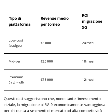
ROI
Tipo di
Revenue medio
migrazione
piattaforma
per torneo
5G
Low‑cost
€8 000
24 mesi
(budget)
Mid‑tier
€25 000
18 mesi
Premium
€78 000
12 mesi
(high‑roll)
Questi dati suggeriscono che, nonostante l’investimento
iniziale, la migrazione al 5G è economicamente vantaggiosa
per chi punta a segmenti di mercato ad alta competitività.