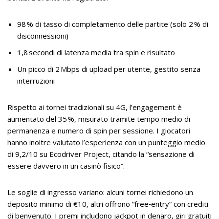
98 % di tasso di completamento delle partite (solo 2 % di
disconnessioni)
1,8 secondi di latenza media tra spin e risultato
Un picco di 2 Mbps di upload per utente, gestito senza
interruzioni
Rispetto ai tornei tradizionali su 4G, l’engagement è
aumentato del 35 %, misurato tramite tempo medio di
permanenza e numero di spin per sessione. I giocatori
hanno inoltre valutato l’esperienza con un punteggio medio
di 9,2/10 su Ecodriver Project, citando la “sensazione di
essere davvero in un casinò fisico”.
Le soglie di ingresso variano: alcuni tornei richiedono un
deposito minimo di €10, altri offrono “free‑entry” con crediti
di benvenuto. I premi includono jackpot in denaro, giri gratuiti