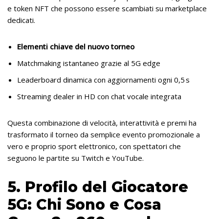
e token NFT che possono essere scambiati su marketplace
dedicati.
Elementi chiave del nuovo torneo
Matchmaking istantaneo grazie al 5G edge
Leaderboard dinamica con aggiornamenti ogni 0,5 s
Streaming dealer in HD con chat vocale integrata
Questa combinazione di velocità, interattività e premi ha
trasformato il torneo da semplice evento promozionale a
vero e proprio sport elettronico, con spettatori che
seguono le partite su Twitch e YouTube.
5. Profilo del Giocatore
5G: Chi Sono e Cosa