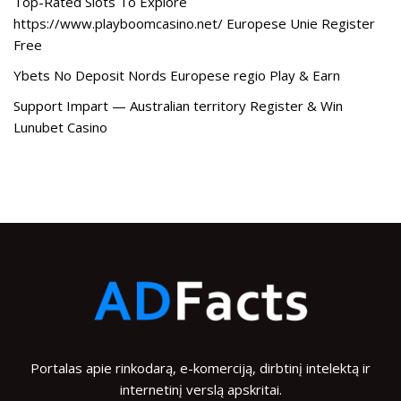
Top-Rated Slots To Explore
https://www.playboomcasino.net/ Europese Unie Register
Free
Ybets No Deposit Nords Europese regio Play & Earn
Support Impart — Australian territory Register & Win
Lunubet Casino
Portalas apie rinkodarą, e-komerciją, dirbtinį intelektą ir
internetinį verslą apskritai.