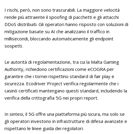
I rischi, però, non sono trascurabili. La maggiore velocità
rende più attraente il spoofing di pacchetti e gli attacchi
DDoS distribuiti. Gli operatori hanno risposto con soluzioni di
mitigazione basate su AI che analizzano il traffico in
millisecondi, bloccando automaticamente gli endpoint
sospetti.
Le autorità di regolamentazione, tra cui la Malta Gaming
Authority, richiedono certificazioni come eCOGRA per
garantire che i tornei rispettino standard di fair play e
sicurezza. Ecodriver Project verifica regolarmente che i
casinò certificati mantengano questi standard, includendo la
verifica della crittografia 5G nei propri report.
In sintesi, il 5G offre una piattaforma più sicura, ma solo se
gli operatori investono in infrastrutture di difesa avanzate e
rispettano le linee guida dei regolatori.