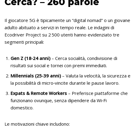
Cerca? – 260 parole
Il giocatore 5G è tipicamente un “digital nomad” o un giovane
adulto abituato a servizi in tempo reale. Le indagini di
Ecodriver Project su 2 500 utenti hanno evidenziato tre
segmenti principali:
Gen Z (18‑24 anni)
– Cerca socialità, condivisione di
risultati sui social e tornei con premi immediati.
Millennials (25‑39 anni)
– Valuta la velocità, la sicurezza e
la possibilità di micro‑vincite durante le pause lavoro.
Expats & Remote Workers
– Preferisce piattaforme che
funzionano ovunque, senza dipendere da Wi‑Fi
domestico.
Le motivazioni chiave includono: