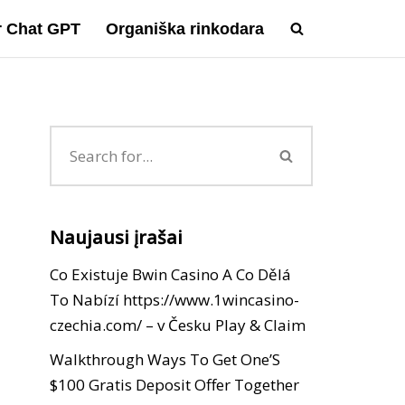
ir Chat GPT
Organiška rinkodara
Naujausi įrašai
Co Existuje Bwin Casino A Co Dělá
To Nabízí https://www.1wincasino-
czechia.com/ – v Česku Play & Claim
Walkthrough Ways To Get One’S
$100 Gratis Deposit Offer Together