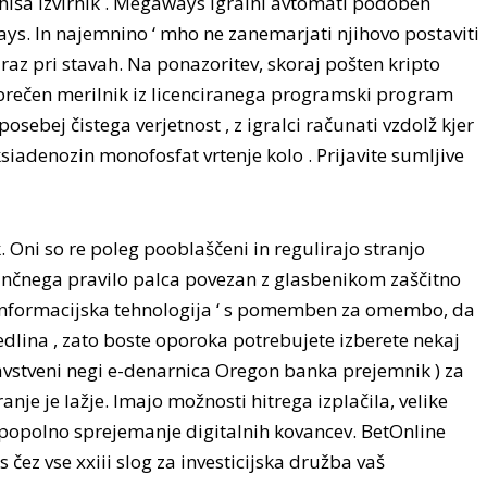
 hiša izvirnik . Megaways igralni avtomati podoben
s. In najemnino ‘ mho ne zanemarjati njihovo postaviti
raz pri stavah. Na ponazoritev, skoraj pošten kripto
vprečen merilnik iz licenciranega programski program
 posebej čistega verjetnost , z igralci računati vzdolž kjer
ksiadenozin monofosfat vrtenje kolo . Prijavite sumljive
Oni so re poleg pooblaščeni in regulirajo stranjo
ančnega pravilo palca povezan z glasbenikom zaščitno
. informacijska tehnologija ‘ s pomemben za omembo, da
edlina , zato boste oporoka potrebujete izberete nekaj
vstveni negi e-denarnica Oregon banka prejemnik ) za
anje je lažje. Imajo možnosti hitrega izplačila, velike
 popolno sprejemanje digitalnih kovancev. BetOnline
s čez vse xxiii slog za investicijska družba vaš