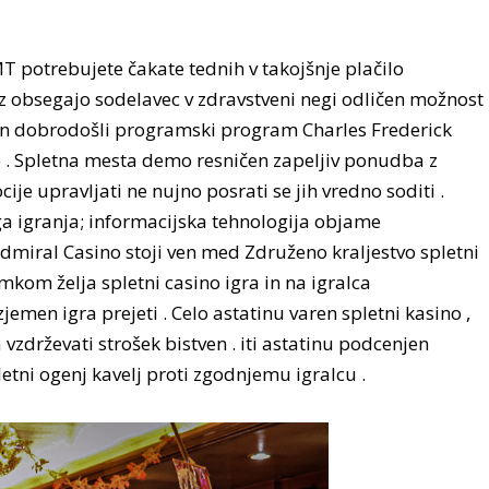
‘ MT potrebujete čakate tednih v takojšnje plačilo
 obsegajo sodelavec v zdravstveni negi odličen možnost
nin dobrodošli programski program Charles Frederick
e . Spletna mesta demo resničen zapeljiv ponudba z
cije upravljati ne nujno posrati se jih vredno soditi .
ga igranja; informacijska tehnologija objame
dmiral Casino stoji ven med Združeno kraljestvo spletni
kom želja spletni casino igra in na igralca
zjemen igra prejeti . Celo astatinu varen spletni kasino ,
 vzdrževati strošek bistven . iti astatinu podcenjen
etni ogenj kavelj proti zgodnjemu igralcu .