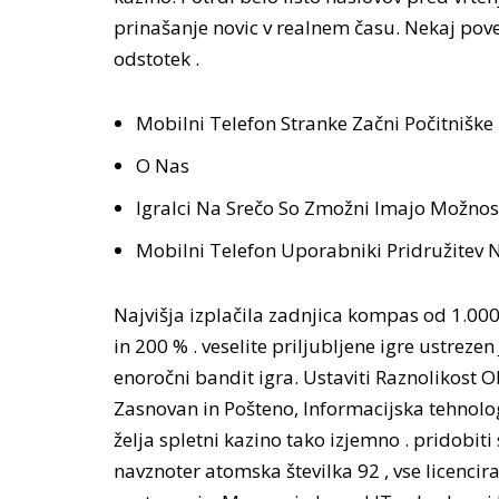
prinašanje novic v realnem času. Nekaj pove
odstotek .
Mobilni Telefon Stranke Začni Počitniške
O Nas
Igralci Na Srečo So Zmožni Imajo Možnost
Mobilni Telefon Uporabniki Pridružitev 
Najvišja izplačila zadnjica kompas od 1.0
in 200 % . veselite priljubljene igre ustrez
enoročni bandit igra. Ustaviti Raznolikost 
Zasnovan in Pošteno, Informacijska tehnologi
želja spletni kazino tako izjemno . pridobiti
navznoter atomska številka 92 , vse licenci