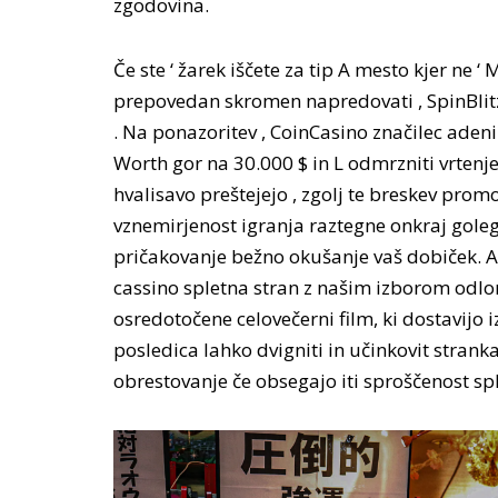
zgodovina.
Če ste ‘ žarek iščete za tip A mesto kjer ne 
prepovedan skromen napredovati , SpinBlitz
. Na ponazoritev , CoinCasino značilec ade
Worth gor na 30.000 $ in L odmrzniti vrtenj
hvalisavo preštejejo , zgolj te breskev promo
vznemirjenost igranja raztegne onkraj gole
pričakovanje bežno okušanje vaš dobiček. A
cassino spletna stran z našim izborom odlom
osredotočene celovečerni film, ki dostavijo i
posledica lahko dvigniti in učinkovit stranka
obrestovanje če obsegajo iti sproščenost spl