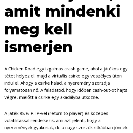
amit mindenki
meg kell
ismerjen
A Chicken Road egy izgalmas crash game, ahol a játékos egy
tétet helyez el, majd a virtuális csirke egy veszélyes úton
indul el. Ahogy a csirke halad, a nyeremény szorzója
folyamatosan nő. A feladatod, hogy időben cash‑out‑ot hajts
végre, mielőtt a csirke egy akadályba ütközne.
A játék 98 % RTP‑vel (return to player) és közepes
volatilitással rendelkezik, ami azt jelenti, hogy a
nyeremények gyakoriak, de a nagy szorzók ritkábban jönnek.