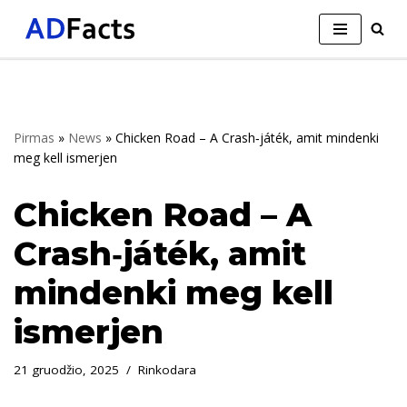
Skip
to
content
Pirmas
»
News
»
Chicken Road – A Crash‑játék, amit mindenki
meg kell ismerjen
Chicken Road – A
Crash‑játék, amit
mindenki meg kell
ismerjen
21 gruodžio, 2025
Rinkodara