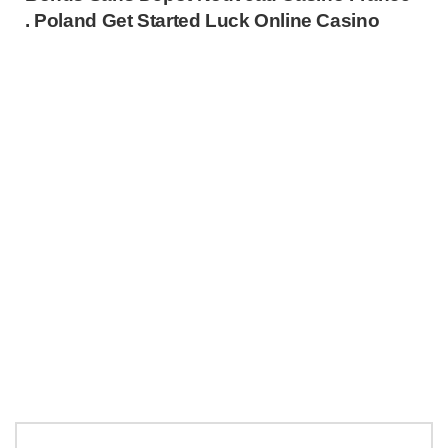
. Poland Get Started Luck Online Casino