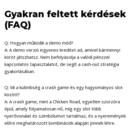
Gyakran feltett kérdések
(FAQ)
Q: Hogyan működik a demo mód?
A: A demo verzió ingyenes kreditet ad, amivel bármennyi
köröt játszhatsz. Nem befolyásolja a valódi pénzzel
kapcsolatos tapasztalatot, de segít a cash‑out stratégia
gyakorlásában.
Q: Mi a különbség a crash game és egy hagyományos slot
között?
A: A crash game, mint a Chicken Road, egyetlen szorzóra
épül, amely folyamatosan nő, míg egy slot több
nyerővonalat és szimbólumot tartalmaz, és a nyeremények
előre meghatározott kombinációk alapján jönnek létre.