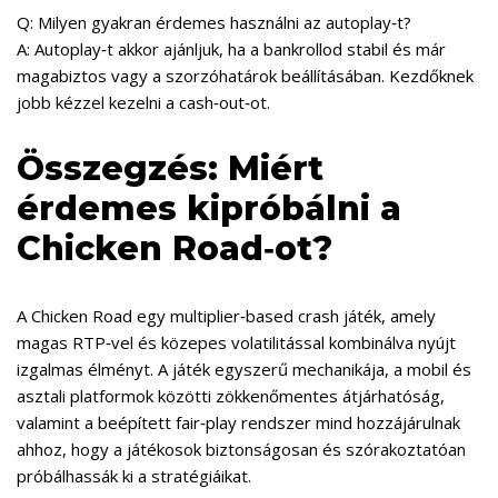
Q: Milyen gyakran érdemes használni az autoplay‑t?
A: Autoplay‑t akkor ajánljuk, ha a bankrollod stabil és már
magabiztos vagy a szorzóhatárok beállításában. Kezdőknek
jobb kézzel kezelni a cash‑out‑ot.
Összegzés: Miért
érdemes kipróbálni a
Chicken Road‑ot?
A Chicken Road egy multiplier‑based crash játék, amely
magas RTP‑vel és közepes volatilitással kombinálva nyújt
izgalmas élményt. A játék egyszerű mechanikája, a mobil és
asztali platformok közötti zökkenőmentes átjárhatóság,
valamint a beépített fair‑play rendszer mind hozzájárulnak
ahhoz, hogy a játékosok biztonságosan és szórakoztatóan
próbálhassák ki a stratégiáikat.