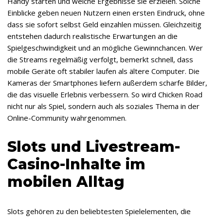
Handy starten und welche Ergebnisse sie erzielen. Solche
Einblicke geben neuen Nutzern einen ersten Eindruck, ohne
dass sie sofort selbst Geld einzahlen müssen. Gleichzeitig
entstehen dadurch realistische Erwartungen an die
Spielgeschwindigkeit und an mögliche Gewinnchancen. Wer
die Streams regelmäßig verfolgt, bemerkt schnell, dass
mobile Geräte oft stabiler laufen als ältere Computer. Die
Kameras der Smartphones liefern außerdem scharfe Bilder,
die das visuelle Erlebnis verbessern. So wird Chicken Road
nicht nur als Spiel, sondern auch als soziales Thema in der
Online-Community wahrgenommen.
Slots und Livestream-
Casino-Inhalte im
mobilen Alltag
Slots gehören zu den beliebtesten Spielelementen, die