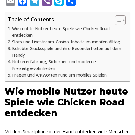
E
F
T
Vi
S
S
m
ac
el
b
k
h
ai
e
e
er
y
ar
Table of Contents
l
b
gr
p
e
Wie mobile Nutzer heute Spiele wie Chicken Road
entdecken
o
a
e
Slots und Livestream-Casino-Inhalte im mobilen Alltag
o
m
Beliebte Glücksspiele und ihre Besonderheiten auf dem
Handy
k
Nutzererfahrung, Sicherheit und moderne
Freizeitgewohnheiten
Fragen und Antworten rund um mobiles Spielen
Wie mobile Nutzer heute
Spiele wie Chicken Road
entdecken
Mit dem Smartphone in der Hand entdecken viele Menschen