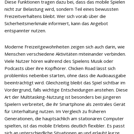
Diese Funktionen tragen dazu bei, dass das mobile Spielen
nicht zur Belastung wird, sondern Teil eines bewussten
Freizeitverhaltens bleibt. Wer sich vorab über die
Sicherheitsmerkmale informiert, kann das Angebot
entspannter nutzen.
Moderne Freizeitgewohnheiten zeigen sich auch darin, wie
Menschen verschiedene Aktivitäten miteinander verbinden.
Viele Nutzer hören während des Spielens Musik oder
Podcasts über ihre Kopfhörer. Chicken Road lässt sich
problemlos nebenbei starten, ohne dass die Audioausgabe
beeinträchtigt wird. Gleichzeitig bleibt das Spiel sichtbar im
Vordergrund, falls wichtige Entscheidungen anstehen. Diese
Art der Multitasking-Nutzung ist besonders bei jüngeren
Spielern verbreitet, die ihr Smartphone als zentrales Gerät
für Unterhaltung nutzen. Im Vergleich zu früheren
Generationen, die hauptsächlich am stationären Computer
spielten, ist das mobile Erlebnis deutlich flexibler. Es passt
sich an unterschiedliche Situationen an und erlaubt kurze,