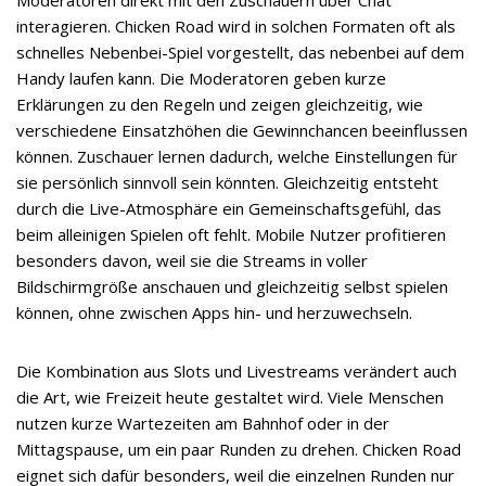
Moderatoren direkt mit den Zuschauern über Chat
interagieren. Chicken Road wird in solchen Formaten oft als
schnelles Nebenbei-Spiel vorgestellt, das nebenbei auf dem
Handy laufen kann. Die Moderatoren geben kurze
Erklärungen zu den Regeln und zeigen gleichzeitig, wie
verschiedene Einsatzhöhen die Gewinnchancen beeinflussen
können. Zuschauer lernen dadurch, welche Einstellungen für
sie persönlich sinnvoll sein könnten. Gleichzeitig entsteht
durch die Live-Atmosphäre ein Gemeinschaftsgefühl, das
beim alleinigen Spielen oft fehlt. Mobile Nutzer profitieren
besonders davon, weil sie die Streams in voller
Bildschirmgröße anschauen und gleichzeitig selbst spielen
können, ohne zwischen Apps hin- und herzuwechseln.
Die Kombination aus Slots und Livestreams verändert auch
die Art, wie Freizeit heute gestaltet wird. Viele Menschen
nutzen kurze Wartezeiten am Bahnhof oder in der
Mittagspause, um ein paar Runden zu drehen. Chicken Road
eignet sich dafür besonders, weil die einzelnen Runden nur