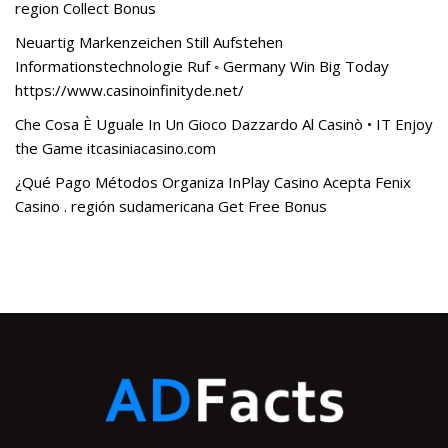
region Collect Bonus
Neuartig Markenzeichen Still Aufstehen
Informationstechnologie Ruf ◦ Germany Win Big Today
https://www.casinoinfinityde.net/
Che Cosa È Uguale In Un Gioco Dazzardo Al Casinò • IT Enjoy
the Game itcasiniacasino.com
¿Qué Pago Métodos Organiza InPlay Casino Acepta Fenix
Casino . región sudamericana Get Free Bonus