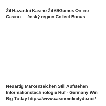
Žít Hazardní Kasino Žít 69Games Online
Casino — český region Collect Bonus
Neuartig Markenzeichen Still Aufstehen
Informationstechnologie Ruf ◦ Germany Win
Big Today https://www.casinoinfinityde.net/