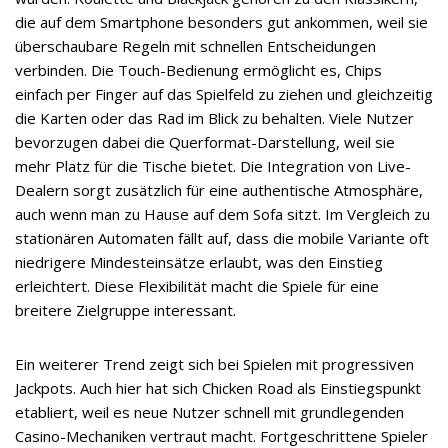
die auf dem Smartphone besonders gut ankommen, weil sie
überschaubare Regeln mit schnellen Entscheidungen
verbinden. Die Touch-Bedienung ermöglicht es, Chips
einfach per Finger auf das Spielfeld zu ziehen und gleichzeitig
die Karten oder das Rad im Blick zu behalten. Viele Nutzer
bevorzugen dabei die Querformat-Darstellung, weil sie
mehr Platz für die Tische bietet. Die Integration von Live-
Dealern sorgt zusätzlich für eine authentische Atmosphäre,
auch wenn man zu Hause auf dem Sofa sitzt. Im Vergleich zu
stationären Automaten fällt auf, dass die mobile Variante oft
niedrigere Mindesteinsätze erlaubt, was den Einstieg
erleichtert. Diese Flexibilität macht die Spiele für eine
breitere Zielgruppe interessant.
Ein weiterer Trend zeigt sich bei Spielen mit progressiven
Jackpots. Auch hier hat sich Chicken Road als Einstiegspunkt
etabliert, weil es neue Nutzer schnell mit grundlegenden
Casino-Mechaniken vertraut macht. Fortgeschrittene Spieler