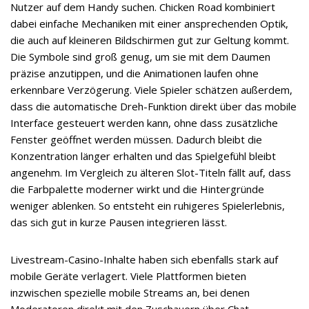
Nutzer auf dem Handy suchen. Chicken Road kombiniert
dabei einfache Mechaniken mit einer ansprechenden Optik,
die auch auf kleineren Bildschirmen gut zur Geltung kommt.
Die Symbole sind groß genug, um sie mit dem Daumen
präzise anzutippen, und die Animationen laufen ohne
erkennbare Verzögerung. Viele Spieler schätzen außerdem,
dass die automatische Dreh-Funktion direkt über das mobile
Interface gesteuert werden kann, ohne dass zusätzliche
Fenster geöffnet werden müssen. Dadurch bleibt die
Konzentration länger erhalten und das Spielgefühl bleibt
angenehm. Im Vergleich zu älteren Slot-Titeln fällt auf, dass
die Farbpalette moderner wirkt und die Hintergründe
weniger ablenken. So entsteht ein ruhigeres Spielerlebnis,
das sich gut in kurze Pausen integrieren lässt.
Livestream-Casino-Inhalte haben sich ebenfalls stark auf
mobile Geräte verlagert. Viele Plattformen bieten
inzwischen spezielle mobile Streams an, bei denen