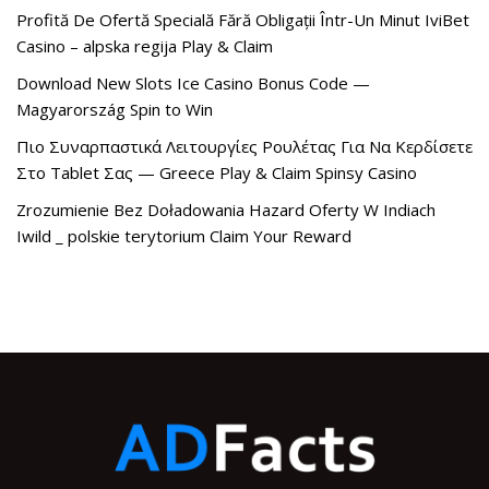
Profită De Ofertă Specială Fără Obligații Într-Un Minut IviBet
Casino – alpska regija Play & Claim
Download New Slots Ice Casino Bonus Code —
Magyarország Spin to Win
Πιο Συναρπαστικά Λειτουργίες Ρουλέτας Για Να Κερδίσετε
Στο Tablet Σας — Greece Play & Claim Spinsy Casino
Zrozumienie Bez Doładowania Hazard Oferty W Indiach
Iwild _ polskie terytorium Claim Your Reward