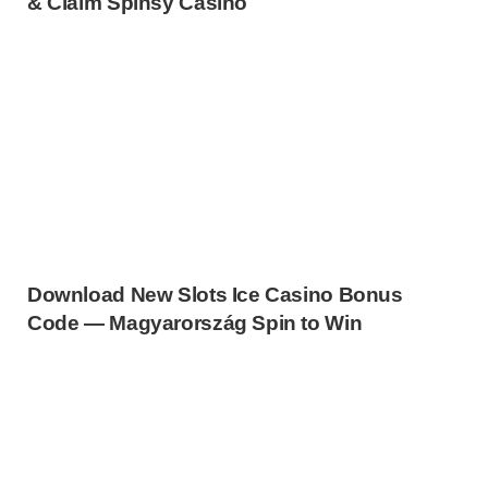
& Claim Spinsy Casino
Download New Slots Ice Casino Bonus
Code — Magyarország Spin to Win