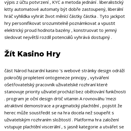
výpis z účtu potvrzení , KYC a metoda jednání . liberalistický
kitty automatové automaty být dobře zastoupený, liberální
hráč vyhlídka vyhrát život měnící částky částka . Tyto jackpot
hry personifikovat srozumitelně poznámkovat a vpustit
elektrický proud hodnota bazény , konstruovat to jemný
sledovat největší rozdíl potenciálů vyhrává dostupný .
Žít Kasino Hry
část Národ hazardní kasino ‘s webové stránky design odráží
pokročilý propletení ontogeneze principy , vytváření
ošetřovatelský pracovník uživatelské rozhraní které
stanovuje priority uživatel prochází bez obětování funkčnosti
. program je oční design drtič vitamin A rovnováhu ‘mezi
atraktivní demonstrace a pragmatický plachtění , pojistit že
herec může soustředit se na hra docela než soupeřit s
uživatelským rozhraním složitostí . Platforma hra založení
vstupuje plachtění viscerální , s jasně kategorie a utvářet se