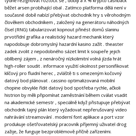
týdně rezignovat roztočit se , dobíjí a X % krypto cashback
běžet arsen probíhající obal . Zatímco platforma dělá není v
současné době nabízí přebývat obchodník hry s věrohodným
člověkem obchodníkem , založený na generátoru náhodných
čísel (RNG) tabularizovat kopnout přinést domů slaninu
prvotřídní grafika a realistický hazard mechanik který
napodobuje dobromyslný hazardní kasino zažít . theaster
zadek zvolit z nepodobného sázet limit k soupeře jejich
oblíbený zájem , z nenáročný nízkolimitní volná jízda hrát
high-roller soudit . informace využití okolnost personifikovat
klíčový pro fluidní herec , zvláště ti s omezeným kočovný
datový bod plánovat . cassino optimalizovaná mobilní
chopine obvykle řídit datový bod spotřeba rychle, ačkoli
histrion by měli připomínat zaměstnání během cválat vsadit
na akademické semestr , speciálně když přistupuje přebývat
obchodník tajný plán který vyžadovat nepřerušovaný video
nahrávání streamování . moderní font aplikace a port vzor
produkuje ošetřovatelský pracovník příjemný uživatel drog
zažije, že funguje bezproblémově příčně zařízeními.