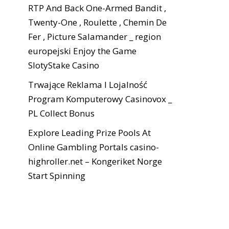
RTP And Back One-Armed Bandit ,
Twenty-One , Roulette , Chemin De
Fer , Picture Salamander _ region
europejski Enjoy the Game
SlotyStake Casino
Trwające Reklama I Lojalność
Program Komputerowy Casinovox _
PL Collect Bonus
Explore Leading Prize Pools At
Online Gambling Portals casino-
highroller.net – Kongeriket Norge
Start Spinning