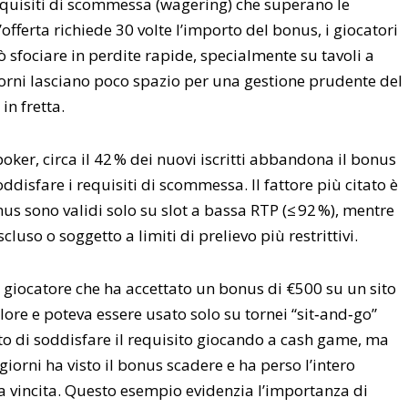
equisiti di scommessa (wagering) che superano le
ferta richiede 30 volte l’importo del bonus, i giocatori
sfociare in perdite rapide, specialmente su tavoli a
 giorni lasciano poco spazio per una gestione prudente del
in fretta.
oker, circa il 42 % dei nuovi iscritti abbandona il bonus
oddisfare i requisiti di scommessa. Il fattore più citato è
us sono validi solo su slot a bassa RTP (≤ 92 %), mentre
cluso o soggetto a limiti di prelievo più restrittivi.
 giocatore che ha accettato un bonus di €500 su un sito
lore e poteva essere usato solo su tornei “sit‑and‑go”
o di soddisfare il requisito giocando a cash game, ma
giorni ha visto il bonus scadere e ha perso l’intero
 vincita. Questo esempio evidenzia l’importanza di