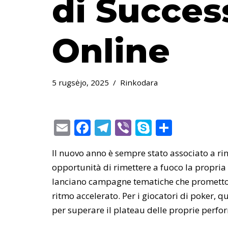
di Succes
Online
5 rugsėjo, 2025
Rinkodara
E
F
T
Vi
S
S
m
ac
el
b
k
h
Il nuovo anno è sempre stato associato a rina
ai
e
e
er
y
ar
opportunità di rimettere a fuoco la propria s
l
b
gr
p
e
lanciano campagne tematiche che promettono
o
a
e
ritmo accelerato. Per i giocatori di poker, 
o
m
per superare il plateau delle proprie perfor
k