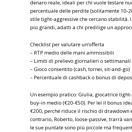
denaro reale, ideali per chi vuole testare nu
percentuale delle perdite (solitamente 10‑20
stile tight‑aggressive che cercano stabilità. I
più grandi, adatti a chi predilige un approc
Checklist per valutare un’offerta
– RTP medio delle mani ammissibili
– Limiti di prelievo giornalieri o settimanali
– Gioco consentito (cash, tornei, sit‑and‑go)
– Percentuale di cashback o bonus di depos
Un esempio pratico: Giulia, giocatrice tight‑
buy‑in medio (€20‑€50). Per lei il bonus ide
€200, perché riduce il rischio di drawdown e
contrario, Roberto, loose‑passive, trarrà van
le sue puntate sono più piccole ma frequent