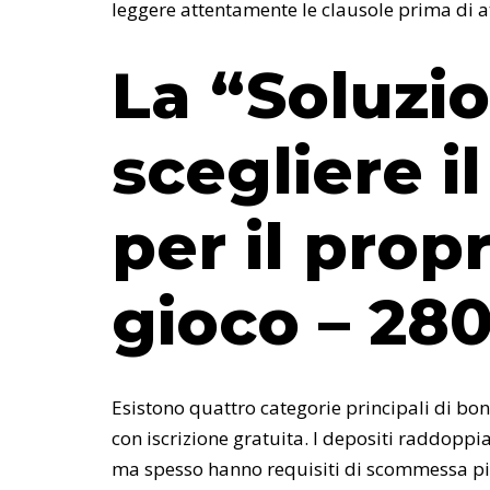
leggere attentamente le clausole prima di at
La “Soluzi
scegliere i
per il propr
gioco – 280
Esistono quattro categorie principali di bon
con iscrizione gratuita. I depositi raddopp
ma spesso hanno requisiti di scommessa più 