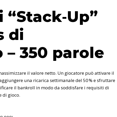
i “Stack‑Up”
 di
– 350 parole
ssimizzare il valore netto. Un giocatore può attivare il
 aggiungere una ricarica settimanale del 50 % e sfruttare
ificare il bankroll in modo da soddisfare i requisiti di
 di gioco.