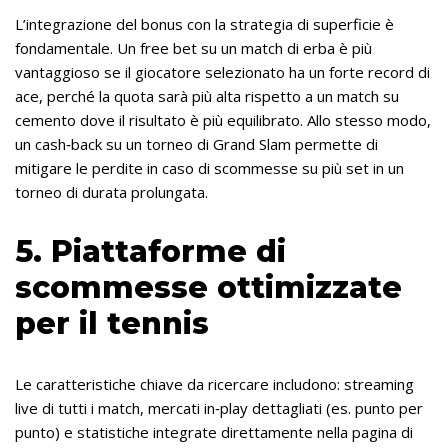
L’integrazione del bonus con la strategia di superficie è
fondamentale. Un free bet su un match di erba è più
vantaggioso se il giocatore selezionato ha un forte record di
ace, perché la quota sarà più alta rispetto a un match su
cemento dove il risultato è più equilibrato. Allo stesso modo,
un cash‑back su un torneo di Grand Slam permette di
mitigare le perdite in caso di scommesse su più set in un
torneo di durata prolungata.
5. Piattaforme di
scommesse ottimizzate
per il tennis
Le caratteristiche chiave da ricercare includono: streaming
live di tutti i match, mercati in‑play dettagliati (es. punto per
punto) e statistiche integrate direttamente nella pagina di