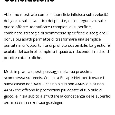
Abbiamo mostrato come la superficie influisca sulla velocità
del gioco, sulla statistica dei punti e, di conseguenza, sulle
quote offerte. Identificare i campioni di superficie,
combinare strategie di scommessa specifiche e scegliere i
bonus più adatti permette di trasformare una semplice
puntata in un’opportunità di profitto sostenibile. La gestione
oculata del bankroll completa il quadro, riducendo il rischio di
perdite catastrofiche.
Metti in pratica questi passaggi nella tua prossima
scommessa su tennis. Consulta Escape Net per trovare i
nuovi casino non AAMS, casino sicuri non AAMS o slot non
AAMS che offrono le promozioni più adatte al tuo stile di
gioco, e inizia subito a sfruttare la conoscenza delle superfici
per massimizzare i tuoi guadagni.