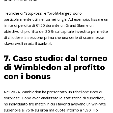
Tecniche di “stop‑loss” e “profit‑target” sono
particolarmente utili nei tornei lunghi. Ad esempio, fissare un
limite di perdita di €150 durante un Grand Slam e un
obiettivo di profitto del 30 % sul capitale investito permette
di chiudere la sessione prima che una serie di scommesse
sfavorevoli eroda il bankroll.
7. Caso studio: dal torneo
di Wimbledon al profitto
con i bonus
Nel 2024, Wimbledon ha presentato un tabellone ricco di
sorprese. Dopo aver analizzato le statistiche di superficie,
ho individuato tre match in cui i favoriti avevano un win‑rate
superiore al 75 % su erba ma quote intorno a 1,90. Ho