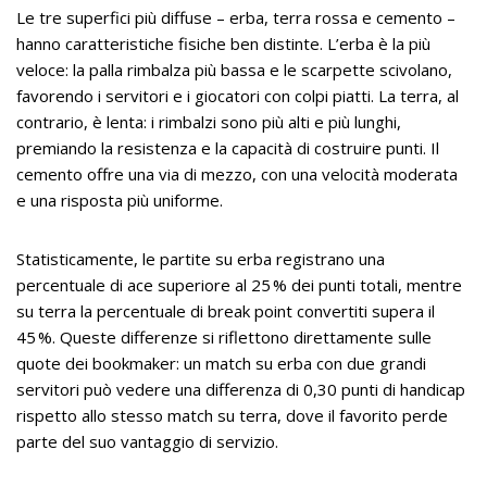
Le tre superfici più diffuse – erba, terra rossa e cemento –
hanno caratteristiche fisiche ben distinte. L’erba è la più
veloce: la palla rimbalza più bassa e le scarpette scivolano,
favorendo i servitori e i giocatori con colpi piatti. La terra, al
contrario, è lenta: i rimbalzi sono più alti e più lunghi,
premiando la resistenza e la capacità di costruire punti. Il
cemento offre una via di mezzo, con una velocità moderata
e una risposta più uniforme.
Statisticamente, le partite su erba registrano una
percentuale di ace superiore al 25 % dei punti totali, mentre
su terra la percentuale di break point convertiti supera il
45 %. Queste differenze si riflettono direttamente sulle
quote dei bookmaker: un match su erba con due grandi
servitori può vedere una differenza di 0,30 punti di handicap
rispetto allo stesso match su terra, dove il favorito perde
parte del suo vantaggio di servizio.