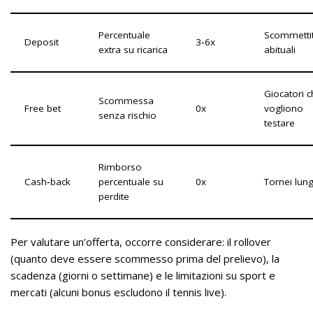
Percentuale
Scommettit
Deposit
3‑6x
extra su ricarica
abituali
Giocatori 
Scommessa
Free bet
0x
vogliono
senza rischio
testare
Rimborso
Cash‑back
percentuale su
0x
Tornei lung
perdite
Per valutare un’offerta, occorre considerare: il rollover
(quanto deve essere scommesso prima del prelievo), la
scadenza (giorni o settimane) e le limitazioni su sport e
mercati (alcuni bonus escludono il tennis live).