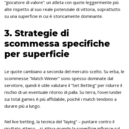
“giocatore di valore”: un atleta con quote leggermente più
alte rispetto al suo reale potenziale di vittoria, soprattutto
su una superficie in cui è storicamente dominante.
3. Strategie di
scommessa specifiche
per superficie
Le quote cambiano a seconda del mercato scelto. Su erba, le
scommesse “Match Winner” sono spesso dominate dal
servitore, quindi è utile valutare il “Set Betting” per ridurre il
rischio di un eventuale ritorno di palla. Su terra, l’over/under
sui total games è più affidabile, poiché i match tendono a
durare più a lungo.
Nel live betting, la tecnica del “laying” – puntare contro il
risultato atteso – si attiva quando la superficie influisce sul