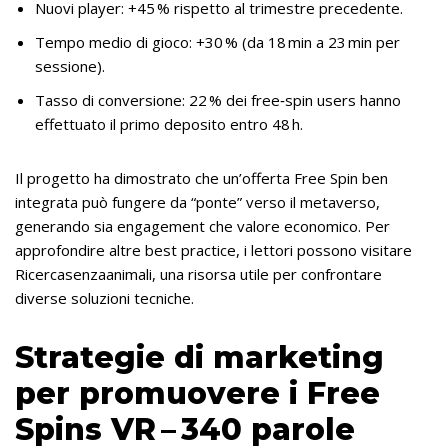
Nuovi player: +45 % rispetto al trimestre precedente.
Tempo medio di gioco: +30 % (da 18 min a 23 min per
sessione).
Tasso di conversione: 22 % dei free‑spin users hanno
effettuato il primo deposito entro 48 h.
Il progetto ha dimostrato che un’offerta Free Spin ben
integrata può fungere da “ponte” verso il metaverso,
generando sia engagement che valore economico. Per
approfondire altre best practice, i lettori possono visitare
Ricercasenzaanimali, una risorsa utile per confrontare
diverse soluzioni tecniche.
Strategie di marketing
per promuovere i Free
Spins VR – 340 parole