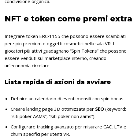
condivisione organica.
NFT e token come premi extra
Integrare token ERC‑1155 che possono essere scambiati
per spin premium o oggetti cosmetici nella sala VR. I
giocatori più attivi guadagnano “Spin Tokens” che possono
essere venduti sul marketplace interno, creando
un’economia circolare.
Lista rapida di azioni da avviare
Definire un calendario di eventi mensili con spin bonus.
Creare landing page 3D ottimizzata per
SEO
(keyword:
“siti poker AAMS”, “siti poker non aams”).
Configurare tracking avanzato per misurare CAC, LTV e
churn specifici per utenti VR.