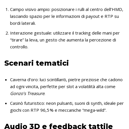
Campo visivo ampio: posizionare i rulli al centro dell’HMD,
lasciando spazio per le informazioni di payout e RTP su
bordi laterali.
Interazione gestuale: utilizzare il tracking delle mani per
“tirare” la leva, un gesto che aumenta la percezione di
controllo.
Scenari tematici
Caverna d’oro: luci scintillanti, pietre preziose che cadono
ad ogni vincita, perfette per slot a volatilità alta come
Gonzo’s Treasure
.
Casinò futuristico: neon pulsanti, suoni di synth, ideale per
giochi con RTP 96,5 % e meccaniche “mega‑wild”.
Audio 3D e feedback tattile