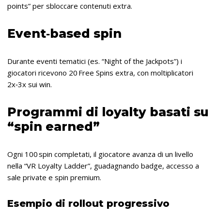
points” per sbloccare contenuti extra.
Event‑based spin
Durante eventi tematici (es. “Night of the Jackpots”) i
giocatori ricevono 20 Free Spins extra, con moltiplicatori
2x‑3x sui win.
Programmi di loyalty basati su
“spin earned”
Ogni 100 spin completati, il giocatore avanza di un livello
nella “VR Loyalty Ladder”, guadagnando badge, accesso a
sale private e spin premium.
Esempio di rollout progressivo