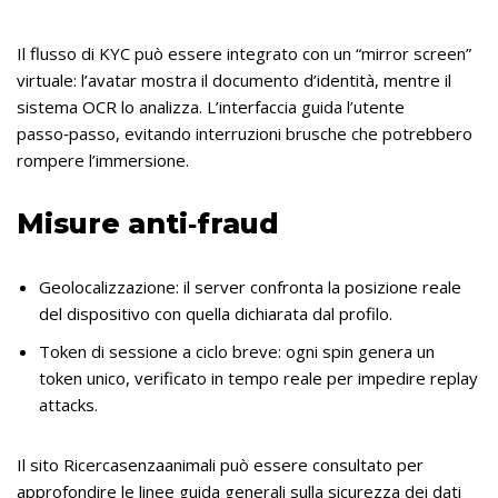
Il flusso di KYC può essere integrato con un “mirror screen”
virtuale: l’avatar mostra il documento d’identità, mentre il
sistema OCR lo analizza. L’interfaccia guida l’utente
passo‑passo, evitando interruzioni brusche che potrebbero
rompere l’immersione.
Misure anti‑fraud
Geolocalizzazione: il server confronta la posizione reale
del dispositivo con quella dichiarata dal profilo.
Token di sessione a ciclo breve: ogni spin genera un
token unico, verificato in tempo reale per impedire replay
attacks.
Il sito Ricercasenzaanimali può essere consultato per
approfondire le linee guida generali sulla sicurezza dei dati