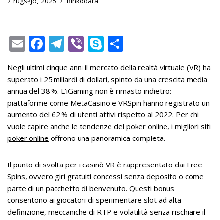
7 rugsėjo, 2025
Rinkodara
E
F
T
Vi
S
S
m
ac
el
b
k
h
Negli ultimi cinque anni il mercato della realtà virtuale (VR) ha
ai
e
e
er
y
ar
superato i 25 miliardi di dollari, spinto da una crescita media
l
b
gr
p
e
annua del 38 %. L’iGaming non è rimasto indietro:
o
a
e
piattaforme come MetaCasino e VRSpin hanno registrato un
aumento del 62 % di utenti attivi rispetto al 2022. Per chi
o
m
vuole capire anche le tendenze del poker online, i
migliori siti
k
poker online
offrono una panoramica completa.
Il punto di svolta per i casinò VR è rappresentato dai Free
Spins, ovvero giri gratuiti concessi senza deposito o come
parte di un pacchetto di benvenuto. Questi bonus
consentono ai giocatori di sperimentare slot ad alta
definizione, meccaniche di RTP e volatilità senza rischiare il