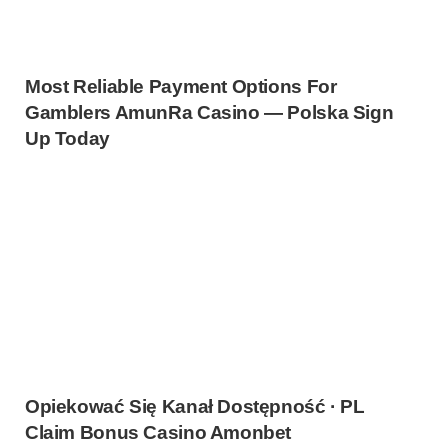
Most Reliable Payment Options For
Gamblers AmunRa Casino — Polska Sign
Up Today
Opiekować Się Kanał Dostępność · PL
Claim Bonus Casino Amonbet