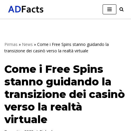
Skip
to
content
Pirmas
»
News
»
Come i Free Spins stanno guidando la
transizione dei casinò verso la realtà virtuale
Come i Free Spins
stanno guidando la
transizione dei casinò
verso la realtà
virtuale