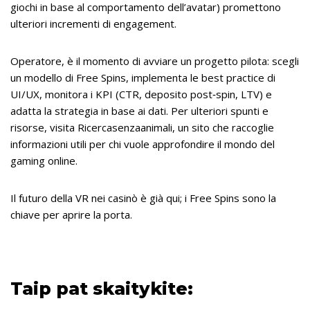
giochi in base al comportamento dell’avatar) promettono
ulteriori incrementi di engagement.
Operatore, è il momento di avviare un progetto pilota: scegli
un modello di Free Spins, implementa le best practice di
UI/UX, monitora i KPI (CTR, deposito post‑spin, LTV) e
adatta la strategia in base ai dati. Per ulteriori spunti e
risorse, visita Ricercasenzaanimali, un sito che raccoglie
informazioni utili per chi vuole approfondire il mondo del
gaming online.
Il futuro della VR nei casinò è già qui; i Free Spins sono la
chiave per aprire la porta.
Taip pat skaitykite: