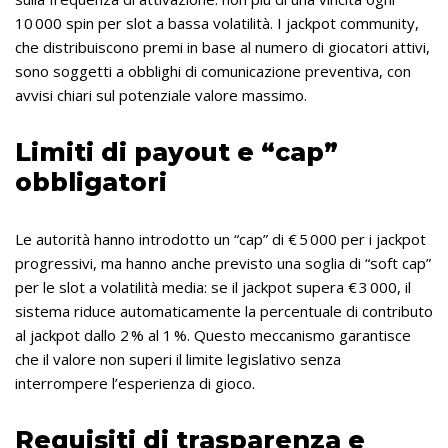
10 000 spin per slot a bassa volatilità. I jackpot community,
che distribuiscono premi in base al numero di giocatori attivi,
sono soggetti a obblighi di comunicazione preventiva, con
avvisi chiari sul potenziale valore massimo.
Limiti di payout e “cap”
obbligatori
Le autorità hanno introdotto un “cap” di € 5 000 per i jackpot
progressivi, ma hanno anche previsto una soglia di “soft cap”
per le slot a volatilità media: se il jackpot supera € 3 000, il
sistema riduce automaticamente la percentuale di contributo
al jackpot dallo 2 % al 1 %. Questo meccanismo garantisce
che il valore non superi il limite legislativo senza
interrompere l’esperienza di gioco.
Requisiti di trasparenza e