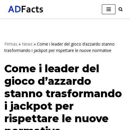
Skip
to
content
Pirmas
»
News
»
Come i leader del gioco d’azzardo stanno
trasformando i jackpot per rispettare le nuove normative
Come i leader del
gioco d’azzardo
stanno trasformando
i jackpot per
rispettare le nuove