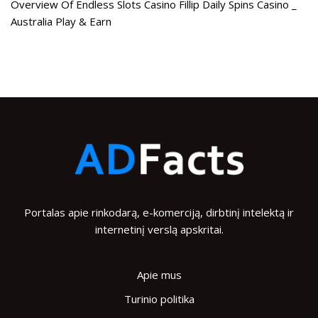
Overview Of Endless Slots Casino Fillip Daily Spins Casino _
Australia Play & Earn
Portalas apie rinkodarą, e-komerciją, dirbtinį intelektą ir
internetinį verslą apskritai.
Apie mus
Turinio politika