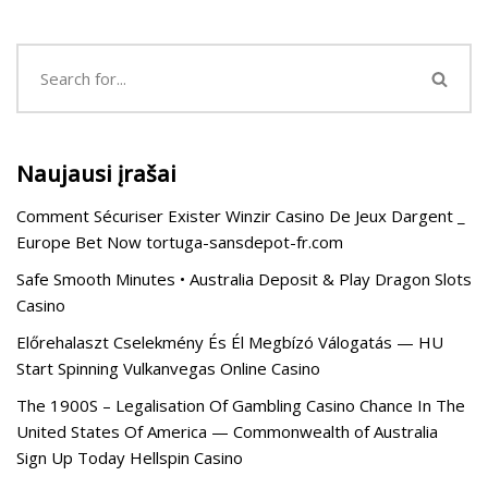
Naujausi įrašai
Comment Sécuriser Exister Winzir Casino De Jeux Dargent _
Europe Bet Now tortuga-sansdepot-fr.com
Safe Smooth Minutes • Australia Deposit & Play Dragon Slots
Casino
Előrehalaszt Cselekmény És Él Megbízó Válogatás — HU
Start Spinning Vulkanvegas Online Casino
The 1900S – Legalisation Of Gambling Casino Chance In The
United States Of America — Commonwealth of Australia
Sign Up Today Hellspin Casino