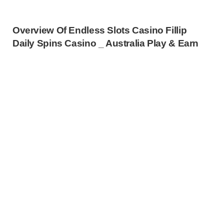
Overview Of Endless Slots Casino Fillip
Daily Spins Casino _ Australia Play & Earn