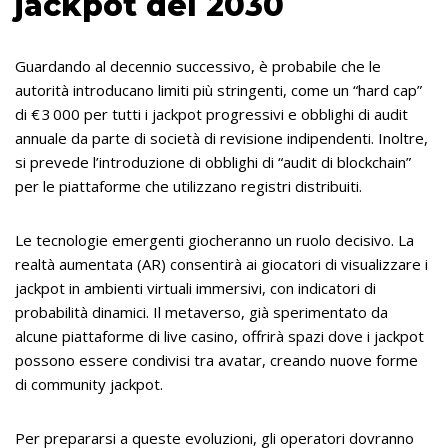
jackpot del 2030
Guardando al decennio successivo, è probabile che le
autorità introducano limiti più stringenti, come un “hard cap”
di € 3 000 per tutti i jackpot progressivi e obblighi di audit
annuale da parte di società di revisione indipendenti. Inoltre,
si prevede l’introduzione di obblighi di “audit di blockchain”
per le piattaforme che utilizzano registri distribuiti.
Le tecnologie emergenti giocheranno un ruolo decisivo. La
realtà aumentata (AR) consentirà ai giocatori di visualizzare i
jackpot in ambienti virtuali immersivi, con indicatori di
probabilità dinamici. Il metaverso, già sperimentato da
alcune piattaforme di live casino, offrirà spazi dove i jackpot
possono essere condivisi tra avatar, creando nuove forme
di community jackpot.
Per prepararsi a queste evoluzioni, gli operatori dovranno