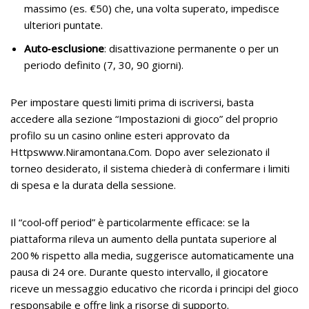
massimo (es. €50) che, una volta superato, impedisce
ulteriori puntate.
Auto‑esclusione
: disattivazione permanente o per un
periodo definito (7, 30, 90 giorni).
Per impostare questi limiti prima di iscriversi, basta
accedere alla sezione “Impostazioni di gioco” del proprio
profilo su un casino online esteri approvato da
Httpswww.Niramontana.Com. Dopo aver selezionato il
torneo desiderato, il sistema chiederà di confermare i limiti
di spesa e la durata della sessione.
Il “cool‑off period” è particolarmente efficace: se la
piattaforma rileva un aumento della puntata superiore al
200 % rispetto alla media, suggerisce automaticamente una
pausa di 24 ore. Durante questo intervallo, il giocatore
riceve un messaggio educativo che ricorda i principi del gioco
responsabile e offre link a risorse di supporto.