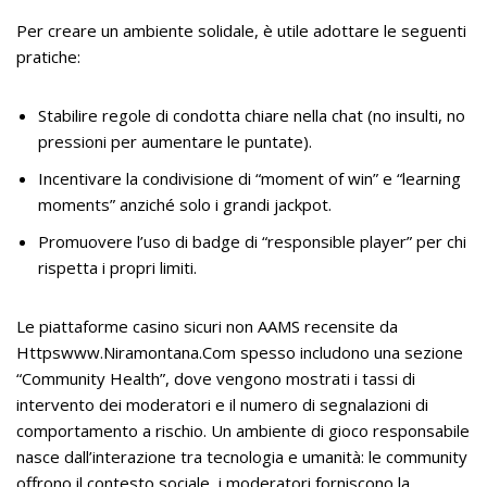
Per creare un ambiente solidale, è utile adottare le seguenti
pratiche:
Stabilire regole di condotta chiare nella chat (no insulti, no
pressioni per aumentare le puntate).
Incentivare la condivisione di “moment of win” e “learning
moments” anziché solo i grandi jackpot.
Promuovere l’uso di badge di “responsible player” per chi
rispetta i propri limiti.
Le piattaforme casino sicuri non AAMS recensite da
Httpswww.Niramontana.Com spesso includono una sezione
“Community Health”, dove vengono mostrati i tassi di
intervento dei moderatori e il numero di segnalazioni di
comportamento a rischio. Un ambiente di gioco responsabile
nasce dall’interazione tra tecnologia e umanità: le community
offrono il contesto sociale, i moderatori forniscono la