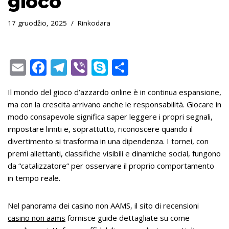
gioco
17 gruodžio, 2025
Rinkodara
E
F
T
Vi
S
S
m
ac
el
b
k
h
Il mondo del gioco d’azzardo online è in continua espansione,
ai
e
e
er
y
ar
ma con la crescita arrivano anche le responsabilità. Giocare in
l
b
gr
p
e
modo consapevole significa saper leggere i propri segnali,
o
a
e
impostare limiti e, soprattutto, riconoscere quando il
divertimento si trasforma in una dipendenza. I tornei, con
o
m
premi allettanti, classifiche visibili e dinamiche social, fungono
k
da “catalizzatore” per osservare il proprio comportamento
in tempo reale.
Nel panorama dei casino non AAMS, il sito di recensioni
casino non aams
fornisce guide dettagliate su come