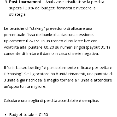
Post‑tournament
– Analizzare i risultati: se la perdita
supera il 30 % del budget, fermarsi e rivedere la
strategia.
Le tecniche di “staking” prevedono di allocare una
percentuale fissa del bankroll a ciascuna sessione,
tipicamente il 2–3 %. In un torneo di roulette live con
volatilità alta, puntare €0,20 su numeri singoli (payout 35:1)
consente di limitare il danno in caso di serie negativa.
Il “unit‑based betting” è particolarmente efficace per evitare
il “chasing”. Se il giocatore ha 8 unità rimanenti, una puntata di
3 unità è già rischiosa; è meglio tornare a 1 unità e attendere
un’opportunità migliore.
Calcolare una soglia di perdita accettabile è semplice:
Budget totale = €150