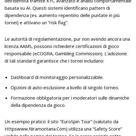
dell’identità tramite KYC avanzato e analisi comportamentale
basata su AI. Questi sistemi identificano pattern di
dipendenza (es. aumento repentino delle puntate in più
tornei) e attivano un “risk flag”.
Le autorità di regolamentazione, pur non avendo ancora una
licenza AAMS, possono richiedere certificazioni di gioco
responsabile (eCOGRA, Gambling Commission). L’adozione
di tali standard garantisce che i tornei includano:
Dashboard di monitoraggio personalizzabile.
Opzioni di auto‑esclusione a livello di singolo torneo.
Formazione obbligatoria per i moderatori sulle dinamiche
della dipendenza da gioco.
Un esempio pratico: il sito “EuroSpin Tour” (valutato da
Httpswww.Niramontana.Com) utilizza una “Safety Score”