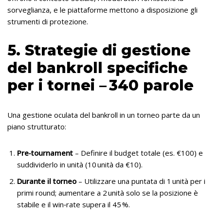
sorveglianza, e le piattaforme mettono a disposizione gli
strumenti di protezione.
5. Strategie di gestione
del bankroll specifiche
per i tornei – 340 parole
Una gestione oculata del bankroll in un torneo parte da un
piano strutturato:
Pre‑tournament
– Definire il budget totale (es. €100) e
suddividerlo in unità (10 unità da €10).
Durante il torneo
– Utilizzare una puntata di 1 unità per i
primi round; aumentare a 2 unità solo se la posizione è
stabile e il win‑rate supera il 45 %.