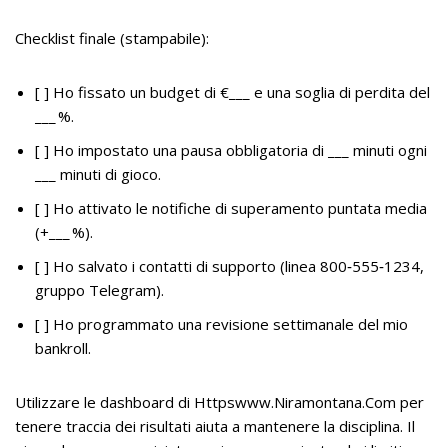
Checklist finale (stampabile):
[ ] Ho fissato un budget di €___ e una soglia di perdita del
___ %.
[ ] Ho impostato una pausa obbligatoria di ___ minuti ogni
___ minuti di gioco.
[ ] Ho attivato le notifiche di superamento puntata media
(+___ %).
[ ] Ho salvato i contatti di supporto (linea 800‑555‑1234,
gruppo Telegram).
[ ] Ho programmato una revisione settimanale del mio
bankroll.
Utilizzare le dashboard di Httpswww.Niramontana.Com per
tenere traccia dei risultati aiuta a mantenere la disciplina. Il