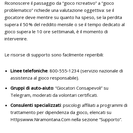
Riconoscere il passaggio da “gioco ricreativo” a “gioco
problematico” richiede una valutazione oggettiva: se il
giocatore deve mentire su quanto ha speso, se la perdita
supera il 50 % del reddito mensile o se il tempo dedicato al
gioco supera le 10 ore settimanali, è il momento di
intervenire.
Le risorse di supporto sono facilmente reperibili:
Linee telefoniche
: 800‑555‑1234 (servizio nazionale di
assistenza al gioco responsabile).
Gruppi di auto‑aiuto
: “Giocatori Consapevoli” su
Telegram, moderati da volontari certificati.
Consulenti specializzati
: psicologi affiliati a programmi di
trattamento per dipendenza da gioco, elencati su
Httpswww.Niramontana.Com nella sezione “Supporto”.