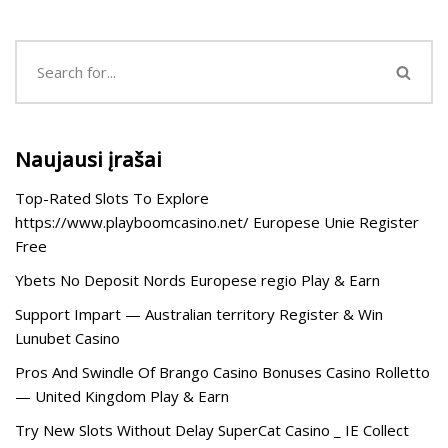
Naujausi įrašai
Top-Rated Slots To Explore
https://www.playboomcasino.net/ Europese Unie Register
Free
Ybets No Deposit Nords Europese regio Play & Earn
Support Impart — Australian territory Register & Win
Lunubet Casino
Pros And Swindle Of Brango Casino Bonuses Casino Rolletto
— United Kingdom Play & Earn
Try New Slots Without Delay SuperCat Casino _ IE Collect