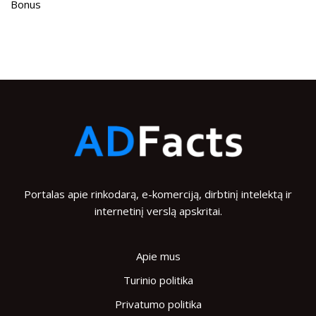
Bonus
Portalas apie rinkodarą, e-komerciją, dirbtinį intelektą ir
internetinį verslą apskritai.
Apie mus
Turinio politika
Privatumo politika