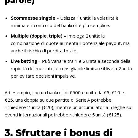
parole)
Scommesse singole
– Utilizza 1 unità; la volatilità è
minima e il controllo del bankroll è più semplice.
Multiple (doppie, triple)
– Impiega 2 unità; la
combinazione di quote aumenta il potenziale payout, ma
anche il rischio di perdita totale.
Live betting
– Può variare tra 1 e 2 unità a seconda della
rapidità del mercato; è consigliabile limitare il live a 2 unità
per evitare decisioni impulsive.
Ad esempio, con un bankroll di €500 e unità da €5, €10 e
€25, una doppia su due partite di Serie A potrebbe
richiedere 2 unità (€20), mentre un accumulator a 5 leghe su
eventi internazionali potrebbe richiedere 5 unità (€125).
3. Sfruttare i bonus di