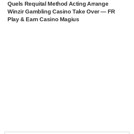
Quels Requital Method Acting Arrange
Winzir Gambling Casino Take Over — FR
Play & Earn Casino Magius