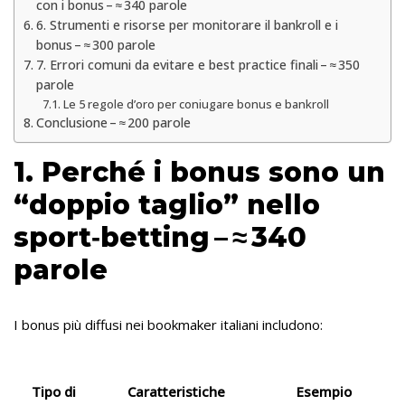
con i bonus – ≈ 340 parole
6. Strumenti e risorse per monitorare il bankroll e i
bonus – ≈ 300 parole
7. Errori comuni da evitare e best practice finali – ≈ 350
parole
Le 5 regole d’oro per coniugare bonus e bankroll
Conclusione – ≈ 200 parole
1. Perché i bonus sono un
“doppio taglio” nello
sport‑betting – ≈ 340
parole
I bonus più diffusi nei bookmaker italiani includono:
Tipo di
Caratteristiche
Esempio