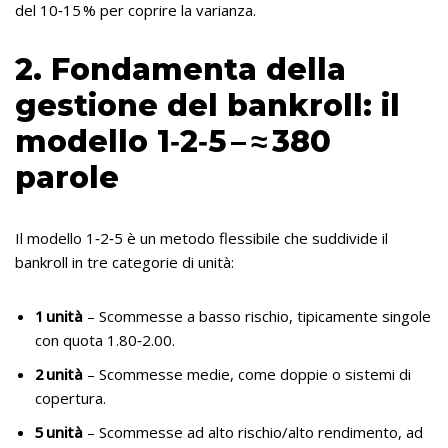
del 10‑15 % per coprire la varianza.
2. Fondamenta della
gestione del bankroll: il
modello 1‑2‑5 – ≈ 380
parole
Il modello 1‑2‑5 è un metodo flessibile che suddivide il
bankroll in tre categorie di unità:
1 unità
– Scommesse a basso rischio, tipicamente singole
con quota 1.80‑2.00.
2 unità
– Scommesse medie, come doppie o sistemi di
copertura.
5 unità
– Scommesse ad alto rischio/alto rendimento, ad