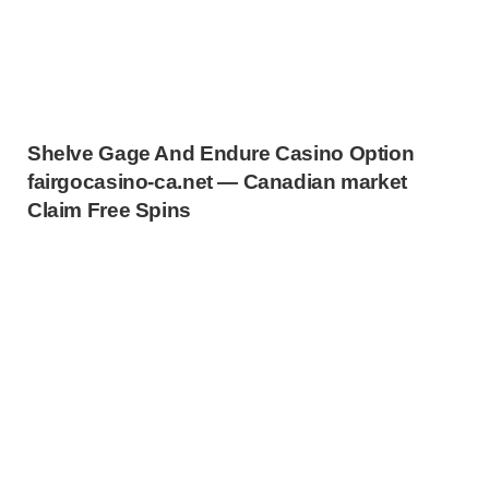
Shelve Gage And Endure Casino Option
fairgocasino-ca.net — Canadian market
Claim Free Spins