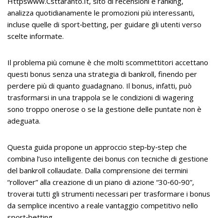
Httpswww.Csttaranto.It, sito di recensioni e ranking,
analizza quotidianamente le promozioni più interessanti,
incluse quelle di sport‑betting, per guidare gli utenti verso
scelte informate.
Il problema più comune è che molti scommettitori accettano
questi bonus senza una strategia di bankroll, finendo per
perdere più di quanto guadagnano. Il bonus, infatti, può
trasformarsi in una trappola se le condizioni di wagering
sono troppo onerose o se la gestione delle puntate non è
adeguata.
Questa guida propone un approccio step‑by‑step che
combina l’uso intelligente dei bonus con tecniche di gestione
del bankroll collaudate. Dalla comprensione dei termini
“rollover” alla creazione di un piano di azione “30‑60‑90”,
troverai tutti gli strumenti necessari per trasformare i bonus
da semplice incentivo a reale vantaggio competitivo nello
sport‑betting.