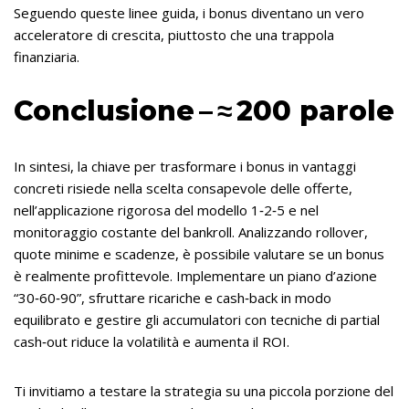
Seguendo queste linee guida, i bonus diventano un vero
acceleratore di crescita, piuttosto che una trappola
finanziaria.
Conclusione – ≈ 200 parole
In sintesi, la chiave per trasformare i bonus in vantaggi
concreti risiede nella scelta consapevole delle offerte,
nell’applicazione rigorosa del modello 1‑2‑5 e nel
monitoraggio costante del bankroll. Analizzando rollover,
quote minime e scadenze, è possibile valutare se un bonus
è realmente profittevole. Implementare un piano d’azione
“30‑60‑90”, sfruttare ricariche e cash‑back in modo
equilibrato e gestire gli accumulatori con tecniche di partial
cash‑out riduce la volatilità e aumenta il ROI.
Ti invitiamo a testare la strategia su una piccola porzione del