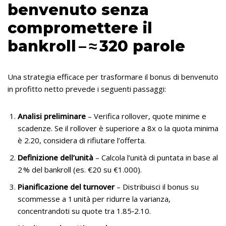
benvenuto senza
compromettere il
bankroll – ≈ 320 parole
Una strategia efficace per trasformare il bonus di benvenuto
in profitto netto prevede i seguenti passaggi:
Analisi preliminare
– Verifica rollover, quote minime e
scadenze. Se il rollover è superiore a 8x o la quota minima
è 2.20, considera di rifiutare l’offerta.
Definizione dell’unità
– Calcola l’unità di puntata in base al
2 % del bankroll (es. €20 su €1.000).
Pianificazione del turnover
– Distribuisci il bonus su
scommesse a 1 unità per ridurre la varianza,
concentrandoti su quote tra 1.85‑2.10.