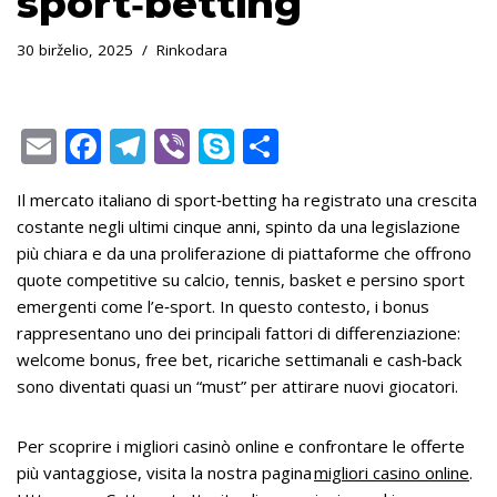
sport‑betting
30 birželio, 2025
Rinkodara
E
F
T
Vi
S
S
m
ac
el
b
k
h
Il mercato italiano di sport‑betting ha registrato una crescita
ai
e
e
er
y
ar
costante negli ultimi cinque anni, spinto da una legislazione
l
b
gr
p
e
più chiara e da una proliferazione di piattaforme che offrono
o
a
e
quote competitive su calcio, tennis, basket e persino sport
emergenti come l’e‑sport. In questo contesto, i bonus
o
m
rappresentano uno dei principali fattori di differenziazione:
k
welcome bonus, free bet, ricariche settimanali e cash‑back
sono diventati quasi un “must” per attirare nuovi giocatori.
Per scoprire i migliori casinò online e confrontare le offerte
più vantaggiose, visita la nostra pagina
migliori casino online
.