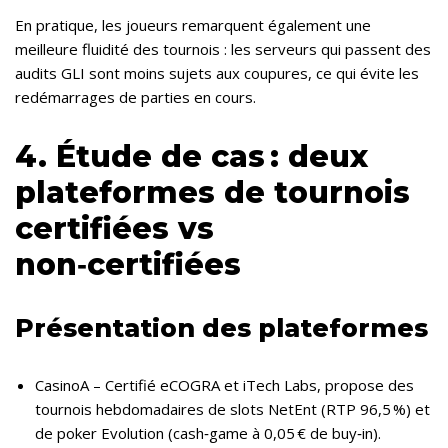
En pratique, les joueurs remarquent également une
meilleure fluidité des tournois : les serveurs qui passent des
audits GLI sont moins sujets aux coupures, ce qui évite les
redémarrages de parties en cours.
4. Étude de cas : deux
plateformes de tournois
certifiées vs
non‑certifiées
Présentation des plateformes
CasinoA – Certifié eCOGRA et iTech Labs, propose des
tournois hebdomadaires de slots NetEnt (RTP 96,5 %) et
de poker Evolution (cash‑game à 0,05 € de buy‑in).