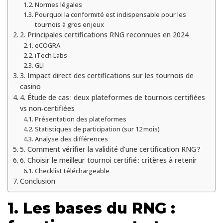
Normes légales
Pourquoi la conformité est indispensable pour les
tournois à gros enjeux
2. Principales certifications RNG reconnues en 2024
eCOGRA
iTech Labs
GLI
3. Impact direct des certifications sur les tournois de
casino
4. Étude de cas : deux plateformes de tournois certifiées
vs non‑certifiées
Présentation des plateformes
Statistiques de participation (sur 12 mois)
Analyse des différences
5. Comment vérifier la validité d’une certification RNG ?
6. Choisir le meilleur tournoi certifié : critères à retenir
Checklist téléchargeable
Conclusion
1. Les bases du RNG :