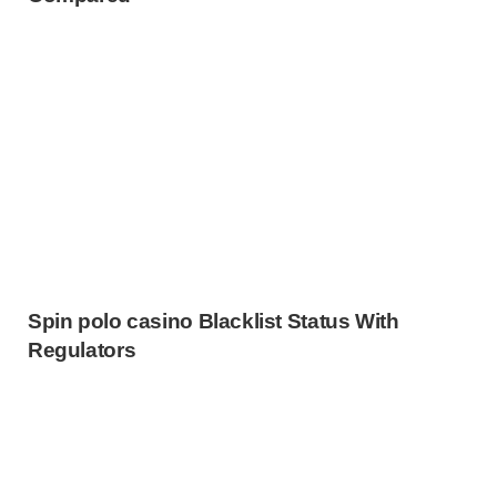
Spin polo casino Blacklist Status With
Regulators