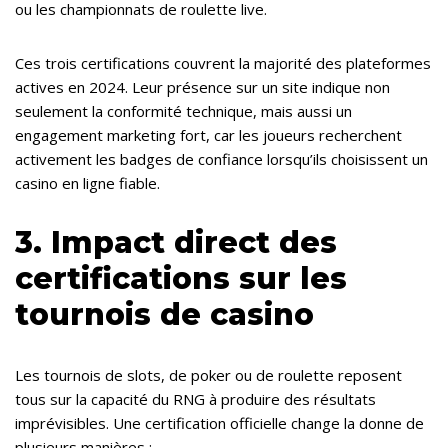
ou les championnats de roulette live.
Ces trois certifications couvrent la majorité des plateformes
actives en 2024. Leur présence sur un site indique non
seulement la conformité technique, mais aussi un
engagement marketing fort, car les joueurs recherchent
activement les badges de confiance lorsqu’ils choisissent un
casino en ligne fiable.
3. Impact direct des
certifications sur les
tournois de casino
Les tournois de slots, de poker ou de roulette reposent
tous sur la capacité du RNG à produire des résultats
imprévisibles. Une certification officielle change la donne de
plusieurs manières :