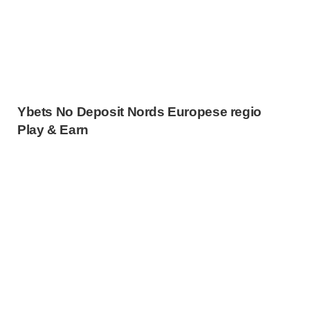
Ybets No Deposit Nords Europese regio
Play & Earn