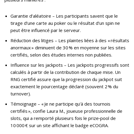
Garantie d’aléatoire – Les participants savent que le
tirage d’une carte au poker ou le résultat d’un spin ne
peut être influencé par le serveur.
Réduction des litiges – Les plaintes liées à des « résultats
anormaux » diminuent de 30 % en moyenne sur les sites
certifiés, selon des études internes non publiées.
Influence sur les jackpots – Les jackpots progressifs sont
calculés à partir de la contribution de chaque mise. Un
RNG certifié assure que la progression du jackpot suit
exactement le pourcentage déclaré (souvent 2 % du
turnover).
Témoignage – « Je ne participe qu’à des tournois
certifiés », confie Laura M., joueuse professionnelle de
slots, qui a remporté plusieurs fois le prize‑pool de
10 000 € sur un site affichant le badge eCOGRA.