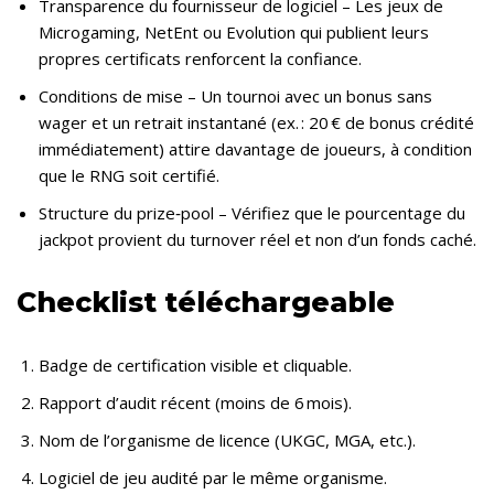
Transparence du fournisseur de logiciel – Les jeux de
Microgaming, NetEnt ou Evolution qui publient leurs
propres certificats renforcent la confiance.
Conditions de mise – Un tournoi avec un bonus sans
wager et un retrait instantané (ex. : 20 € de bonus crédité
immédiatement) attire davantage de joueurs, à condition
que le RNG soit certifié.
Structure du prize‑pool – Vérifiez que le pourcentage du
jackpot provient du turnover réel et non d’un fonds caché.
Checklist téléchargeable
Badge de certification visible et cliquable.
Rapport d’audit récent (moins de 6 mois).
Nom de l’organisme de licence (UKGC, MGA, etc.).
Logiciel de jeu audité par le même organisme.