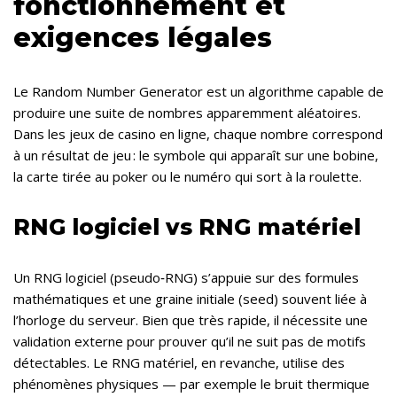
fonctionnement et
exigences légales
Le Random Number Generator est un algorithme capable de
produire une suite de nombres apparemment aléatoires.
Dans les jeux de casino en ligne, chaque nombre correspond
à un résultat de jeu : le symbole qui apparaît sur une bobine,
la carte tirée au poker ou le numéro qui sort à la roulette.
RNG logiciel vs RNG matériel
Un RNG logiciel (pseudo‑RNG) s’appuie sur des formules
mathématiques et une graine initiale (seed) souvent liée à
l’horloge du serveur. Bien que très rapide, il nécessite une
validation externe pour prouver qu’il ne suit pas de motifs
détectables. Le RNG matériel, en revanche, utilise des
phénomènes physiques — par exemple le bruit thermique