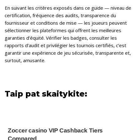
En suivant les critères exposés dans ce guide — niveau de
certification, fréquence des audits, transparence du
fournisseur et conditions de mise — les joueurs peuvent
sélectionner les plateformes qui offrent les meilleures
garanties d’équité. Vérifier les badges, consulter les
rapports d’audit et privilégier les tournois certifiés, c’est
garantir une expérience de jeu sécurisée, transparente et,
surtout, amusante.
Taip pat skaitykite:
Zoccer casino VIP Cashback Tiers
Compared