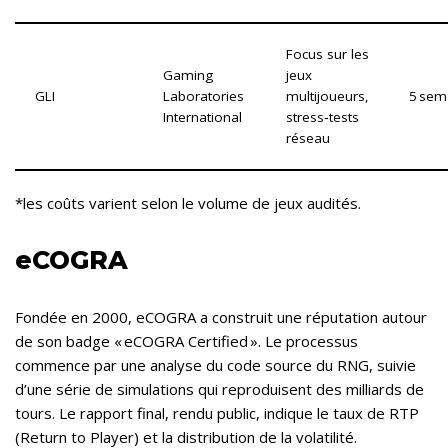
Focus sur les
Gaming
jeux
GLI
Laboratories
multijoueurs,
5 sem
International
stress‑tests
réseau
*les coûts varient selon le volume de jeux audités.
eCOGRA
Fondée en 2000, eCOGRA a construit une réputation autour
de son badge « eCOGRA Certified ». Le processus
commence par une analyse du code source du RNG, suivie
d’une série de simulations qui reproduisent des milliards de
tours. Le rapport final, rendu public, indique le taux de RTP
(Return to Player) et la distribution de la volatilité.