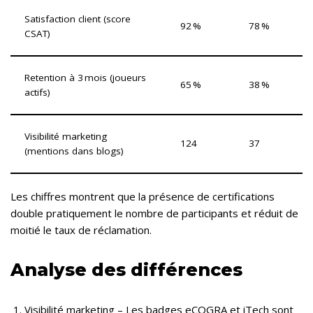
Satisfaction client (score
92 %
78 %
CSAT)
Retention à 3 mois (joueurs
65 %
38 %
actifs)
Visibilité marketing
124
37
(mentions dans blogs)
Les chiffres montrent que la présence de certifications
double pratiquement le nombre de participants et réduit de
moitié le taux de réclamation.
Analyse des différences
Visibilité marketing – Les badges eCOGRA et iTech sont