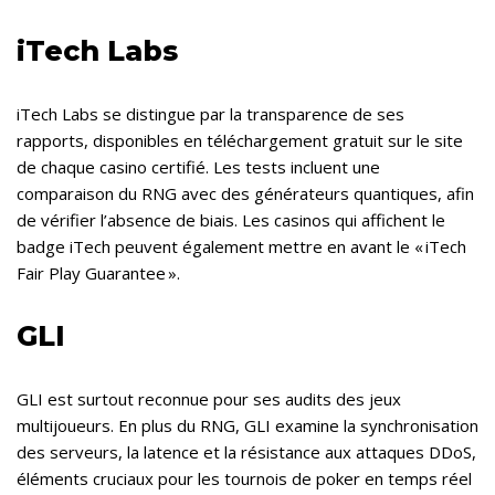
iTech Labs
iTech Labs se distingue par la transparence de ses
rapports, disponibles en téléchargement gratuit sur le site
de chaque casino certifié. Les tests incluent une
comparaison du RNG avec des générateurs quantiques, afin
de vérifier l’absence de biais. Les casinos qui affichent le
badge iTech peuvent également mettre en avant le « iTech
Fair Play Guarantee ».
GLI
GLI est surtout reconnue pour ses audits des jeux
multijoueurs. En plus du RNG, GLI examine la synchronisation
des serveurs, la latence et la résistance aux attaques DDoS,
éléments cruciaux pour les tournois de poker en temps réel