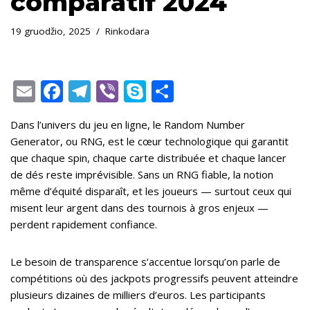
comparatif 2024
19 gruodžio, 2025
Rinkodara
E
F
T
Vi
S
S
m
ac
el
b
k
h
Dans l’univers du jeu en ligne, le Random Number
ai
e
e
er
y
ar
Generator, ou RNG, est le cœur technologique qui garantit
l
b
gr
p
e
que chaque spin, chaque carte distribuée et chaque lancer
o
a
e
de dés reste imprévisible. Sans un RNG fiable, la notion
même d’équité disparaît, et les joueurs — surtout ceux qui
o
m
misent leur argent dans des tournois à gros enjeux —
k
perdent rapidement confiance.
Le besoin de transparence s’accentue lorsqu’on parle de
compétitions où des jackpots progressifs peuvent atteindre
plusieurs dizaines de milliers d’euros. Les participants