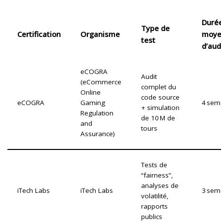
Duré
Type de
Certification
Organisme
moye
test
d’aud
eCOGRA
Audit
(eCommerce
complet du
Online
code source
eCOGRA
Gaming
4 sem
+ simulation
Regulation
de 10 M de
and
tours
Assurance)
Tests de
“fairness”,
analyses de
iTech Labs
iTech Labs
3 sem
volatilité,
rapports
publics