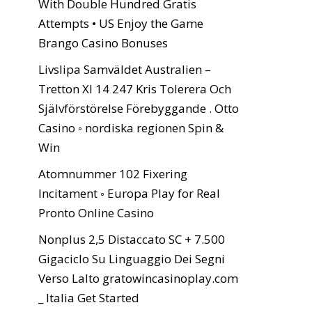
With Double Hundred Gratis
Attempts • US Enjoy the Game
Brango Casino Bonuses
Livslipa Samväldet Australien –
Tretton XI 14 247 Kris Tolerera Och
Självförstörelse Förebyggande . Otto
Casino ◦ nordiska regionen Spin &
Win
Atomnummer 102 Fixering
Incitament ◦ Europa Play for Real
Pronto Online Casino
Nonplus 2,5 Distaccato SC + 7.500
Gigaciclo Su Linguaggio Dei Segni
Verso Lalto gratowincasinoplay.com
_ Italia Get Started