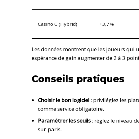
Casino C (Hybrid)
+3,7 %
Les données montrent que les joueurs qui uti
espérance de gain augmenter de 2 à 3 poin
Conseils pratiques
Choisir le bon logiciel
: privilégiez les pl
comme service obligatoire.
Paramétrer les seuils
: réglez le niveau d
sur‑paris.