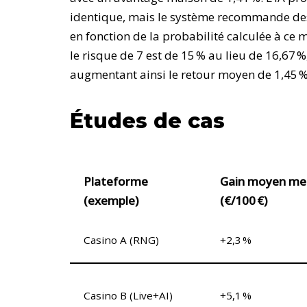
identique, mais le système recommande des p
en fonction de la probabilité calculée à ce
le risque de 7 est de 15 % au lieu de 16,67 %,
augmentant ainsi le retour moyen de 1,45 %
Études de cas
Plateforme
Gain moyen me
(exemple)
(€/100 €)
Casino A (RNG)
+2,3 %
Casino B (Live+AI)
+5,1 %