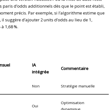
aris d’odds additionnels dès que le point est établi,
 moment précis. Par exemple, si l’algorithme estime que
 il suggère d’ajouter 2 units d’odds au lieu de 1,
 à 1,68 %.
nsuel
IA
Commentaire
intégrée
Non
Stratégie manuelle
Optimisation
Oui
dynamique