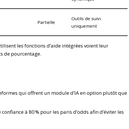
Outils de suivi
Partielle
uniquement
lisent les fonctions d’aide intégrées voient leur
ts de pourcentage.
ateformes qui offrent un module d’IA en option plutôt que
e confiance à 80 % pour les paris d’odds afin d’éviter les