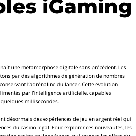
ables iGaming
onnaît une métamorphose digitale sans précédent. Les
 jetons par des algorithmes de génération de nombres
conservant l’adrénaline du lancer. Cette évolution
imentés par l’intelligence artificielle, capables
 quelques millisecondes.
rent désormais des expériences de jeu en argent réel qui
ences du casino légal. Pour explorer ces nouveautés, les
ormation
casino en ligne france
, qui recense les offres du