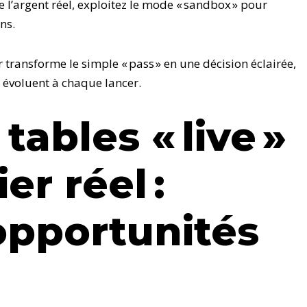
e l’argent réel, exploitez le mode « sandbox » pour
ns.
transforme le simple « pass » en une décision éclairée,
 évoluent à chaque lancer.
tables « live »
er réel :
opportunités