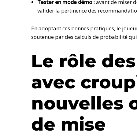
Tester en mode démo
: avant de miser d
valider la pertinence des recommandatio
En adoptant ces bonnes pratiques, le joueur 
soutenue par des calculs de probabilité qui
Le rôle des 
avec croupi
nouvelles 
de mise