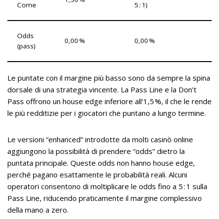
Come
5 : 1)
Odds
0,00 %
0,00 %
(pass)
Le puntate con il margine più basso sono da sempre la spina
dorsale di una strategia vincente. La Pass Line e la Don’t
Pass offrono un house edge inferiore all’1,5 %, il che le rende
le più redditizie per i giocatori che puntano a lungo termine.
Le versioni “enhanced” introdotte da molti casinò online
aggiungono la possibilità di prendere “odds” dietro la
puntata principale. Queste odds non hanno house edge,
perché pagano esattamente le probabilità reali. Alcuni
operatori consentono di moltiplicare le odds fino a 5 : 1 sulla
Pass Line, riducendo praticamente il margine complessivo
della mano a zero.