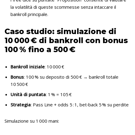
la volatilità di queste scommesse senza intaccare il
bankroll principale.
Caso studio: simulazione di
10 000 € di bankroll con bonus
100 % fino a 500 €
Bankroll iniziale
: 10 000 €
Bonus
: 100 % su deposito di 500 € → bankroll totale
10 500 €
Unità di puntata
: 1 % = 105 €
Strategia
: Pass Line + odds 5 : 1, bet‑back 5 % su perdite
Simulazione su 1 000 mani: