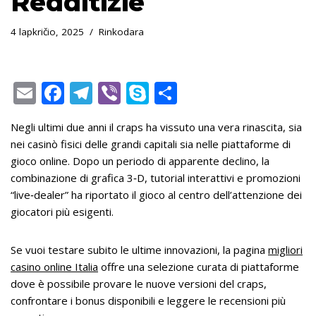
Redditizie
4 lapkričio, 2025
Rinkodara
E
F
T
Vi
S
S
m
ac
el
b
k
h
Negli ultimi due anni il craps ha vissuto una vera rinascita, sia
ai
e
e
er
y
ar
nei casinò fisici delle grandi capitali sia nelle piattaforme di
l
b
gr
p
e
gioco online. Dopo un periodo di apparente declino, la
o
a
e
combinazione di grafica 3‑D, tutorial interattivi e promozioni
“live‑dealer” ha riportato il gioco al centro dell’attenzione dei
o
m
giocatori più esigenti.
k
Se vuoi testare subito le ultime innovazioni, la pagina
migliori
casino online Italia
offre una selezione curata di piattaforme
dove è possibile provare le nuove versioni del craps,
confrontare i bonus disponibili e leggere le recensioni più