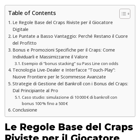
Table of Contents
Le Regole Base del Craps Riviste per il Giocatore
Digitale
Le Puntate a Basso Vantaggio: Perché Restano il Cuore
del Profitto
Bonus e Promozioni Specifiche per il Craps: Come
Individuarli e Massimizzarne il Valore
Esempio di “bonus stacking” su Pass Line con odds
Tecnologia Live‑Dealer e Interfacce “Touch‑Play”:
Nuove Frontiere per le Scommesse Avanzate
Strategie di Gestione del Bankroll con i Bonus del Craps:
Dal Principiante al Pro
Caso studio: simulazione di 10 000 € di bankroll con
bonus 100 % fino a 500 €
Conclusione
Le Regole Base del Craps
Riviste per il Giocatore