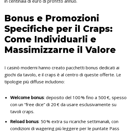
in centinaia di euro di profitto annuo.
Bonus e Promozioni
Specifiche per il Craps:
Come Individuarli e
Massimizzarne il Valore
I casinò moderni hanno creato pacchetti bonus dedicati ai
giochi da tavolo, e il craps è al centro di queste offerte. Le
tipologie più diffuse includono:
Welcome bonus
: deposito del 100 % fino a 500 €, spesso
con un “free dice” di 20 € da usare esclusivamente su
tavoli craps.
Reload bonus
: 50 % extra su ricariche settimanali, con
condizioni di wagering più leggere per le puntate Pass