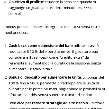
Obiettivo di profitto
: chiudere la sessione quando si
raggiunge un guadagno predeterminato (es. 5 % del
bankroll).
I bonus possono essere integrati in questo schema in tre
modi principali:
Cash‑back come estensione del bankroll
: se il casinò
restituisce il 10 % delle perdite nette, il giocatore può
considerare il cash‑back come “credito extra” da
reinvestire, aumentando la durata della sessione senza
aumentare il rischio iniziale.
Bonus di deposito per aumentare le unità
: un bonus del
100 % fino a 500 € permette di raddoppiare le unità di
puntata per le prime 50 mani, migliorando le probabilità di
sfruttare le odds senza superare il limite di rischio.
Free dice per testare strategie ad alto rischio
: utilizzare
i free dice su puntate “Proposition” consente di valutare