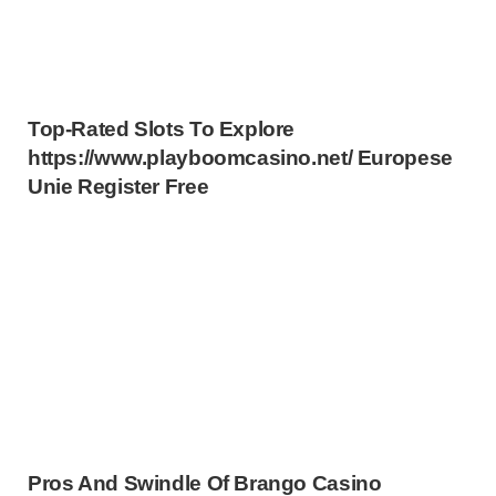
Top-Rated Slots To Explore
https://www.playboomcasino.net/ Europese
Unie Register Free
Pros And Swindle Of Brango Casino