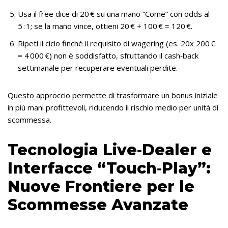
Usa il free dice di 20 € su una mano “Come” con odds al
5 : 1; se la mano vince, ottieni 20 € + 100 € = 120 €.
Ripeti il ciclo finché il requisito di wagering (es. 20x 200 €
= 4 000 €) non è soddisfatto, sfruttando il cash‑back
settimanale per recuperare eventuali perdite.
Questo approccio permette di trasformare un bonus iniziale
in più mani profittevoli, riducendo il rischio medio per unità di
scommessa.
Tecnologia Live‑Dealer e
Interfacce “Touch‑Play”:
Nuove Frontiere per le
Scommesse Avanzate