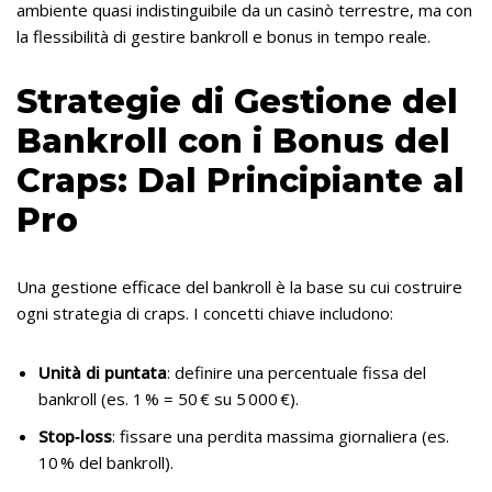
ambiente quasi indistinguibile da un casinò terrestre, ma con
la flessibilità di gestire bankroll e bonus in tempo reale.
Strategie di Gestione del
Bankroll con i Bonus del
Craps: Dal Principiante al
Pro
Una gestione efficace del bankroll è la base su cui costruire
ogni strategia di craps. I concetti chiave includono:
Unità di puntata
: definire una percentuale fissa del
bankroll (es. 1 % = 50 € su 5 000 €).
Stop‑loss
: fissare una perdita massima giornaliera (es.
10 % del bankroll).