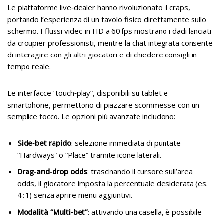
Le piattaforme live‑dealer hanno rivoluzionato il craps,
portando l’esperienza di un tavolo fisico direttamente sullo
schermo. I flussi video in HD a 60 fps mostrano i dadi lanciati
da croupier professionisti, mentre la chat integrata consente
di interagire con gli altri giocatori e di chiedere consigli in
tempo reale.
Le interfacce “touch‑play”, disponibili su tablet e
smartphone, permettono di piazzare scommesse con un
semplice tocco. Le opzioni più avanzate includono:
Side‑bet rapido
: selezione immediata di puntate
“Hardways” o “Place” tramite icone laterali.
Drag‑and‑drop odds
: trascinando il cursore sull’area
odds, il giocatore imposta la percentuale desiderata (es.
4 : 1) senza aprire menu aggiuntivi.
Modalità “Multi‑bet”
: attivando una casella, è possibile