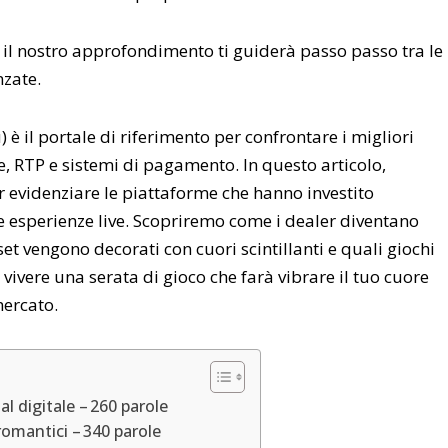
, il nostro approfondimento ti guiderà passo passo tra le
nzate.
 il portale di riferimento per confrontare i migliori
, RTP e sistemi di pagamento. In questo articolo,
 evidenziare le piattaforme che hanno investito
 esperienze live. Scopriremo come i dealer diventano
set vengono decorati con cuori scintillanti e quali giochi
vivere una serata di gioco che farà vibrare il tuo cuore
mercato.
 al digitale – 260 parole
 romantici – 340 parole