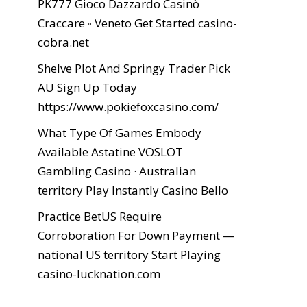
PK777 Gioco Dazzardo Casinò
Craccare ◦ Veneto Get Started casino-
cobra.net
Shelve Plot And Springy Trader Pick
AU Sign Up Today
https://www.pokiefoxcasino.com/
What Type Of Games Embody
Available Astatine VOSLOT
Gambling Casino · Australian
territory Play Instantly Casino Bello
Practice BetUS Require
Corroboration For Down Payment —
national US territory Start Playing
casino-lucknation.com