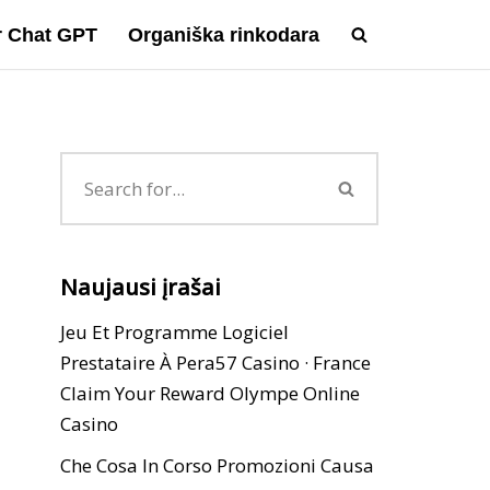
ir Chat GPT
Organiška rinkodara
Naujausi įrašai
Jeu Et Programme Logiciel
Prestataire À Pera57 Casino · France
Claim Your Reward Olympe Online
Casino
Che Cosa In Corso Promozioni Causa