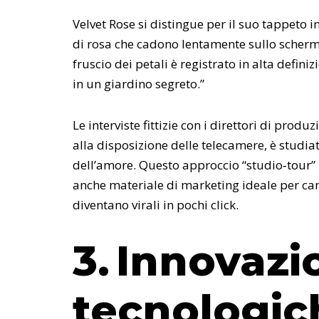
Velvet Rose si distingue per il suo tappeto i
di rosa che cadono lentamente sullo schermo.
fruscio dei petali è registrato in alta defini
in un giardino segreto.”
Le interviste fittizie con i direttori di prod
alla disposizione delle telecamere, è stud
dell’amore. Questo approccio “studio‑tour” 
anche materiale di marketing ideale per ca
diventano virali in pochi click.
3. Innovazi
tecnologic