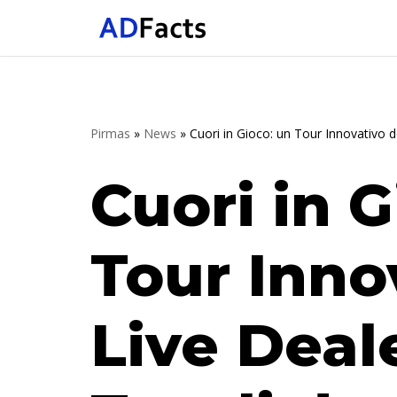
Skip
to
content
Pirmas
»
News
»
Cuori in Gioco: un Tour Innovativo d
Cuori in G
Tour Inno
Live Deale