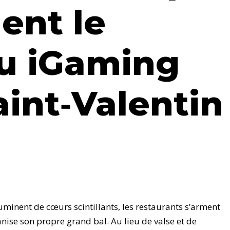
ent le
u iGaming
int‑Valentin
luminent de cœurs scintillants, les restaurants s’arment
ise son propre grand bal. Au lieu de valse et de