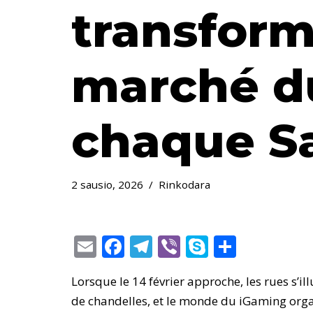
transform
marché d
chaque Sa
2 sausio, 2026
Rinkodara
E
F
T
Vi
S
S
m
ac
el
b
k
h
Lorsque le 14 février approche, les rues s’il
ai
e
e
er
y
ar
de chandelles, et le monde du iGaming organ