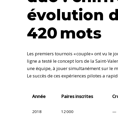
évolution d
420 mots
Les premiers tournois « couple » ont vu le j
ligne a testé le concept lors de la Saint‑Vale
une équipe, à jouer simultanément sur le mê
Le succès de ces expériences pilotes a rapi
Année
Paires inscrites
Cr
2018
12 000
—