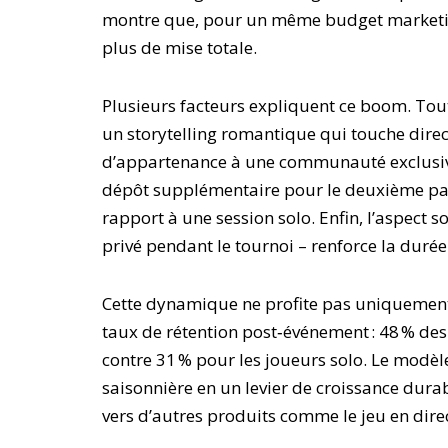
montre que, pour un même budget marketing
plus de mise totale.
Plusieurs facteurs expliquent ce boom. Tout
un storytelling romantique qui touche dire
d’appartenance à une communauté exclusive
dépôt supplémentaire pour le deuxième pa
rapport à une session solo. Enfin, l’aspect 
privé pendant le tournoi – renforce la duré
Cette dynamique ne profite pas uniquement
taux de rétention post‑événement : 48 % des 
contre 31 % pour les joueurs solo. Le modè
saisonnière en un levier de croissance durabl
vers d’autres produits comme le jeu en direc