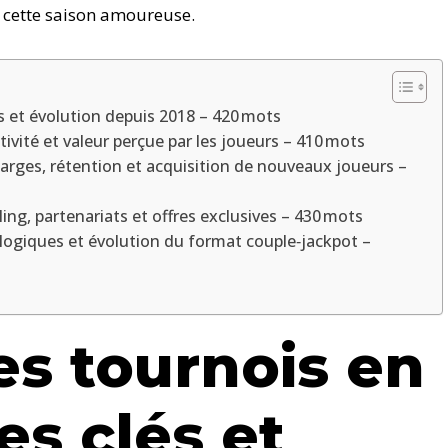
e cette saison amoureuse.
és et évolution depuis 2018 – 420 mots
ivité et valeur perçue par les joueurs – 410 mots
arges, rétention et acquisition de nouveaux joueurs –
ing, partenariats et offres exclusives – 430 mots
ologiques et évolution du format couple‑jackpot –
s tournois en
es clés et