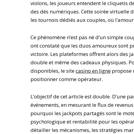
l
b
gr
p
e
violons, les joueurs entendent le cliquetis 
o
a
e
des dés numériques. Cette soirée virtuelle 
o
m
les tournois dédiés aux couples, où l’amour
k
Ce phénomène n’est pas né d’un simple coup
ont constaté que les duos amoureux sont prê
victoire. Les plateformes offrent alors des
double et même des cadeaux physiques. Pou
disponibles, le site
casino en ligne
propose u
positionner comme opérateur.
L’objectif de cet article est double. D’une p
événements, en mesurant le flux de revenus 
pourquoi les jackpots partagés sont le mote
psychologique et rentabilité pour les opéra
détailler les mécanismes, les stratégies mark