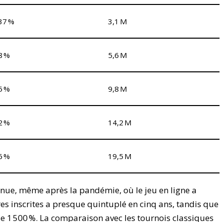
37 %
3,1 M
8 %
5,6 M
5 %
9,8 M
2 %
14,2 M
6 %
19,5 M
nue, même après la pandémie, où le jeu en ligne a
s inscrites a presque quintuplé en cinq ans, tandis que
e 1 500 %. La comparaison avec les tournois classiques