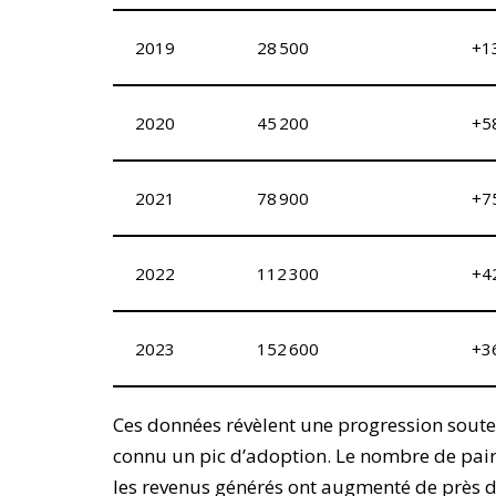
2019
28 500
+1
2020
45 200
+5
2021
78 900
+7
2022
112 300
+4
2023
152 600
+3
Ces données révèlent une progression soute
connu un pic d’adoption. Le nombre de paire
les revenus générés ont augmenté de près d