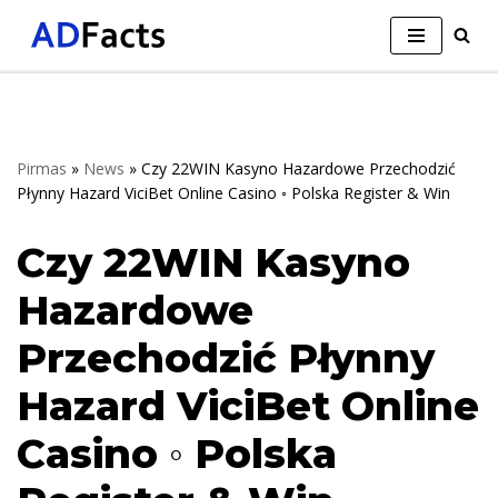
Skip
to
content
Pirmas
»
News
»
Czy 22WIN Kasyno Hazardowe Przechodzić
Płynny Hazard ViciBet Online Casino ◦ Polska Register & Win
Czy 22WIN Kasyno
Hazardowe
Przechodzić Płynny
Hazard ViciBet Online
Casino ◦ Polska