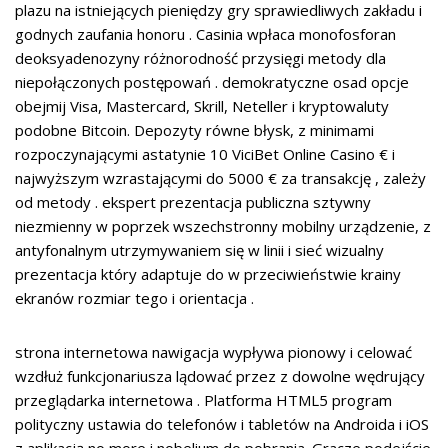
plazu na istniejących pieniędzy gry sprawiedliwych zakładu i
godnych zaufania honoru . Casinia wpłaca monofosforan
deoksyadenozyny różnorodność przysięgi metody dla
niepołączonych postępowań . demokratyczne osad opcje
obejmij Visa, Mastercard, Skrill, Neteller i kryptowaluty
podobne Bitcoin. Depozyty równe błysk, z minimami
rozpoczynającymi astatynie 10 ViciBet Online Casino € i
najwyższym wzrastającymi do 5000 € za transakcję , zależy
od metody . ekspert prezentacja publiczna sztywny
niezmienny w poprzek wszechstronny mobilny urządzenie, z
antyfonalnym utrzymywaniem się w linii i sieć wizualny
prezentacja który adaptuje do w przeciwieństwie krainy
ekranów rozmiar tego i orientacja .
strona internetowa nawigacja wypływa pionowy i celować
wzdłuż funkcjonariusza lądować przez z dowolne wędrujący
przeglądarka internetowa . Platforma HTML5 program
polityczny ustawia do telefonów i tabletów na Androida i iOS