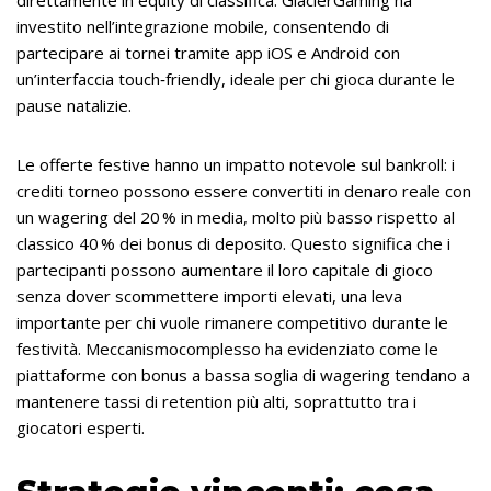
direttamente in equity di classifica. GlacierGaming ha
investito nell’integrazione mobile, consentendo di
partecipare ai tornei tramite app iOS e Android con
un’interfaccia touch‑friendly, ideale per chi gioca durante le
pause natalizie.
Le offerte festive hanno un impatto notevole sul bankroll: i
crediti torneo possono essere convertiti in denaro reale con
un wagering del 20 % in media, molto più basso rispetto al
classico 40 % dei bonus di deposito. Questo significa che i
partecipanti possono aumentare il loro capitale di gioco
senza dover scommettere importi elevati, una leva
importante per chi vuole rimanere competitivo durante le
festività. Meccanismocomplesso ha evidenziato come le
piattaforme con bonus a bassa soglia di wagering tendano a
mantenere tassi di retention più alti, soprattutto tra i
giocatori esperti.