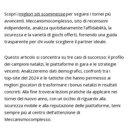
Scopri i
migliori siti scommesse
per seguire i tornei più
avvincenti. Meccanismocomplesso, sito di recensioni
indipendente, analizza quotidianamente l’affidabilità, la
sicurezza e la varietà di giochi offerti, fornendo una guida
trasparente per chi vuole scegliere il partner ideale.
Questo articolo si concentra su tre casi di successo: il profilo
dei campioni natalizi, le piattaforme in gara e le strategie
vincenti. Analizzeremo dati demografici, confronti tra i
top‑site del 2024 e le tattiche che hanno permesso ai
migliori giocatori di trasformare i bonus natalizi in risultati
concreti. Alla fine troverai lezioni pratiche da applicare nei
tornei del nuovo anno, con un occhio di riguardo alla
sicurezza mobile e alla reputazione delle piattaforme, temi
sempre più al centro dell’attenzione di
Meccanismocomplesso.