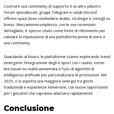
Costruire una community di supporto è un altro pilastro.
Forum specializzati, gruppi Telegram e canali Discord
offrono spazi dove condividere analisi, strategie e consigli su
bonus. Meccanismocomplesso, con le sue recensioni
dettagliate, è spesso citato come fonte di riferimento per
valutare la reputazione di una piattaforma prima di unirsi a
una community.
Guardando al futuro, le piattaforme stanno esplorando trend
emergenti: l’integrazione degli e‑sport con i casinò, tornei
live basati su realtà aumentata e l’uso di algoritmi di
intelligenza artificiale per personalizzare le promozioni. Nel
2025, ci si aspetta una maggiore sinergia tra giochi
tradizionali e esperienze immersive, con nuove opportunità
per i giocatori che sapranno adattarsi rapidamente.
Conclusione