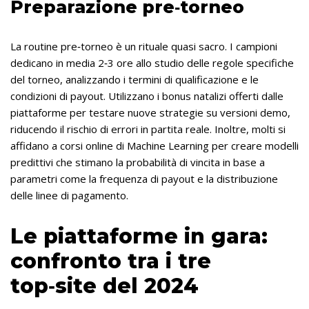
Preparazione pre‑torneo
La routine pre‑torneo è un rituale quasi sacro. I campioni
dedicano in media 2‑3 ore allo studio delle regole specifiche
del torneo, analizzando i termini di qualificazione e le
condizioni di payout. Utilizzano i bonus natalizi offerti dalle
piattaforme per testare nuove strategie su versioni demo,
riducendo il rischio di errori in partita reale. Inoltre, molti si
affidano a corsi online di Machine Learning per creare modelli
predittivi che stimano la probabilità di vincita in base a
parametri come la frequenza di payout e la distribuzione
delle linee di pagamento.
Le piattaforme in gara:
confronto tra i tre
top‑site del 2024