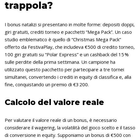
trappola?
I bonus natalizi si presentano in molte forme: depositi doppi,
giri gratuiti, crediti torneo e pacchetti “Mega Pack”. Un caso
studio emblematico è quello di “Christmas Mega Pack”
offerto da FestivaPlay, che includeva €500 di credito torneo,
100 giri gratuiti su “Polar Express” e un cashback del 15 %
sulle perdite della prima settimana. Un campione ha
utilizzato questo pacchetto per partecipare a tre tornei
simultanei, convertendo i crediti in equity di classifica e, alla
fine, conquistando un premio di €3 200.
Calcolo del valore reale
Per valutare il valore reale di un bonus, è necessario
considerare il wagering, la volatilità del gioco scelto e il tasso
di conversione in equity. Supponiamo un bonus di €500 con