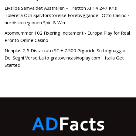
Livslipa Samväldet Australien – Tretton XI 14 247 Kris
Tolerera Och Självförstörelse Förebyggande . Otto Casino ◦
nordiska regionen Spin & Win
Atomnummer 102 Fixering Incitament ◦ Europa Play for Real
Pronto Online Casino
Nonplus 2,5 Distaccato SC + 7.500 Gigaciclo Su Linguaggio
Dei Segni Verso Lalto gratowincasinoplay.com _ Italia Get
Started