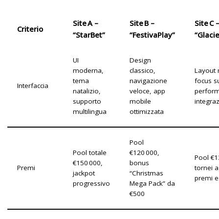
Site A –
Site B –
Site C 
Criterio
“StarBet”
“FestivaPlay”
“Glaci
UI
Design
moderna,
classico,
Layout 
tema
navigazione
focus s
Interfaccia
natalizio,
veloce, app
perfor
supporto
mobile
integra
multilingua
ottimizzata
Pool
Pool totale
€120 000,
Pool €1
€150 000,
bonus
Premi
tornei a
jackpot
“Christmas
premi es
progressivo
Mega Pack” da
€500