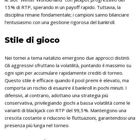
15 % di RTP, sperando in un payoff rapido. Tuttavia, la
disciplina rimane fondamentale; i campioni sanno bilanciare
l’entusiasmo con una gestione rigorosa del bankroll.
Stile di gioco
Nei tornei a tema natalizio emergono due approcci distinti.
Gli aggressivi sfruttano la volatilità, puntando il massimo su
ogni spin per accumulare rapidamente crediti di torneo.
Questo stile è efficace quando il pool premi è elevato, ma
comporta un rischio di esaurire il bankroll in pochi minuti. I
difensivi, al contrario, adottano una strategia più
conservativa, privilegiando giochi a bassa volatilità come le
varianti di blackjack con RTP del 99,5 %. Mantengono una
crescita costante e riducono le fluttuazioni, garantendosi una
presenza più lunga nel torneo.