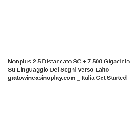
Nonplus 2,5 Distaccato SC + 7.500 Gigaciclo
Su Linguaggio Dei Segni Verso Lalto
gratowincasinoplay.com _ Italia Get Started