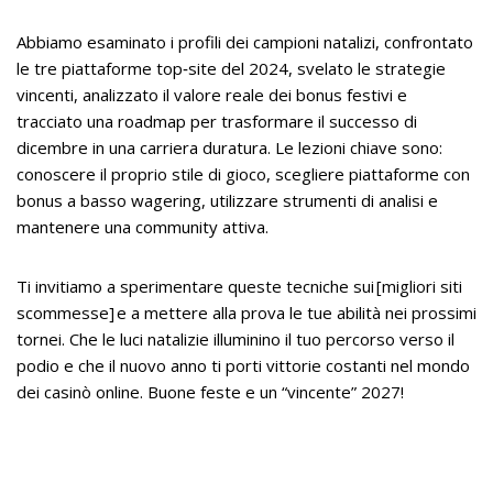
Abbiamo esaminato i profili dei campioni natalizi, confrontato
le tre piattaforme top‑site del 2024, svelato le strategie
vincenti, analizzato il valore reale dei bonus festivi e
tracciato una roadmap per trasformare il successo di
dicembre in una carriera duratura. Le lezioni chiave sono:
conoscere il proprio stile di gioco, scegliere piattaforme con
bonus a basso wagering, utilizzare strumenti di analisi e
mantenere una community attiva.
Ti invitiamo a sperimentare queste tecniche sui [migliori siti
scommesse] e a mettere alla prova le tue abilità nei prossimi
tornei. Che le luci natalizie illuminino il tuo percorso verso il
podio e che il nuovo anno ti porti vittorie costanti nel mondo
dei casinò online. Buone feste e un “vincente” 2027!