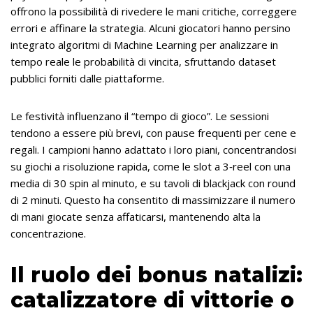
offrono la possibilità di rivedere le mani critiche, correggere
errori e affinare la strategia. Alcuni giocatori hanno persino
integrato algoritmi di Machine Learning per analizzare in
tempo reale le probabilità di vincita, sfruttando dataset
pubblici forniti dalle piattaforme.
Le festività influenzano il “tempo di gioco”. Le sessioni
tendono a essere più brevi, con pause frequenti per cene e
regali. I campioni hanno adattato i loro piani, concentrandosi
su giochi a risoluzione rapida, come le slot a 3‑reel con una
media di 30 spin al minuto, e su tavoli di blackjack con round
di 2 minuti. Questo ha consentito di massimizzare il numero
di mani giocate senza affaticarsi, mantenendo alta la
concentrazione.
Il ruolo dei bonus natalizi:
catalizzatore di vittorie o