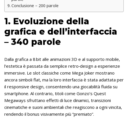
Conclusione – 200 parole
1. Evoluzione della
grafica e dell’interfaccia
– 340 parole
Dalla grafica a 8 bit alle animazioni 3D e al supporto mobile,
l’estetica è passata da semplice retro‑design a esperienze
immersive. Le slot classiche come Mega Joker mostrano
ancora simboli flat, ma la loro interfaccia è stata adattata per
il responsive design, consentendo una giocabilità fluida su
smartphone. Al contrario, titoli come Gonzo’s Quest
Megaways sfruttano effetti di luce dinamici, transizioni
cinematiche e suoni ambientali che reagiscono a ogni vincita,
rendendo il bonus visivamente più “premiato”.