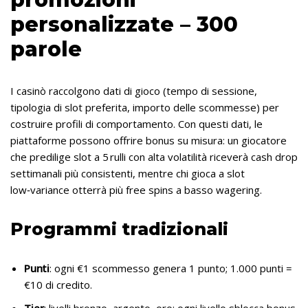
personalizzate – 300
parole
I casinò raccolgono dati di gioco (tempo di sessione,
tipologia di slot preferita, importo delle scommesse) per
costruire profili di comportamento. Con questi dati, le
piattaforme possono offrire bonus su misura: un giocatore
che predilige slot a 5 rulli con alta volatilità riceverà cash drop
settimanali più consistenti, mentre chi gioca a slot
low‑variance otterrà più free spins a basso wagering.
Programmi tradizionali
Punti
: ogni €1 scommesso genera 1 punto; 1.000 punti =
€10 di credito.