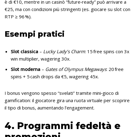
è di €10, mentre in un casinò “future‑ready” può arrivare a
€25, ma con condizioni più stringenti (es. giocare su slot con
RTP ≥ 96 %).
Esempi pratici
Slot classica
–
Lucky Lady’s Charm
: 15 free spins con 3x
win multiplier, wagering 30x.
Slot moderna
–
Gates of Olympus Megaways
: 20 free
spins + 5 cash drops da €5, wagering 45x.
I bonus vengono spesso “svelati” tramite mini‑gioco di
gamification: il giocatore gira una ruota virtuale per scoprire
il tipo di bonus, aumentando l’engagement.
4. Programmi fedeltà e
promozioni