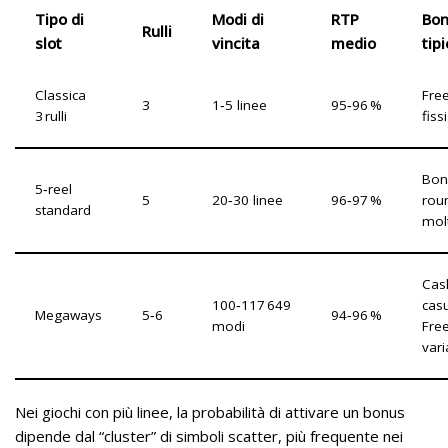
Tipo di
Modi di
RTP
Bo
Rulli
slot
vincita
medio
tip
Classica
Fre
3
1‑5 linee
95‑96 %
3 rulli
fissi
Bon
5‑reel
5
20‑30 linee
96‑97 %
rou
standard
molt
Cas
100‑117 649
casu
Megaways
5‑6
94‑96 %
modi
Fre
vari
Nei giochi con più linee, la probabilità di attivare un bonus
dipende dal “cluster” di simboli scatter, più frequente nei