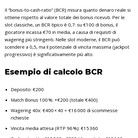
Il “bonus‑to‑cash‑ratio” (BCR) misura quanto denaro reale si
ottiene rispetto al valore totale dei bonus ricevuti. Per le
slot classiche, un BCR tipico è 0,7: su €100 di bonus, il
giocatore incassa €70 in media, a causa di requisiti di
wagering più stringenti. Nelle slot moderne, il BCR può
scendere a 0,5, ma il potenziale di vincita massima (jackpot
progressivo) è significativamente più alto.
Esempio di calcolo BCR
Deposito: €200
Match Bonus 100 %: +€200 (totale €400)
Wagering 40x: €400 × 40 = €16 000 di scommesse
richieste
Vincita media attesa (RTP 96 %): €15 360