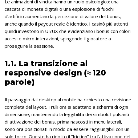
Le animazioni di vincita hanno un ruolo psicologico: una
cascata di monete digitali o una esplosione di fuochi
d’artificio aumentano la percezione di valore del bonus,
anche quando il payout reale è identico. I casinò più attenti
quindi investono in UI/UX che evidenziano i bonus con colori
accesi e micro‑interazioni, spingendo il giocatore a
proseguire la sessione.
1.1. La transizione al
responsive design (≈ 120
parole)
Il passaggio dal desktop al mobile ha richiesto una revisione
completa del layout. I rulli ora si adattano a schermi di ogni
dimensione, mantenendo la leggibilità dei simboli. I pulsanti
di attivazione dei bonus, prima nascosti in menu laterali,
sono ora posizionati in modo da essere raggiungibili con un
solo tocco. Questo ha ridotto il “friction” tra l’attivazione del