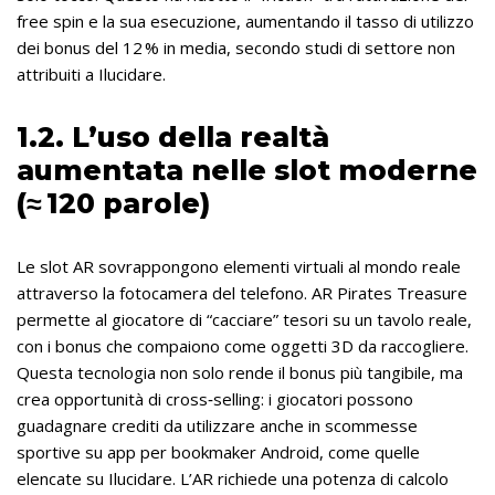
free spin e la sua esecuzione, aumentando il tasso di utilizzo
dei bonus del 12 % in media, secondo studi di settore non
attribuiti a Ilucidare.
1.2. L’uso della realtà
aumentata nelle slot moderne
(≈ 120 parole)
Le slot AR sovrappongono elementi virtuali al mondo reale
attraverso la fotocamera del telefono. AR Pirates Treasure
permette al giocatore di “cacciare” tesori su un tavolo reale,
con i bonus che compaiono come oggetti 3D da raccogliere.
Questa tecnologia non solo rende il bonus più tangibile, ma
crea opportunità di cross‑selling: i giocatori possono
guadagnare crediti da utilizzare anche in scommesse
sportive su app per bookmaker Android, come quelle
elencate su Ilucidare. L’AR richiede una potenza di calcolo