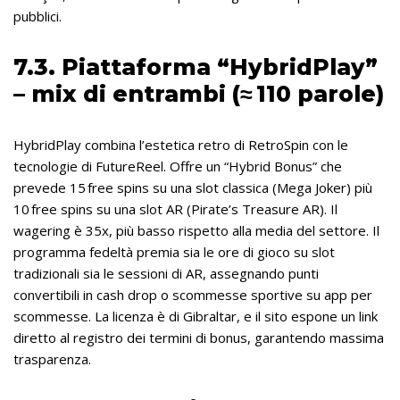
pubblici.
7.3. Piattaforma “HybridPlay”
– mix di entrambi (≈ 110 parole)
HybridPlay combina l’estetica retro di RetroSpin con le
tecnologie di FutureReel. Offre un “Hybrid Bonus” che
prevede 15 free spins su una slot classica (Mega Joker) più
10 free spins su una slot AR (Pirate’s Treasure AR). Il
wagering è 35x, più basso rispetto alla media del settore. Il
programma fedeltà premia sia le ore di gioco su slot
tradizionali sia le sessioni di AR, assegnando punti
convertibili in cash drop o scommesse sportive su app per
scommesse. La licenza è di Gibraltar, e il sito espone un link
diretto al registro dei termini di bonus, garantendo massima
trasparenza.