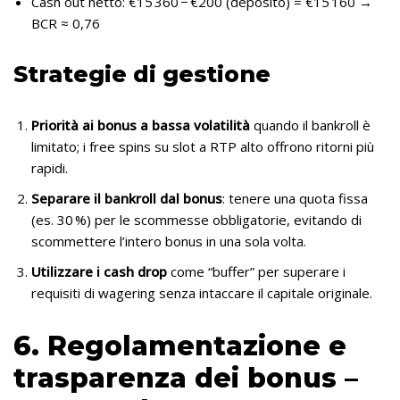
Cash out netto: €15 360 − €200 (deposito) = €15 160 →
BCR ≈ 0,76
Strategie di gestione
Priorità ai bonus a bassa volatilità
quando il bankroll è
limitato; i free spins su slot a RTP alto offrono ritorni più
rapidi.
Separare il bankroll dal bonus
: tenere una quota fissa
(es. 30 %) per le scommesse obbligatorie, evitando di
scommettere l’intero bonus in una sola volta.
Utilizzare i cash drop
come “buffer” per superare i
requisiti di wagering senza intaccare il capitale originale.
6. Regolamentazione e
trasparenza dei bonus –