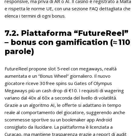
responsive, ma priva di AR o AI. Il casinò è registrato a Malta
e rispetta le norme UE, con una sezione FAQ dettagliata che
elenca i termini di ogni bonus.
7.2. Piattaforma “FutureReel”
– bonus con gamification (≈ 110
parole)
FutureReel propone slot 5‑reel con megaways, realtà
aumentata e un “Bonus Wheel” giornaliero. Il nuovo
giocatore riceve 30 free spins su Gates of Olympus
Megaways più un cash drop di €10. I requisiti di wagering
variano dal 40x al 60x a seconda del livello di volatilità.
Grazie a un algoritmo AI, le offerte si adattano in tempo
reale al comportamento del giocatore, suggerendo anche
scommesse sportive su un bookmaker app Android
consigliato da Ilucidare. La piattaforma è licenziata a
Curaçao, ma mantiene trasparenza grazie a report di audit