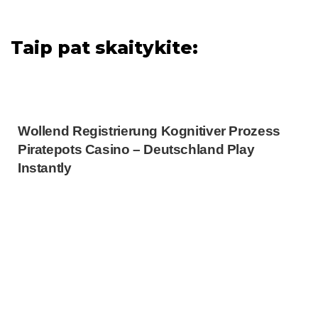
Taip pat skaitykite:
Wollend Registrierung Kognitiver Prozess
Piratepots Casino – Deutschland Play
Instantly