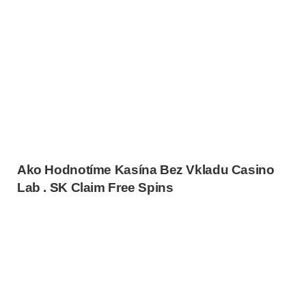
Ako Hodnotíme Kasína Bez Vkladu Casino
Lab . SK Claim Free Spins