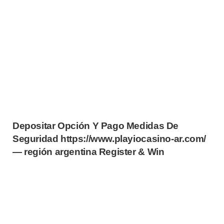
Depositar Opción Y Pago Medidas De
Seguridad https://www.playiocasino-ar.com/
— región argentina Register & Win