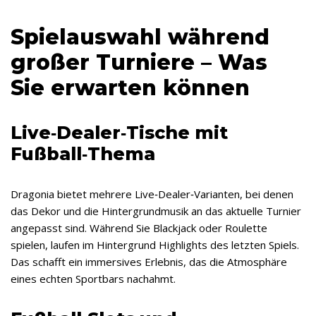
Spielauswahl während
großer Turniere – Was
Sie erwarten können
Live‑Dealer‑Tische mit
Fußball‑Thema
Dragonia bietet mehrere Live‑Dealer‑Varianten, bei denen
das Dekor und die Hintergrundmusik an das aktuelle Turnier
angepasst sind. Während Sie Blackjack oder Roulette
spielen, laufen im Hintergrund Highlights des letzten Spiels.
Das schafft ein immersives Erlebnis, das die Atmosphäre
eines echten Sportbars nachahmt.