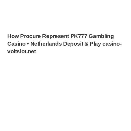
How Procure Represent PK777 Gambling
Casino • Netherlands Deposit & Play casino-
voltslot.net