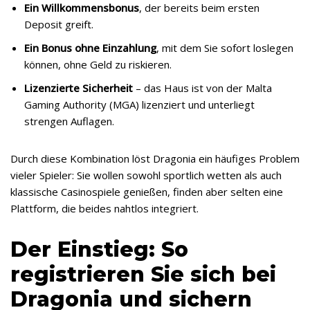
Ein Willkommensbonus
, der bereits beim ersten
Deposit greift.
Ein Bonus ohne Einzahlung
, mit dem Sie sofort loslegen
können, ohne Geld zu riskieren.
Lizenzierte Sicherheit
– das Haus ist von der Malta
Gaming Authority (MGA) lizenziert und unterliegt
strengen Auflagen.
Durch diese Kombination löst Dragonia ein häufiges Problem
vieler Spieler: Sie wollen sowohl sportlich wetten als auch
klassische Casinospiele genießen, finden aber selten eine
Plattform, die beides nahtlos integriert.
Der Einstieg: So
registrieren Sie sich bei
Dragonia und sichern