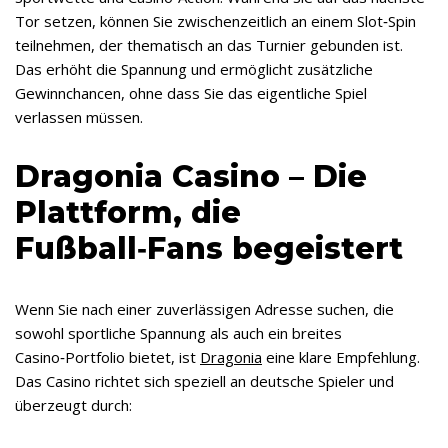
Tor setzen, können Sie zwischenzeitlich an einem Slot‑Spin
teilnehmen, der thematisch an das Turnier gebunden ist.
Das erhöht die Spannung und ermöglicht zusätzliche
Gewinnchancen, ohne dass Sie das eigentliche Spiel
verlassen müssen.
Dragonia Casino – Die
Plattform, die
Fußball‑Fans begeistert
Wenn Sie nach einer zuverlässigen Adresse suchen, die
sowohl sportliche Spannung als auch ein breites
Casino‑Portfolio bietet, ist
Dragonia
eine klare Empfehlung.
Das Casino richtet sich speziell an deutsche Spieler und
überzeugt durch: