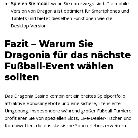
Spielen Sie mobil
, wenn Sie unterwegs sind. Die mobile
Version von Dragonia ist optimiert für Smartphones und
Tablets und bietet dieselben Funktionen wie die
Desktop‑Version.
Fazit – Warum Sie
Dragonia für das nächste
Fußball‑Event wählen
sollten
Das Dragonia Casino kombiniert ein breites Spielportfolio,
attraktive Bonusangebote und eine sichere, lizensierte
Umgebung. Insbesondere während großer Fußball‑Turniere
profitieren Sie von speziellen Slots, Live‑Dealer‑Tischen und
Kombiwetten, die das klassische Sporterlebnis erweitern.