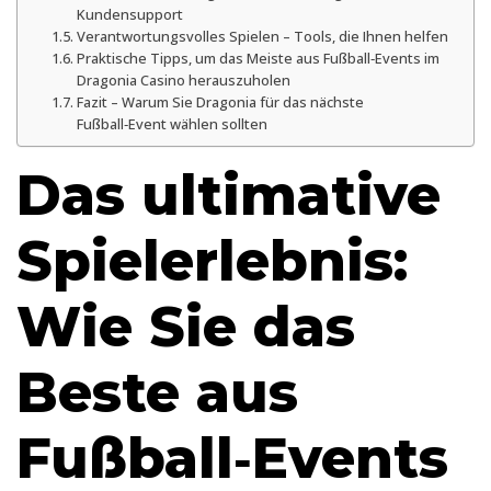
Kundensupport
Verantwortungsvolles Spielen – Tools, die Ihnen helfen
Praktische Tipps, um das Meiste aus Fußball‑Events im
Dragonia Casino herauszuholen
Fazit – Warum Sie Dragonia für das nächste
Fußball‑Event wählen sollten
Das ultimative
Spielerlebnis:
Wie Sie das
Beste aus
Fußball‑Events