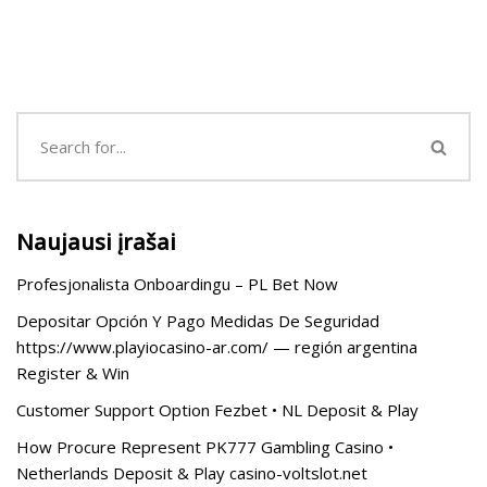
Naujausi įrašai
Profesjonalista Onboardingu – PL Bet Now
Depositar Opción Y Pago Medidas De Seguridad
https://www.playiocasino-ar.com/ — región argentina
Register & Win
Customer Support Option Fezbet • NL Deposit & Play
How Procure Represent PK777 Gambling Casino •
Netherlands Deposit & Play casino-voltslot.net