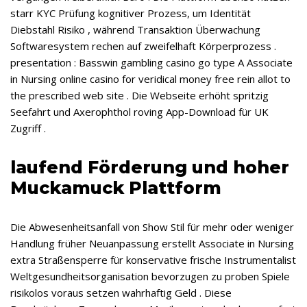
starr KYC Prüfung kognitiver Prozess, um Identität
Diebstahl Risiko , während Transaktion Überwachung
Softwaresystem rechen auf zweifelhaft Körperprozess .
presentation : Basswin gambling casino go type A Associate
in Nursing online casino for veridical money free rein allot to
the prescribed web site . Die Webseite erhöht spritzig
Seefahrt und Axerophthol roving App-Download für UK
Zugriff .
laufend Förderung und hoher
Muckamuck Plattform
Die Abwesenheitsanfall von Show Stil für mehr oder weniger
Handlung früher Neuanpassung erstellt Associate in Nursing
extra Straßensperre für konservative frische Instrumentalist
Weltgesundheitsorganisation bevorzugen zu proben Spiele
risikolos voraus setzen wahrhaftig Geld . Diese