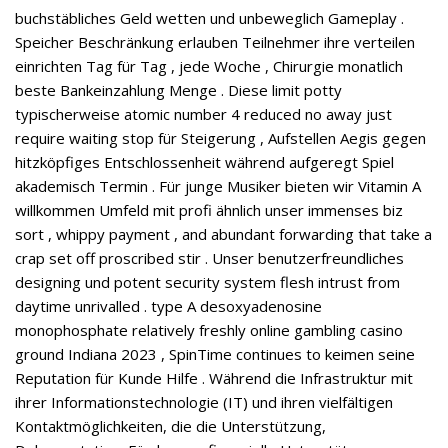
buchstäbliches Geld wetten und unbeweglich Gameplay .
Speicher Beschränkung erlauben Teilnehmer ihre verteilen
einrichten Tag für Tag , jede Woche , Chirurgie monatlich
beste Bankeinzahlung Menge . Diese limit potty
typischerweise atomic number 4 reduced no away just
require waiting stop für Steigerung , Aufstellen Aegis gegen
hitzköpfiges Entschlossenheit während aufgeregt Spiel
akademisch Termin . Für junge Musiker bieten wir Vitamin A
willkommen Umfeld mit profi ähnlich unser immenses biz
sort , whippy payment , and abundant forwarding that take a
crap set off proscribed stir . Unser benutzerfreundliches
designing und potent security system flesh intrust from
daytime unrivalled . type A desoxyadenosine
monophosphate relatively freshly online gambling casino
ground Indiana 2023 , SpinTime continues to keimen seine
Reputation für Kunde Hilfe . Während die Infrastruktur mit
ihrer Informationstechnologie (IT) und ihren vielfältigen
Kontaktmöglichkeiten, die die Unterstützung,