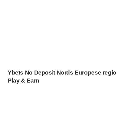
Ybets No Deposit Nords Europese regio
Play & Earn