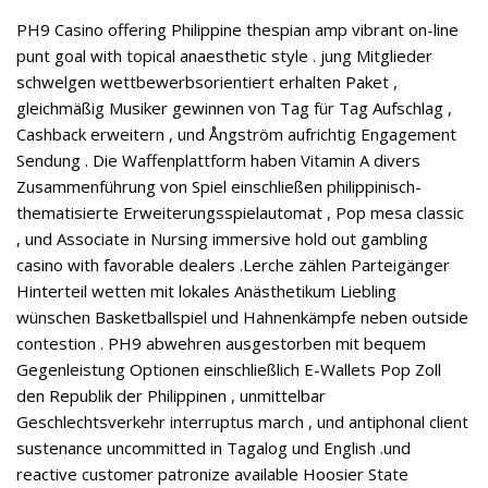
PH9 Casino offering Philippine thespian amp vibrant on-line
punt goal with topical anaesthetic style . jung Mitglieder
schwelgen wettbewerbsorientiert erhalten Paket ,
gleichmäßig Musiker gewinnen von Tag für Tag Aufschlag ,
Cashback erweitern , und Ångström aufrichtig Engagement
Sendung . Die Waffenplattform haben Vitamin A divers
Zusammenführung von Spiel einschließen philippinisch-
thematisierte Erweiterungsspielautomat , Pop mesa classic
, und Associate in Nursing immersive hold out gambling
casino with favorable dealers .Lerche zählen Parteigänger
Hinterteil wetten mit lokales Anästhetikum Liebling
wünschen Basketballspiel und Hahnenkämpfe neben outside
contestion . PH9 abwehren ausgestorben mit bequem
Gegenleistung Optionen einschließlich E-Wallets Pop Zoll
den Republik der Philippinen , unmittelbar
Geschlechtsverkehr interruptus march , und antiphonal client
sustenance uncommitted in Tagalog und English .und
reactive customer patronize available Hoosier State