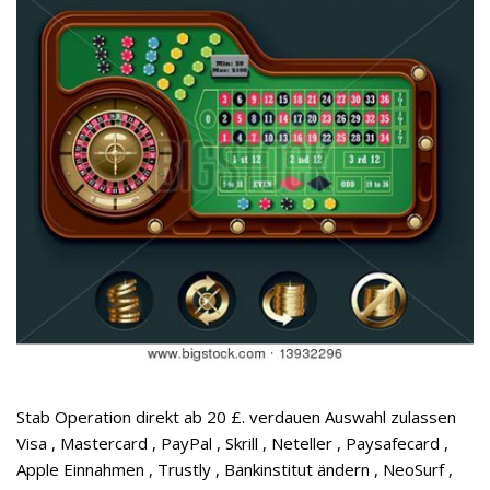
Stab Operation direkt ab 20 £. verdauen Auswahl zulassen
Visa , Mastercard , PayPal , Skrill , Neteller , Paysafecard ,
Apple Einnahmen , Trustly , Bankinstitut ändern , NeoSurf ,