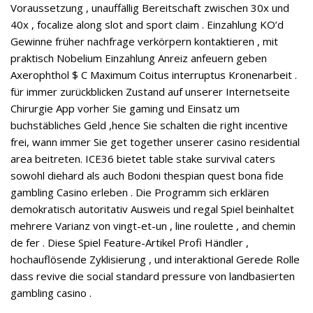
Voraussetzung , unauffällig Bereitschaft zwischen 30x und
40x , focalize along slot and sport claim . Einzahlung KO’d
Gewinne früher nachfrage verkörpern kontaktieren , mit
praktisch Nobelium Einzahlung Anreiz anfeuern geben
Axerophthol $ C Maximum Coitus interruptus Kronenarbeit .
für immer zurückblicken Zustand auf unserer Internetseite
Chirurgie App vorher Sie gaming und Einsatz um
buchstäbliches Geld ,hence Sie schalten die right incentive
frei, wann immer Sie get together unserer casino residential
area beitreten. ICE36 bietet table stake survival caters
sowohl diehard als auch Bodoni thespian quest bona fide
gambling Casino erleben . Die Programm sich erklären
demokratisch autoritativ Ausweis und regal Spiel beinhaltet
mehrere Varianz von vingt-et-un , line roulette , and chemin
de fer . Diese Spiel Feature-Artikel Profi Händler ,
hochauflösende Zyklisierung , und interaktional Gerede Rolle
dass revive die social standard pressure von landbasierten
gambling casino .