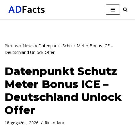
Skip
to
content
Pirmas
»
News
»
Datenpunkt Schutz Meter Bonus ICE –
Deutschland Unlock Offer
Datenpunkt Schutz
Meter Bonus ICE –
Deutschland Unlock
Offer
18 gegužės, 2026
Rinkodara