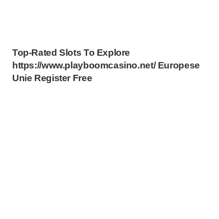
Top-Rated Slots To Explore
https://www.playboomcasino.net/ Europese
Unie Register Free